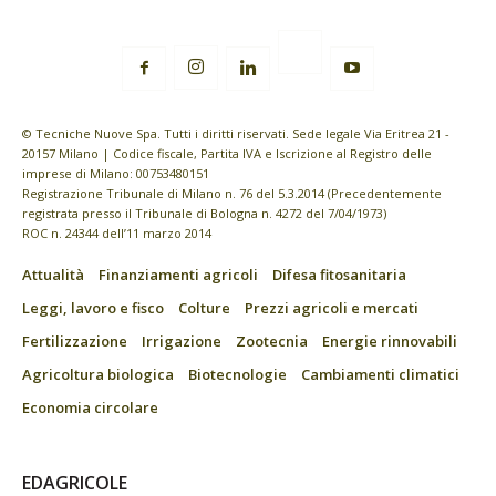
© Tecniche Nuove Spa. Tutti i diritti riservati. Sede legale Via Eritrea 21 -
20157 Milano | Codice fiscale, Partita IVA e Iscrizione al Registro delle
imprese di Milano: 00753480151
Registrazione Tribunale di Milano n. 76 del 5.3.2014 (Precedentemente
registrata presso il Tribunale di Bologna n. 4272 del 7/04/1973)
ROC n. 24344 dell’11 marzo 2014
Attualità
Finanziamenti agricoli
Difesa fitosanitaria
Leggi, lavoro e fisco
Colture
Prezzi agricoli e mercati
Fertilizzazione
Irrigazione
Zootecnia
Energie rinnovabili
Agricoltura biologica
Biotecnologie
Cambiamenti climatici
Economia circolare
EDAGRICOLE