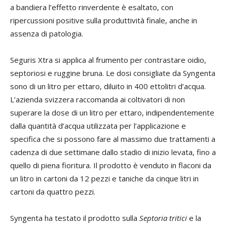
a bandiera l’effetto rinverdente è esaltato, con
ripercussioni positive sulla produttività finale, anche in
assenza di patologia.
Seguris Xtra si applica al frumento per contrastare oidio,
septoriosi e ruggine bruna. Le dosi consigliate da Syngenta
sono di un litro per ettaro, diluito in 400 ettolitri d’acqua.
L’azienda svizzera raccomanda ai coltivatori di non
superare la dose di un litro per ettaro, indipendentemente
dalla quantità d’acqua utilizzata per l’applicazione e
specifica che si possono fare al massimo due trattamenti a
cadenza di due settimane dallo stadio di inizio levata, fino a
quello di piena fioritura. Il prodotto è venduto in flaconi da
un litro in cartoni da 12 pezzi e taniche da cinque litri in
cartoni da quattro pezzi.
Syngenta ha testato il prodotto sulla
Septoria tritici
e la