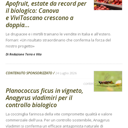
Apofruit, estate da record per
il biologico: Canova
e ViviToscano crescono a
doppia...
Le drupacee e i mirtilli trainano le vendite in Italia e all'estero.
Fornari: «Un risultato straordinario che conferma la forza del
nostro progetto»
Di
Redazione Terra e Vita
CONTENUTO SPONSORIZZATO
24 Luglio 2026
contenuto sponsorizzato
Planococcus ficus in vigneto,
Anagyrus vladimiri per il
controllo biologico
La cocciniglia farinosa della vite compromette qualità e valore
commerciale dell'uva. Per un controllo sostenibile, Anagyrus
vladimiri si conferma un efficace antagonista naturale di