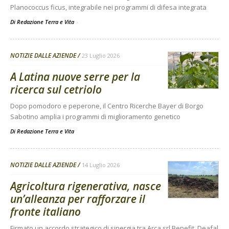
Planococcus ficus, integrabile nei programmi di difesa integrata
Di Redazione Terra e Vita
-
NOTIZIE DALLE AZIENDE
23 Luglio 2026
A Latina nuove serre per la
ricerca sul cetriolo
Dopo pomodoro e peperone, il Centro Ricerche Bayer di Borgo
Sabotino amplia i programmi di miglioramento genetico
Di
Redazione Terra e Vita
NOTIZIE DALLE AZIENDE
14 Luglio 2026
Agricoltura rigenerativa, nasce
un’alleanza per rafforzare il
fronte italiano
Firmato un accordo strategico di sinergia tra Arca srl Benefit, Deafal