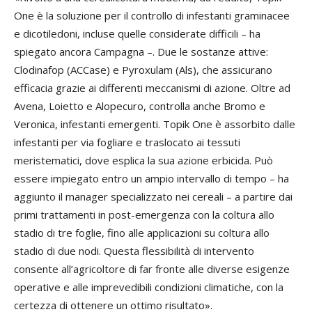
One è la soluzione per il controllo di infestanti graminacee
e dicotiledoni, incluse quelle considerate difficili – ha
spiegato ancora Campagna –. Due le sostanze attive:
Clodinafop (ACCase) e Pyroxulam (Als), che assicurano
efficacia grazie ai differenti meccanismi di azione. Oltre ad
Avena, Loietto e Alopecuro, controlla anche Bromo e
Veronica, infestanti emergenti. Topik One è assorbito dalle
infestanti per via fogliare e traslocato ai tessuti
meristematici, dove esplica la sua azione erbicida. Può
essere impiegato entro un ampio intervallo di tempo – ha
aggiunto il manager specializzato nei cereali – a partire dai
primi trattamenti in post-emergenza con la coltura allo
stadio di tre foglie, fino alle applicazioni su coltura allo
stadio di due nodi. Questa flessibilità di intervento
consente all’agricoltore di far fronte alle diverse esigenze
operative e alle imprevedibili condizioni climatiche, con la
certezza di ottenere un ottimo risultato».