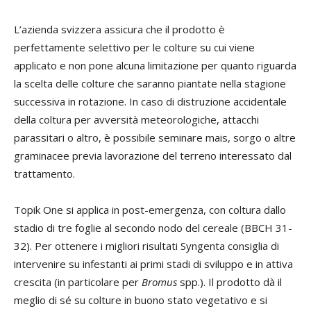
L’azienda svizzera assicura che il prodotto è
perfettamente selettivo per le colture su cui viene
applicato e non pone alcuna limitazione per quanto riguarda
la scelta delle colture che saranno piantate nella stagione
successiva in rotazione. In caso di distruzione accidentale
della coltura per avversità meteorologiche, attacchi
parassitari o altro, è possibile seminare mais, sorgo o altre
graminacee previa lavorazione del terreno interessato dal
trattamento.
Topik One si applica in post-emergenza, con coltura dallo
stadio di tre foglie al secondo nodo del cereale (BBCH 31-
32). Per ottenere i migliori risultati Syngenta consiglia di
intervenire su infestanti ai primi stadi di sviluppo e in attiva
crescita (in particolare per
Bromus
spp.). Il prodotto dà il
meglio di sé su colture in buono stato vegetativo e si