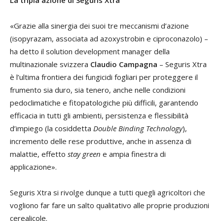
La tripla azione di Seguris Xtra
«Grazie alla sinergia dei suoi tre meccanismi d’azione
(isopyrazam, associata ad azoxystrobin e ciproconazolo) –
ha detto il solution development manager della
multinazionale svizzera
Claudio Campagna
– Seguris Xtra
è l’ultima frontiera dei fungicidi fogliari per proteggere il
frumento sia duro, sia tenero, anche nelle condizioni
pedoclimatiche e fitopatologiche più difficili, garantendo
efficacia in tutti gli ambienti, persistenza e flessibilità
d’impiego (la cosiddetta
Double Binding Technology
),
incremento delle rese produttive, anche in assenza di
malattie, effetto
stay green
e ampia finestra di
applicazione».
Seguris Xtra si rivolge dunque a tutti quegli agricoltori che
vogliono far fare un salto qualitativo alle proprie produzioni
cerealicole.