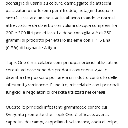
sconsiglia di usarlo su colture danneggiate da attacchi
parassitari o sofferenti per il freddo, ristagni d’acqua o
siccità. Trattare una sola volta all’anno usando le normali
attrezzature da diserbo con volumi d’acqua compresi fra
200 e 300 litri per ettaro. La dose consigliata è di 250
grammi di prodotto per ettaro insieme con 1-1,5 l/ha
(0,5%) di bagnante Adigor.
Topik One è miscelabile con i principali erbicidi utilizzati nei
cereali, ad eccezione dei prodotti contenenti 2,4D o
dicamba che possono portare a un ridotto controllo delle
infestanti graminacee. È, inoltre, miscelabile con i principali
fungicidi e regolatori di crescita utilizzati nei cereali.
Queste le principali infestanti graminacee contro cui
Syngenta promette che Topik One è efficace: avena,
cappellini dei campi, cappellini di Salamanca, coda di volpe,