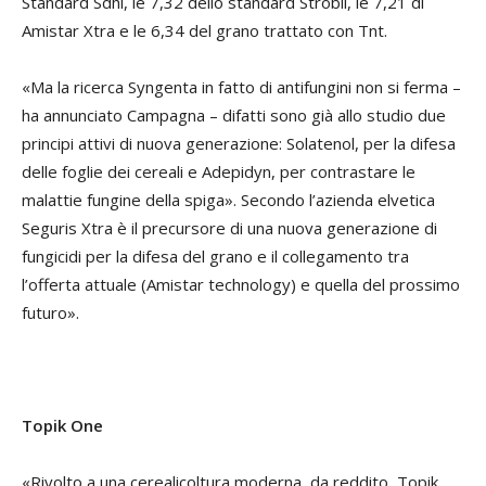
Standard Sdhi, le 7,32 dello standard Strobil, le 7,21 di
Amistar Xtra e le 6,34 del grano trattato con Tnt.
«Ma la ricerca Syngenta in fatto di antifungini non si ferma –
ha annunciato Campagna – difatti sono già allo studio due
principi attivi di nuova generazione: Solatenol, per la difesa
delle foglie dei cereali e Adepidyn, per contrastare le
malattie fungine della spiga». Secondo l’azienda elvetica
Seguris Xtra è il precursore di una nuova generazione di
fungicidi per la difesa del grano e il collegamento tra
l’offerta attuale (Amistar technology) e quella del prossimo
futuro».
Topik One
«Rivolto a una cerealicoltura moderna, da reddito, Topik