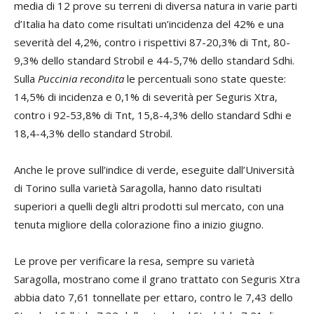
media di 12 prove su terreni di diversa natura in varie parti
d’Italia ha dato come risultati un’incidenza del 42% e una
severità del 4,2%, contro i rispettivi 87-20,3% di Tnt, 80-
9,3% dello standard Strobil e 44-5,7% dello standard Sdhi.
Sulla
Puccinia recondita
le percentuali sono state queste:
14,5% di incidenza e 0,1% di severità per Seguris Xtra,
contro i 92-53,8% di Tnt, 15,8-4,3% dello standard Sdhi e
18,4-4,3% dello standard Strobil.
Anche le prove sull’indice di verde, eseguite dall’Università
di Torino sulla varietà Saragolla, hanno dato risultati
superiori a quelli degli altri prodotti sul mercato, con una
tenuta migliore della colorazione fino a inizio giugno.
Le prove per verificare la resa, sempre su varietà
Saragolla, mostrano come il grano trattato con Seguris Xtra
abbia dato 7,61 tonnellate per ettaro, contro le 7,43 dello