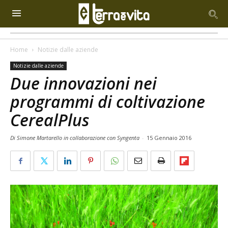
Home
Notizie dalle aziende
Notizie dalle aziende
Due innovazioni nei
programmi di coltivazione
CerealPlus
Di Simone Martarello in collaborazione con Syngenta
-
15 Gennaio 2016