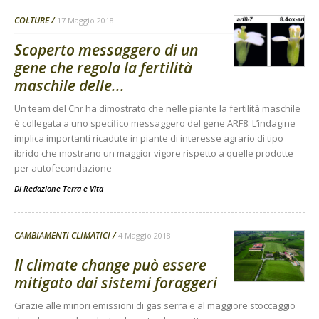
COLTURE
17 Maggio 2018
Scoperto messaggero di un
gene che regola la fertilità
maschile delle...
Un team del Cnr ha dimostrato che nelle piante la fertilità maschile
è collegata a uno specifico messaggero del gene ARF8. L’indagine
implica importanti ricadute in piante di interesse agrario di tipo
ibrido che mostrano un maggior vigore rispetto a quelle prodotte
per autofecondazione
Di
Redazione Terra e Vita
CAMBIAMENTI CLIMATICI
4 Maggio 2018
Il climate change può essere
mitigato dai sistemi foraggeri
Grazie alle minori emissioni di gas serra e al maggiore stoccaggio