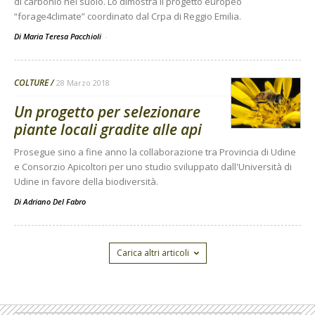
di carbonio nel suolo. Lo dimostra il progetto europeo
“forage4climate” coordinato dal Crpa di Reggio Emilia.
Di Maria Teresa Pacchioli
-
COLTURE
28 Marzo 2018
Un progetto per selezionare
piante locali gradite alle api
Prosegue sino a fine anno la collaborazione tra Provincia di Udine
e Consorzio Apicoltori per uno studio sviluppato dall'Università di
Udine in favore della biodiversità.
Di
Adriano Del Fabro
Carica altri articoli