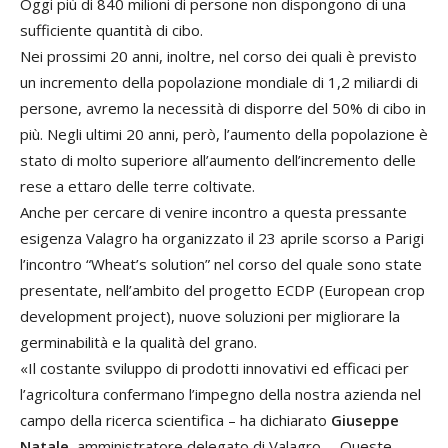
Oggi più di 840 milioni di persone non dispongono di una
sufficiente quantità di cibo.
Nei prossimi 20 anni, inoltre, nel corso dei quali è previsto
un incremento della popolazione mondiale di 1,2 miliardi di
persone, avremo la necessità di disporre del 50% di cibo in
più. Negli ultimi 20 anni, però, l’aumento della popolazione è
stato di molto superiore all’aumento dell’incremento delle
rese a ettaro delle terre coltivate.
Anche per cercare di venire incontro a questa pressante
esigenza Valagro ha organizzato il 23 aprile scorso a Parigi
l’incontro “Wheat’s solution” nel corso del quale sono state
presentate, nell’ambito del progetto ECDP (
European crop
development project
), nuove soluzioni per migliorare la
germinabilità e la qualità del grano.
«Il costante sviluppo di prodotti innovativi ed efficaci per
l’agricoltura confermano l’impegno della nostra azienda nel
campo della ricerca scientifica – ha dichiarato
Giuseppe
Natale
, amministratore delegato di Valagro –. Queste