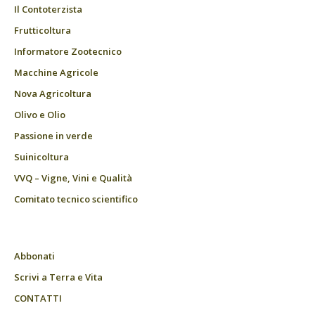
Il Contoterzista
Frutticoltura
Informatore Zootecnico
Macchine Agricole
Nova Agricoltura
Olivo e Olio
Passione in verde
Suinicoltura
VVQ – Vigne, Vini e Qualità
Comitato tecnico scientifico
Abbonati
Scrivi a Terra e Vita
CONTATTI