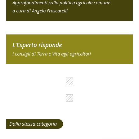
Approfondimenti sulla politica agricola comune
a cura di Angelo Frascarelli
L'Esperto risponde
I consigli di Terra e Vita agli agricoltori
Dalla stessa categoria