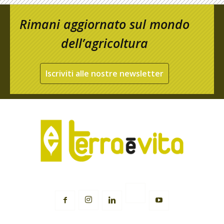
Rimani aggiornato sul mondo
dell’agricoltura
Iscriviti alle nostre newsletter