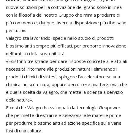
nuove soluzioni per la coltivazione del grano sono in linea
con la filosofia del nostro Gruppo che mira a produrre di
più con meno e, dunque, avere a disposizione più cibo sano
per tutti».
Valagro sta lavorando, specie nello studio di prodotti
biostimolanti sempre più efficaci, per proporre innovazione
nell’ambito della sostenibilità.
«Esistono tre strade per dare risposte concrete alle attuali
necessità: ritornare alle produzioni naturali eliminando i
prodotti chimici di sintesi, spingere l’acceleratore su una
chimica indiscriminata, oppure percorrere una terza via, che
è quella scelta da Valagro, che mette la scienza a servizio
della natura».
E così che Valagro ha sviluppato la tecnologia Geapower
che permette di estrarre e selezionare le materie prime
per produrre biostimolanti ad azione specifica sulle varie
fasi di una coltura.