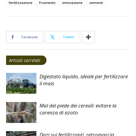
fertilizzazione
Frumento
innovazione
sementi
Facebook
Twitter
Articoli correlati
Digestato liquido, ideale per fertilizzare
il mais
Mal del piede dei cereali: evitare la
carenza di azoto
Dazi sui fertilizzanti, retromarcia