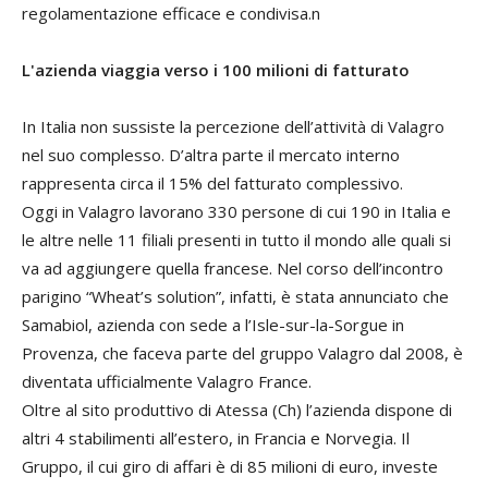
regolamentazione efficace e condivisa.
n
L'azienda viaggia verso i 100 milioni di fatturato
In Italia non sussiste la percezione dell’attività di Valagro
nel suo complesso. D’altra parte il mercato interno
rappresenta circa il 15% del fatturato complessivo.
Oggi in Valagro lavorano 330 persone di cui 190 in Italia e
le altre nelle 11 filiali presenti in tutto il mondo alle quali si
va ad aggiungere quella francese. Nel corso dell’incontro
parigino “Wheat’s solution”, infatti, è stata annunciato che
Samabiol, azienda con sede a l’Isle-sur-la-Sorgue in
Provenza, che faceva parte del gruppo Valagro dal 2008, è
diventata ufficialmente Valagro France.
Oltre al sito produttivo di Atessa (Ch) l’azienda dispone di
altri 4 stabilimenti all’estero, in Francia e Norvegia. Il
Gruppo, il cui giro di affari è di 85 milioni di euro, investe