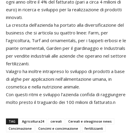
ogni anno oltre il 4% del fatturato (pari a circa 4 milioni di
euro) in ricerca e sviluppo per la realizzazione di prodotti
innovati.
La crescita dell’azienda ha portato alla diversificazione del
business che si articola su quattro linee:
Farm
, per
l’agricoltura,
Turf and ornamentals
, per i tappeti erbosi e le
piante ornamentali,
Garden
per il giardinaggio e
Industrials
per vendite industriali alle aziende che operano nel settore
fertilizzanti.
Valagro ha inoltre intrapreso lo sviluppo di prodotti a base
di alghe per applicazioni nell’alimentazione umana, in
cosmetica e nella nutrizione animale.
Con questi ritmi e sviluppo l’azienda confida di raggiungere
molto presto il traguardo dei 100 milioni di fatturato.
n
TAG
Agricoltura24
cereali
Cereali e oleaginose news
Concimazione
Concimi e concimazione
fertilizzanti