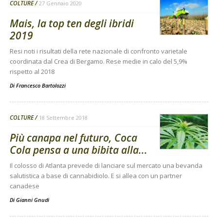
COLTURE
27 Gennaio 2020
Mais, la top ten degli ibridi
2019
Resi noti i risultati della rete nazionale di confronto varietale
coordinata dal Crea di Bergamo. Rese medie in calo del 5,9%
rispetto al 2018
Di
Francesco Bartolozzi
COLTURE
18 Settembre 2018
Più canapa nel futuro, Coca
Cola pensa a una bibita alla...
Il colosso di Atlanta prevede di lanciare sul mercato una bevanda
salutistica a base di cannabidiolo. E si allea con un partner
canadese
Di
Gianni Gnudi