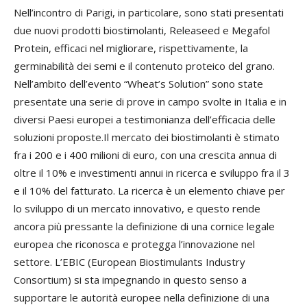
Nell’incontro di Parigi, in particolare, sono stati presentati
due nuovi prodotti biostimolanti, Releaseed e Megafol
Protein, efficaci nel migliorare, rispettivamente, la
germinabilità dei semi e il contenuto proteico del grano.
Nell’ambito dell’evento “Wheat’s Solution” sono state
presentate una serie di prove in campo svolte in Italia e in
diversi Paesi europei a testimonianza dell’efficacia delle
soluzioni proposte.Il mercato dei biostimolanti è stimato
fra i 200 e i 400 milioni di euro, con una crescita annua di
oltre il 10% e investimenti annui in ricerca e sviluppo fra il 3
e il 10% del fatturato. La ricerca è un elemento chiave per
lo sviluppo di un mercato innovativo, e questo rende
ancora più pressante la definizione di una cornice legale
europea che riconosca e protegga l’innovazione nel
settore. L’EBIC (
European Biostimulants Industry
Consortium
) si sta impegnando in questo senso a
supportare le autorità europee nella definizione di una