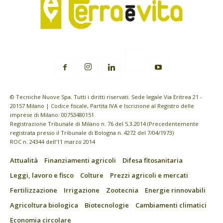
© Tecniche Nuove Spa. Tutti i diritti riservati. Sede legale Via Eritrea 21 -
20157 Milano | Codice fiscale, Partita IVA e Iscrizione al Registro delle
imprese di Milano: 00753480151
Registrazione Tribunale di Milano n. 76 del 5.3.2014 (Precedentemente
registrata presso il Tribunale di Bologna n. 4272 del 7/04/1973)
ROC n. 24344 dell’11 marzo 2014
Attualità
Finanziamenti agricoli
Difesa fitosanitaria
Leggi, lavoro e fisco
Colture
Prezzi agricoli e mercati
Fertilizzazione
Irrigazione
Zootecnia
Energie rinnovabili
Agricoltura biologica
Biotecnologie
Cambiamenti climatici
Economia circolare