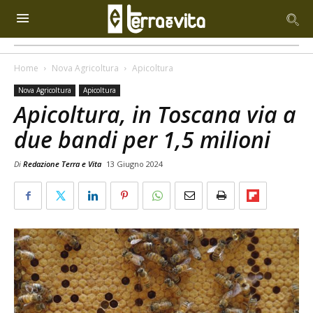
Home
Nova Agricoltura
Apicoltura
Nova Agricoltura
Apicoltura
Apicoltura, in Toscana via a
due bandi per 1,5 milioni
Di
Redazione Terra e Vita
13 Giugno 2024