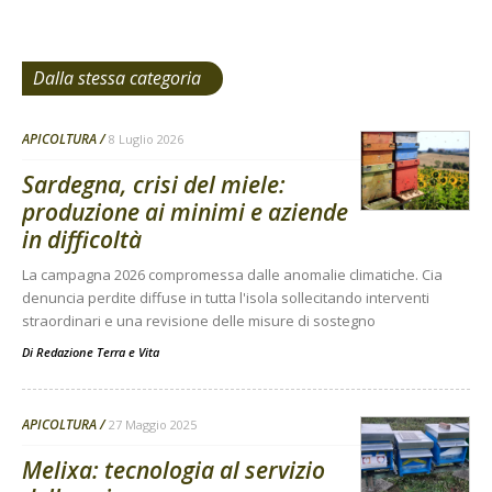
Dalla stessa categoria
APICOLTURA
8 Luglio 2026
Sardegna, crisi del miele:
produzione ai minimi e aziende
in difficoltà
La campagna 2026 compromessa dalle anomalie climatiche. Cia
denuncia perdite diffuse in tutta l'isola sollecitando interventi
straordinari e una revisione delle misure di sostegno
Di
Redazione Terra e Vita
APICOLTURA
27 Maggio 2025
Melixa: tecnologia al servizio