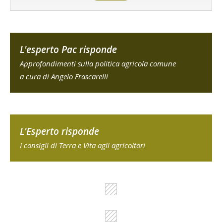
L'esperto Pac risponde
Approfondimenti sulla politica agricola comune
a cura di Angelo Frascarelli
L'Esperto risponde
I consigli di Terra e Vita agli agricoltori