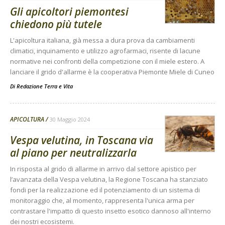
Gli apicoltori piemontesi
chiedono più tutele
L'apicoltura italiana, già messa a dura prova da cambiamenti
climatici, inquinamento e utilizzo agrofarmaci, risente di lacune
normative nei confronti della competizione con il miele estero. A
lanciare il grido d'allarme è la cooperativa Piemonte Miele di Cuneo
Di
Redazione Terra e Vita
APICOLTURA
30 Maggio 2024
Vespa velutina, in Toscana via
al piano per neutralizzarla
In risposta al grido di allarme in arrivo dal settore apistico per
l’avanzata della Vespa velutina, la Regione Toscana ha stanziato
fondi per la realizzazione ed il potenziamento di un sistema di
monitoraggio che, al momento, rappresenta l'unica arma per
contrastare l'impatto di questo insetto esotico dannoso all'interno
dei nostri ecosistemi.