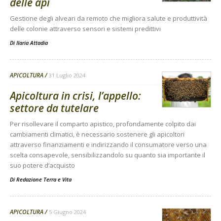
delle api
Gestione degli alveari da remoto che migliora salute e produttività
delle colonie attraverso sensori e sistemi predittivi
Di
Ilaria Attadia
APICOLTURA
31 Luglio 2024
Apicoltura in crisi, l’appello:
settore da tutelare
Per risollevare il comparto apistico, profondamente colpito dai
cambiamenti climatici, è necessario sostenere gli apicoltori
attraverso finanziamenti e indirizzando il consumatore verso una
scelta consapevole, sensibilizzandolo su quanto sia importante il
suo potere d’acquisto
Di
Redazione Terra e Vita
APICOLTURA
5 Giugno 2024