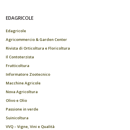
EDAGRICOLE
Edagricole
Agricommercio & Garden Center
Rivista di Orticoltura e Floricoltura
Il Contoterzista
Frutticoltura
Informatore Zootecnico
Macchine Agricole
Nova Agricoltura
Olivo e Olio
Passione in verde
Suinicoltura
VVQ – Vigne, Vini e Qualità