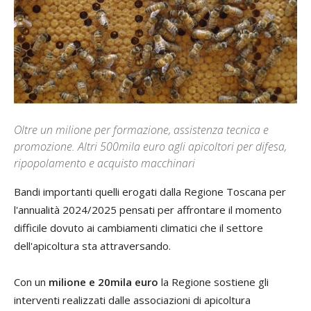
Oltre un milione per formazione, assistenza tecnica e
promozione. Altri 500mila euro agli apicoltori per difesa,
ripopolamento e acquisto macchinari
Bandi importanti quelli erogati dalla Regione Toscana per
l'annualità 2024/2025 pensati per affrontare il momento
difficile dovuto ai cambiamenti climatici che il settore
dell'apicoltura sta attraversando.
Con un
milione e 20mila euro
la Regione sostiene gli
interventi realizzati dalle associazioni di apicoltura