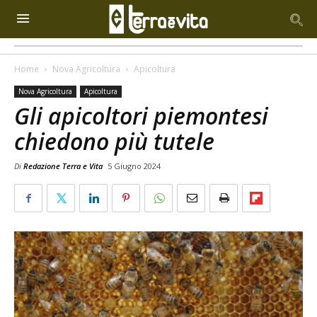
Home
Nova Agricoltura
Apicoltura
Nova Agricoltura
Apicoltura
Gli apicoltori piemontesi
chiedono più tutele
Di
Redazione Terra e Vita
5 Giugno 2024