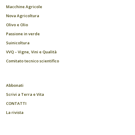
Macchine Agricole
Nova Agricoltura
Olivo e Olio
Passione in verde
Suinicoltura
VVQ – Vigne, Vini e Qualità
Comitato tecnico scientifico
Abbonati
Scrivi a Terra e Vita
CONTATTI
La rivista