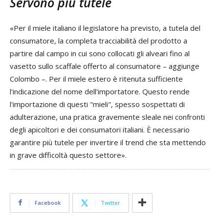
Servono più tutele
«Per il miele italiano il legislatore ha previsto, a tutela del
consumatore, la completa tracciabilità del prodotto a
partire dal campo in cui sono collocati gli alveari fino al
vasetto sullo scaffale offerto al consumatore – aggiunge
Colombo –. Per il miele estero è ritenuta sufficiente
l'indicazione del nome dell'importatore. Questo rende
l'importazione di questi "mieli", spesso sospettati di
adulterazione, una pratica gravemente sleale nei confronti
degli apicoltori e dei consumatori italiani. È necessario
garantire più tutele per invertire il trend che sta mettendo
in grave difficoltà questo settore».
Facebook
Twitter