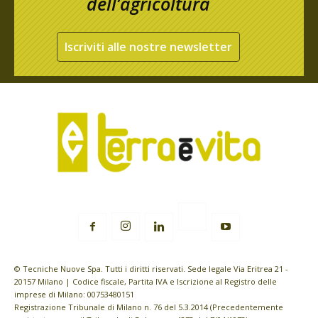
dell’agricoltura
Iscriviti alle nostre newsletter
© Tecniche Nuove Spa. Tutti i diritti riservati. Sede legale Via Eritrea 21 -
20157 Milano | Codice fiscale, Partita IVA e Iscrizione al Registro delle
imprese di Milano: 00753480151
Registrazione Tribunale di Milano n. 76 del 5.3.2014 (Precedentemente