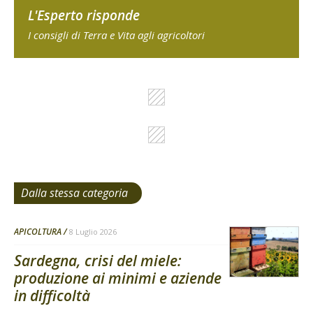
L'Esperto risponde
I consigli di Terra e Vita agli agricoltori
Dalla stessa categoria
APICOLTURA
8 Luglio 2026
Sardegna, crisi del miele:
produzione ai minimi e aziende
in difficoltà