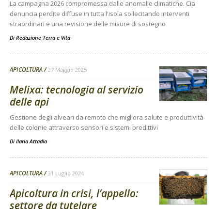
La campagna 2026 compromessa dalle anomalie climatiche. Cia
denuncia perdite diffuse in tutta l'isola sollecitando interventi
straordinari e una revisione delle misure di sostegno
Di
Redazione Terra e Vita
APICOLTURA
27 Maggio 2025
Melixa: tecnologia al servizio
delle api
Gestione degli alveari da remoto che migliora salute e produttività
delle colonie attraverso sensori e sistemi predittivi
Di
Ilaria Attadia
APICOLTURA
31 Luglio 2024
Apicoltura in crisi, l’appello:
settore da tutelare