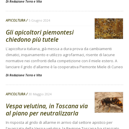
Di
Redazione Terra e Vita
APICOLTURA
5 Giugno 2024
Gli apicoltori piemontesi
chiedono più tutele
L'apicoltura italiana, già messa a dura prova da cambiamenti
climatici, inquinamento e utilizzo agrofarmaci, risente di lacune
normative nei confronti della competizione con il miele estero. A
lanciare il grido d'allarme è la cooperativa Piemonte Miele di Cuneo
Di
Redazione Terra e Vita
APICOLTURA
30 Maggio 2024
Vespa velutina, in Toscana via
al piano per neutralizzarla
In risposta al grido di allarme in arrivo dal settore apistico per
l’avanzata della Vespa velutina, la Regione Toscana ha stanziato