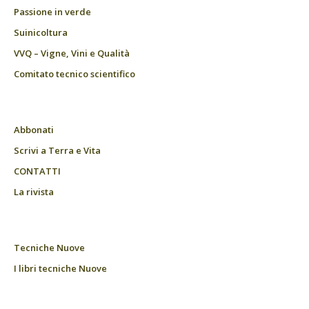
Passione in verde
Suinicoltura
VVQ – Vigne, Vini e Qualità
Comitato tecnico scientifico
Abbonati
Scrivi a Terra e Vita
CONTATTI
La rivista
Tecniche Nuove
I libri tecniche Nuove