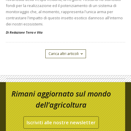
fondi per la realizzazione ed il potenziamento di un sistema di
monitoraggio che, al momento, rappresenta l'unica arma per
contrastare l'impatto di questo insetto esotico dannoso all'interno
dei nostri ecosistemi.
Di
Redazione Terra e Vita
Carica altri articoli
Rimani aggiornato sul mondo
dell’agricoltura
Iscriviti alle nostre newsletter