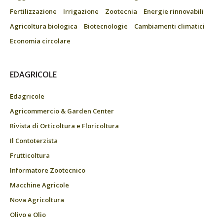
Fertilizzazione
Irrigazione
Zootecnia
Energie rinnovabili
Agricoltura biologica
Biotecnologie
Cambiamenti climatici
Economia circolare
EDAGRICOLE
Edagricole
Agricommercio & Garden Center
Rivista di Orticoltura e Floricoltura
Il Contoterzista
Frutticoltura
Informatore Zootecnico
Macchine Agricole
Nova Agricoltura
Olivo e Olio