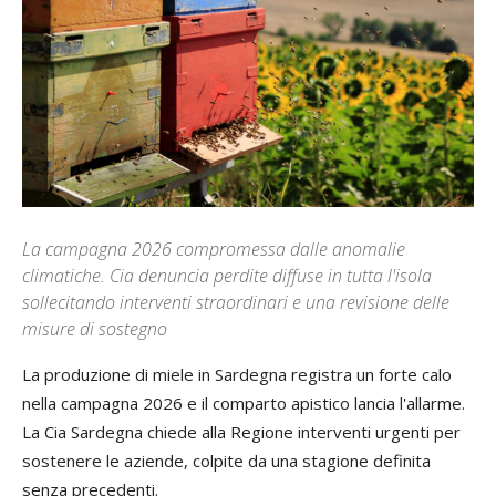
La campagna 2026 compromessa dalle anomalie
climatiche. Cia denuncia perdite diffuse in tutta l'isola
sollecitando interventi straordinari e una revisione delle
misure di sostegno
La produzione di miele in Sardegna registra un forte calo
nella campagna 2026 e il comparto apistico lancia l'allarme.
La Cia Sardegna chiede alla Regione interventi urgenti per
sostenere le aziende, colpite da una stagione definita
senza precedenti.