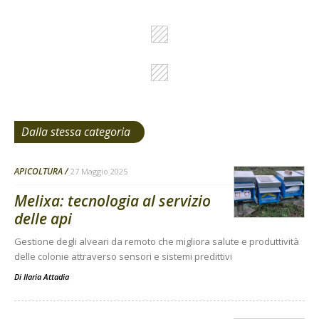
Dalla stessa categoria
APICOLTURA
27 Maggio 2025
Melixa: tecnologia al servizio
delle api
Gestione degli alveari da remoto che migliora salute e produttività
delle colonie attraverso sensori e sistemi predittivi
Di
Ilaria Attadia