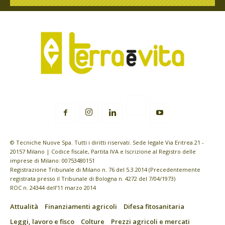
© Tecniche Nuove Spa. Tutti i diritti riservati. Sede legale Via Eritrea 21 -
20157 Milano | Codice fiscale, Partita IVA e Iscrizione al Registro delle
imprese di Milano: 00753480151
Registrazione Tribunale di Milano n. 76 del 5.3.2014 (Precedentemente
registrata presso il Tribunale di Bologna n. 4272 del 7/04/1973)
ROC n. 24344 dell’11 marzo 2014
Attualità
Finanziamenti agricoli
Difesa fitosanitaria
Leggi, lavoro e fisco
Colture
Prezzi agricoli e mercati