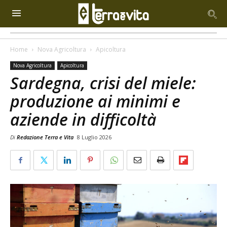
Home
Nova Agricoltura
Apicoltura
Nova Agricoltura
Apicoltura
Sardegna, crisi del miele:
produzione ai minimi e
aziende in difficoltà
Di
Redazione Terra e Vita
8 Luglio 2026