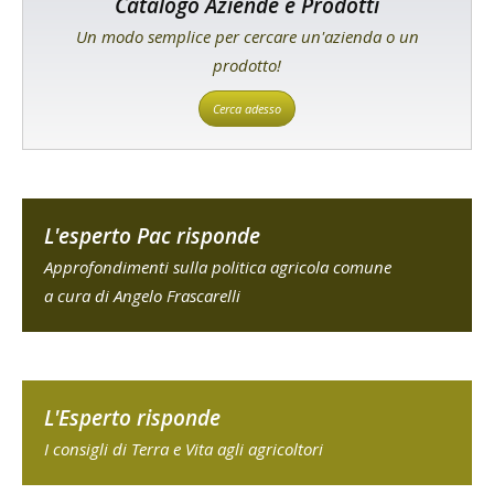
Catalogo Aziende e Prodotti
Un modo semplice per cercare un'azienda o un
prodotto!
Cerca adesso
L'esperto Pac risponde
Approfondimenti sulla politica agricola comune
a cura di Angelo Frascarelli
L'Esperto risponde
I consigli di Terra e Vita agli agricoltori