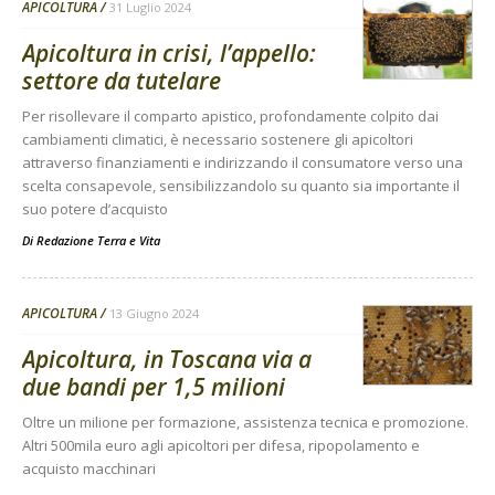
APICOLTURA
31 Luglio 2024
Apicoltura in crisi, l’appello:
settore da tutelare
Per risollevare il comparto apistico, profondamente colpito dai
cambiamenti climatici, è necessario sostenere gli apicoltori
attraverso finanziamenti e indirizzando il consumatore verso una
scelta consapevole, sensibilizzandolo su quanto sia importante il
suo potere d’acquisto
Di
Redazione Terra e Vita
APICOLTURA
13 Giugno 2024
Apicoltura, in Toscana via a
due bandi per 1,5 milioni
Oltre un milione per formazione, assistenza tecnica e promozione.
Altri 500mila euro agli apicoltori per difesa, ripopolamento e
acquisto macchinari