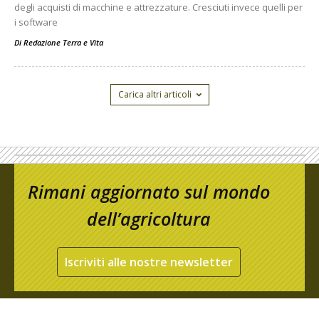
degli acquisti di macchine e attrezzature. Cresciuti invece quelli per
i software
Di
Redazione Terra e Vita
Carica altri articoli
Rimani aggiornato sul mondo
dell’agricoltura
Iscriviti alle nostre newsletter