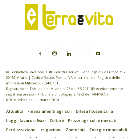
© Tecniche Nuove Spa. Tutti i diritti riservati. Sede legale Via Eritrea 21 -
20157 Milano | Codice fiscale, Partita IVA e Iscrizione al Registro delle
imprese di Milano: 00753480151
Registrazione Tribunale di Milano n. 76 del 5.3.2014 (Precedentemente
registrata presso il Tribunale di Bologna n. 4272 del 7/04/1973)
ROC n. 24344 dell’11 marzo 2014
Attualità
Finanziamenti agricoli
Difesa fitosanitaria
Leggi, lavoro e fisco
Colture
Prezzi agricoli e mercati
Fertilizzazione
Irrigazione
Zootecnia
Energie rinnovabili