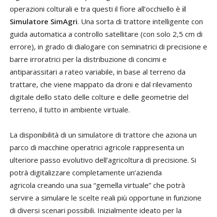
operazioni colturali e tra questi il fiore all’occhiello è
il
Simulatore SimAgri
. Una sorta di trattore intelligente con
guida automatica a controllo satellitare (con solo 2,5 cm di
errore), in grado di dialogare con seminatrici di precisione e
barre irroratrici per la distribuzione di concimi e
antiparassitari a rateo variabile, in base al terreno da
trattare, che viene mappato da droni e dal rilevamento
digitale dello stato delle colture e delle geometrie del
terreno, il tutto in ambiente virtuale.
La disponibilità di un simulatore di trattore che aziona un
parco di macchine operatrici agricole rappresenta un
ulteriore passo evolutivo dell’agricoltura di precisione. Si
potrà digitalizzare completamente un’azienda
agricola
crea
ndo una sua “gemella virtuale” che potrà
servire a simulare le scelte reali più opportune in funzione
di diversi scenari possibili. Inizialmente ideato per la