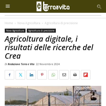
Home
Nova Agricoltura
Agricoltura di precisione
Nova Agricoltura
Agricoltura di precisione
Agricoltura digitale, i
risultati delle ricerche del
Crea
Di
Redazione Terra e Vita
22 Novembre 2024