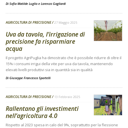
Di
Sofia Matilde Luglio
e
Lorenzo Gagliardi
AGRICOLTURA DI PRECISIONE
27 Maggio 2025
Uva da tavola, l’irrigazione di
precisione fa risparmiare
acqua
Il progetto AgriPuglia ha dimostrato che è possibile ridurre di oltre il
15% i consumi irrigui della vite per uva da tavola, mantenendo
elevati livelli produttivi sia in quantità sia in qualità
Di
Giuseppe Francesco Sportelli
AGRICOLTURA DI PRECISIONE
13 Febbraio 2025
Rallentano gli investimenti
nell’agricoltura 4.0
Rispetto al 2023 spesa in calo del 9%, soprattutto per la flessione