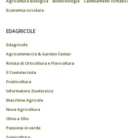
Agricoltura biologica
Biotecnologie
Cambiamenti climatici
Economia circolare
EDAGRICOLE
Edagricole
Agricommercio & Garden Center
Rivista di Orticoltura e Floricoltura
Il Contoterzista
Frutticoltura
Informatore Zootecnico
Macchine Agricole
Nova Agricoltura
Olivo e Olio
Passione in verde
Suinicoltura