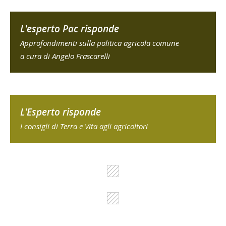
L'esperto Pac risponde
Approfondimenti sulla politica agricola comune
a cura di Angelo Frascarelli
L'Esperto risponde
I consigli di Terra e Vita agli agricoltori