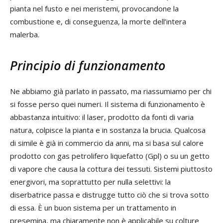
pianta nel fusto e nei meristemi, provocandone la
combustione e, di conseguenza, la morte dell’intera
malerba.
Principio di funzionamento
Ne abbiamo già parlato in passato, ma riassumiamo per chi
si fosse perso quei numeri. Il sistema di funzionamento è
abbastanza intuitivo: il laser, prodotto da fonti di varia
natura, colpisce la pianta e in sostanza la brucia. Qualcosa
di simile è già in commercio da anni, ma si basa sul calore
prodotto con gas petrolifero liquefatto (Gpl) o su un getto
di vapore che causa la cottura dei tessuti. Sistemi piuttosto
energivori, ma soprattutto per nulla selettivi: la
diserbatrice passa e distrugge tutto ciò che si trova sotto
di essa. È un buon sistema per un trattamento in
presemina, ma chiaramente non è applicabile su colture