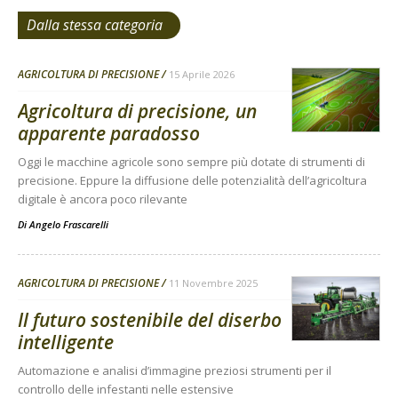
Dalla stessa categoria
AGRICOLTURA DI PRECISIONE
15 Aprile 2026
Agricoltura di precisione, un
apparente paradosso
Oggi le macchine agricole sono sempre più dotate di strumenti di
precisione. Eppure la diffusione delle potenzialità dell’agricoltura
digitale è ancora poco rilevante
Di
Angelo Frascarelli
AGRICOLTURA DI PRECISIONE
11 Novembre 2025
Il futuro sostenibile del diserbo
intelligente
Automazione e analisi d’immagine preziosi strumenti per il
controllo delle infestanti nelle estensive