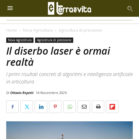
Home
Nova Agricoltura
Agricoltura di precisione
Nova Agricoltura
Agricoltura di precisione
Il diserbo laser è ormai
realtà
I primi risultati concreti di algoritmi e intelligenza artificiale
in orticoltura
Di
Ottavio Repetti
14 Novembre 2025