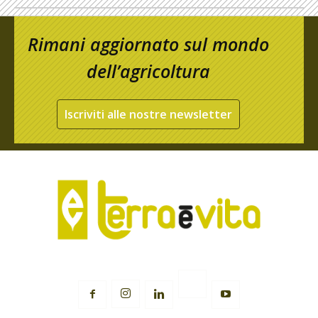
Rimani aggiornato sul mondo
dell’agricoltura
Iscriviti alle nostre newsletter