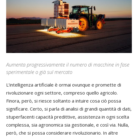
Aumenta progressivamente il numero di macchine in fase
sperimentale o già sul mercato
L’intelligenza artificiale è ormai ovunque e promette di
rivoluzionare ogni settore, compreso quello agricolo.
Finora, però, si riesce soltanto a intuire cosa ciò possa
significare. Certo, si parla di analisi di grandi quantità di dati,
stuperfacenti capacità predittive, assistenza in ogni scelta
complessa, sia agronomica sia gestionale, e così via. Nulla,
però, che si possa considerare rivoluzionario. In altre