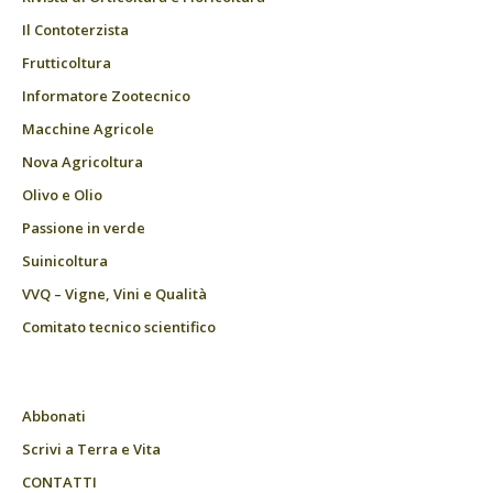
Il Contoterzista
Frutticoltura
Informatore Zootecnico
Macchine Agricole
Nova Agricoltura
Olivo e Olio
Passione in verde
Suinicoltura
VVQ – Vigne, Vini e Qualità
Comitato tecnico scientifico
Abbonati
Scrivi a Terra e Vita
CONTATTI