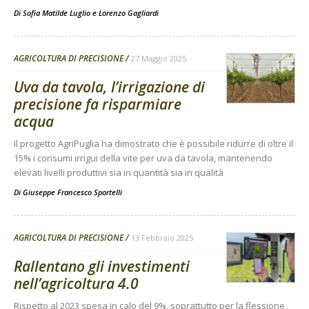
Di
Sofia Matilde Luglio
e
Lorenzo Gagliardi
AGRICOLTURA DI PRECISIONE
27 Maggio 2025
Uva da tavola, l’irrigazione di
precisione fa risparmiare
acqua
Il progetto AgriPuglia ha dimostrato che è possibile ridurre di oltre il
15% i consumi irrigui della vite per uva da tavola, mantenendo
elevati livelli produttivi sia in quantità sia in qualità
Di
Giuseppe Francesco Sportelli
AGRICOLTURA DI PRECISIONE
13 Febbraio 2025
Rallentano gli investimenti
nell’agricoltura 4.0
Rispetto al 2023 spesa in calo del 9%, soprattutto per la flessione