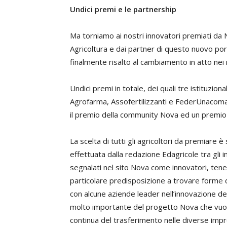
Undici premi e le partnership
Ma torniamo ai nostri innovatori premiati da
Agricoltura e dai partner di questo nuovo por
finalmente risalto al cambiamento in atto nei n
Undici premi in totale, dei quali tre istituzional
Agrofarma, Assofertilizzanti e FederUnacoma, 
il premio della community Nova ed un premio 
La scelta di tutti gli agricoltori da premiare è
effettuata dalla redazione Edagricole tra gli 
segnalati nel sito Nova come innovatori, ten
particolare predisposizione a trovare forme d
con alcune aziende leader nell’innovazione de
molto importante del progetto Nova che vuol
continua del trasferimento nelle diverse imp