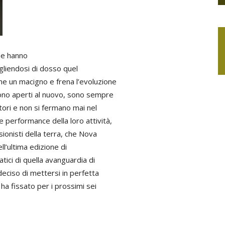
che hanno
gliendosi di dosso quel
 un macigno e frena l’evoluzione
sono aperti al nuovo, sono sempre
ratori e non si fermano mai nel
e performance della loro attività,
sionisti della terra, che Nova
ll’ultima edizione di
ici di quella avanguardia di
 deciso di mettersi in perfetta
 ha fissato per i prossimi sei