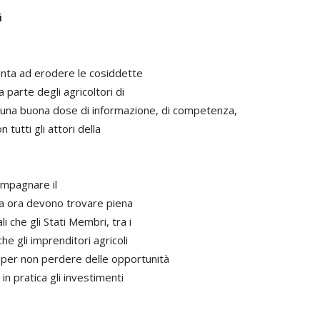
i
unta ad erodere le cosiddette
 parte degli agricoltori di
 una buona dose di informazione, di competenza,
 tutti gli attori della
compagnare il
ma ora devono trovare piena
i che gli Stati Membri, tra i
che gli imprenditori agricoli
 per non perdere delle opportunità
n pratica gli investimenti