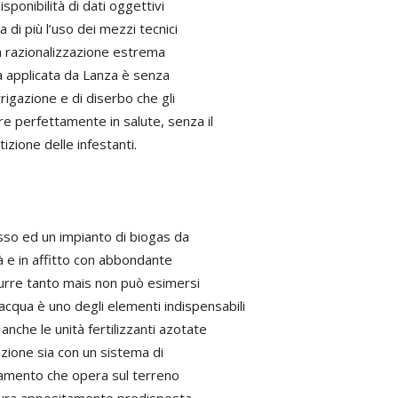
sponibilità di dati oggettivi
 di più l’uso dei mezzi tecnici
la razionalizzazione estrema
ca applicata da Lanza è senza
rrigazione e di diserbo che gli
 perfettamente in salute, senza il
izione delle infestanti.
asso ed un impianto di biogas da
à e in affitto con abbondante
durre tanto mais non può esimersi
acqua è uno degli elementi indispensabili
nche le unità fertilizzanti azotate
gazione sia con un sistema di
rramento che opera sul terreno