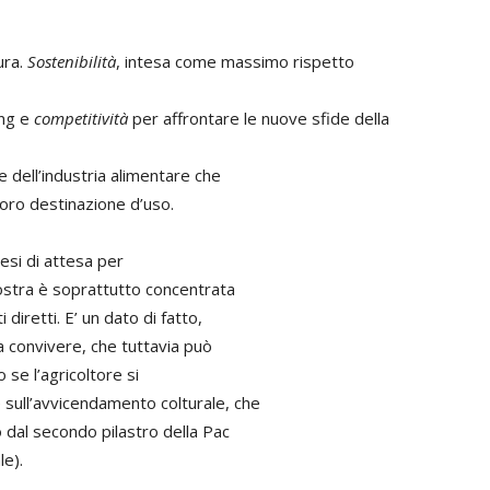
ura.
Sostenibilità
, intesa come massimo rispetto
ing e
competitività
per affrontare le nuove sfide della
e dell’industria alimentare che
loro destinazione d’uso.
esi di attesa per
nostra è soprattutto concentrata
 diretti. E’ un dato di fatto,
a convivere, che tuttavia può
 se l’agricoltore si
e sull’avvicendamento colturale, che
 dal secondo pilastro della Pac
le).