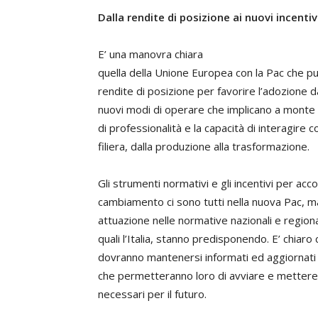
Dalla rendite di posizione ai nuovi incentiv
E’ una manovra chiara
quella della Unione Europea con la Pac che p
rendite di posizione per favorire l’adozione da
nuovi modi di operare che implicano a monte
di professionalità e la capacità di interagire con
filiera, dalla produzione alla trasformazione.
Gli strumenti normativi e gli incentivi per ac
cambiamento ci sono tutti nella nuova Pac, 
attuazione nelle normative nazionali e regional
quali l’Italia, stanno predisponendo. E’ chiaro 
dovranno mantenersi informati ed aggiornati
che permetteranno loro di avviare e mettere i
necessari per il futuro.