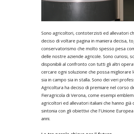
Sono agricoltori, contoterzisti ed allevatori 
deciso di voltare pagina in maniera decisa, to
conservatorismo che molto spesso pesa come
delle nostre aziende agricole. Sono curiosi, 
disponibili al confronto con tutti gli altri ope
cercare ogni soluzione che possa migliorare l
sia in campo sia in stalla. Sono dei veri profes
Agricoltura ha deciso di premiare nel corso de
Fieragricola di Verona, come esempi emblemat
agricoltori ed allevatori italiani che hanno già
sintonia con gli obiettivi che l’Unione Europea
anni.