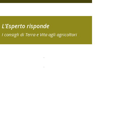
L'Esperto risponde
I consigli di Terra e Vita agli agricoltori