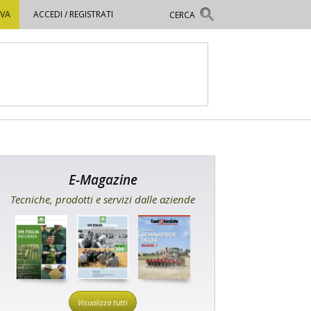
OVA
ACCEDI / REGISTRATI
E-Magazine
Tecniche, prodotti e servizi dalle aziende
Visualizza tutti