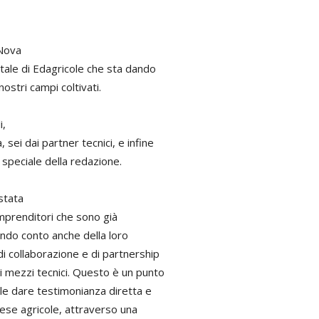
 Nova
tale di Edagricole che sta dando
ostri campi coltivati.
i,
sei dai partner tecnici, e infine
speciale della redazione.
 stata
imprenditori che sono già
endo conto anche della loro
i collaborazione e di partnership
i mezzi tecnici. Questo è un punto
e dare testimonianza diretta e
rese agricole, attraverso una