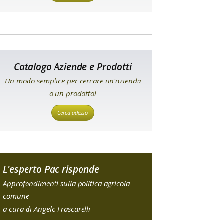
Catalogo Aziende e Prodotti
Un modo semplice per cercare un'azienda
o un prodotto!
Cerca adesso
L'esperto Pac risponde
Approfondimenti sulla politica agricola
comune
a cura di Angelo Frascarelli