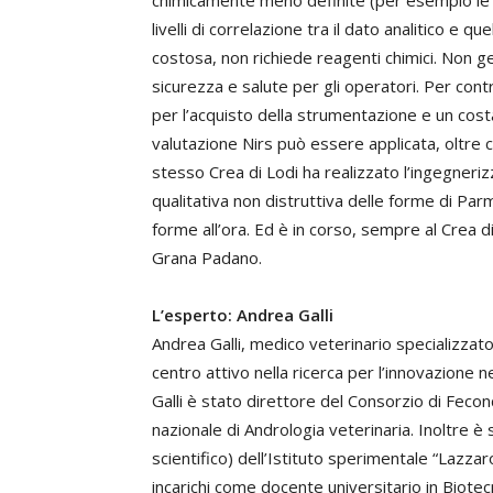
livelli di correlazione tra il dato analitico e 
costosa, non richiede reagenti chimici. Non g
sicurezza e salute per gli operatori. Per contr
per l’acquisto della strumentazione e un cost
valutazione Nirs può essere applicata, oltre 
stesso Crea di Lodi ha realizzato l’ingegneriz
qualitativa non distruttiva delle forme di P
forme all’ora. Ed è in corso, sempre al Crea di
Grana Padano.
L’esperto: Andrea Galli
Andrea Galli, medico veterinario specializzato 
centro attivo nella ricerca per l’innovazione n
Galli è stato direttore del Consorzio di Fecon
nazionale di Andrologia veterinaria. Inoltre è
scientifico) dell’Istituto sperimentale “Lazza
incarichi come docente universitario in Biote