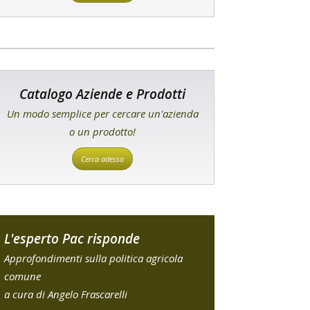
Catalogo Aziende e Prodotti
Un modo semplice per cercare un'azienda
o un prodotto!
Cerca adesso
L'esperto Pac risponde
Approfondimenti sulla politica agricola
comune
a cura di Angelo Frascarelli