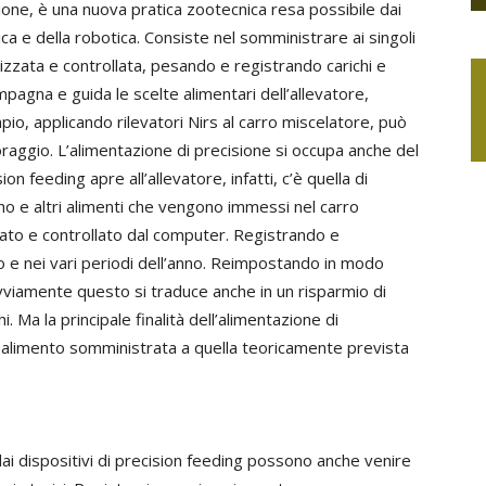
sione, è una nuova pratica zootecnica resa possibile dai
tica e della robotica. Consiste nel somministrare ai singoli
izzata e controllata, pesando e registrando carichi e
ompagna e guida le scelte alimentari dell’allevatore,
pio, applicando rilevatori Nirs al carro miscelatore, può
foraggio. L’alimentazione di precisione si occupa anche del
ion feeding apre all’allevatore, infatti, c’è quella di
ieno e altri alimenti che vengono immessi nel carro
ato e controllato dal computer. Registrando e
no e nei vari periodi dell’anno. Reimpostando in modo
vviamente questo si traduce anche in un risparmio di
. Ma la principale finalità dell’alimentazione di
di alimento somministrata a quella teoricamente prevista
 dai dispositivi di precision feeding possono anche venire