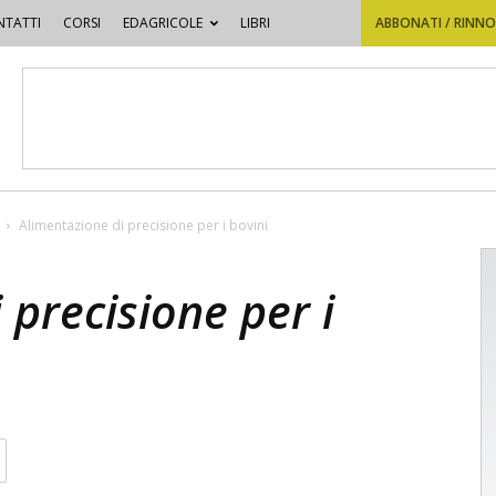
TATTI
CORSI
EDAGRICOLE
LIBRI
ABBONATI / RINN
Alimentazione di precisione per i bovini
 precisione per i