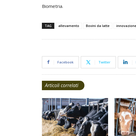
Biometria.
TAG
allevamento
Bovini da latte
innovazion
Facebook
Twitter
Articoli correlati