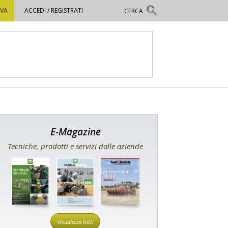
OVA
ACCEDI / REGISTRATI
E-Magazine
Tecniche, prodotti e servizi dalle aziende
Visualizza tutti