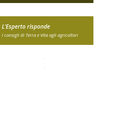
L'Esperto risponde
I consigli di Terra e Vita agli agricoltori