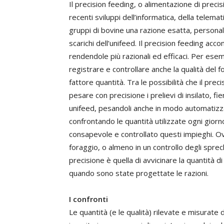
Il precision feeding, o alimentazione di preci
recenti sviluppi dell’informatica, della telema
gruppi di bovine una razione esatta, personal
scarichi dell’unifeed. Il precision feeding acc
rendendole più razionali ed efficaci. Per esem
registrare e controllare anche la qualità del 
fattore quantità. Tra le possibilità che il precis
pesare con precisione i prelievi di insilato, f
unifeed, pesandoli anche in modo automatizz
confrontando le quantità utilizzate ogni gior
consapevole e controllato questi impieghi. O
foraggio, o almeno in un controllo degli sprechi
precisione è quella di avvicinare la quantità 
quando sono state progettate le razioni.
I confronti
Le quantità (e le qualità) rilevate e misurate