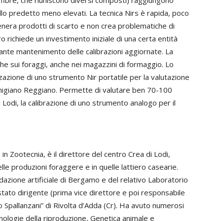
quello predetto meno elevati. La tecnica Nirs è rapida, poco
enera prodotti di scarto e non crea problematiche di
o richiede un investimento iniziale di una certa entità
ante mantenimento delle calibrazioni aggiornate. La
che sui foraggi, anche nei magazzini di formaggio. Lo
zazione di uno strumento Nir portatile per la valutazione
armigiano Reggiano. Permette di valutare ben 70-100
 Lodi, la calibrazione di uno strumento analogo per il
in Zootecnia, è il direttore del centro Crea di Lodi,
elle produzioni foraggere e in quelle lattiero casearie.
dazione artificiale di Bergamo e del relativo Laboratorio
 stato dirigente (prima vice direttore e poi responsabile
ro Spallanzani” di Rivolta d’Adda (Cr). Ha avuto numerosi
cnologie della riproduzione, Genetica animale e