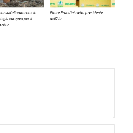
ta sull’allevamento: in
Ettore Prandini eletto presidente
ategia europea per il
dell’Aia
ecnico