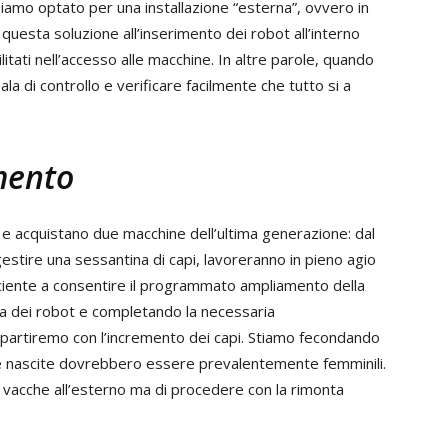
bbiamo optato per una installazione “esterna”, ovvero in
 questa soluzione all’inserimento dei robot all’interno
itati nell’accesso alle macchine. In altre parole, quando
la di controllo e verificare facilmente che tutto si a
mento
 e acquistano due macchine dell’ultima generazione: dal
stire una sessantina di capi, lavoreranno in pieno agio
iciente a consentire il programmato ampliamento della
a dei robot e completando la necessaria
 partiremo con l’incremento dei capi. Stiamo fecondando
e nascite dovrebbero essere prevalentemente femminili.
e vacche all’esterno ma di procedere con la rimonta