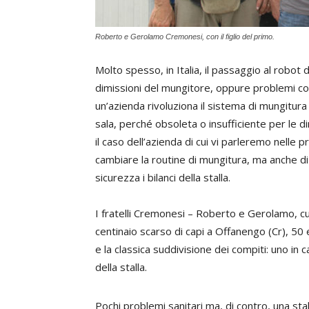
Roberto e Gerolamo Cremonesi, con il figlio del primo.
Molto spesso, in Italia, il passaggio al robot
dimissioni del mungitore, oppure problemi c
un’azienda rivoluziona il sistema di mungitura
sala, perché obsoleta o insufficiente per le d
il caso dell’azienda di cui vi parleremo nelle
cambiare la routine di mungitura, ma anche d
sicurezza i bilanci della stalla.
I fratelli Cremonesi – Roberto e Gerolamo, cui si
centinaio scarso di capi a Offanengo (Cr), 50 e
e la classica suddivisione dei compiti: uno in
della stalla.
Pochi problemi sanitari ma, di contro, una sta