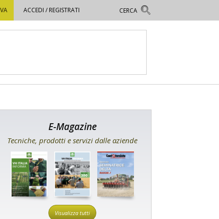
OVA
ACCEDI / REGISTRATI
E-Magazine
Tecniche, prodotti e servizi dalle aziende
Visualizza tutti