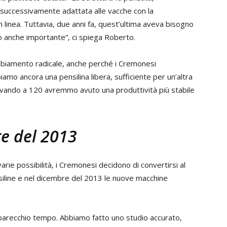
 successivamente adattata alle vacche con la
n linea. Tuttavia, due anni fa, quest’ultima aveva bisogno
to anche importante”, ci spiega Roberto.
ambiamento radicale, anche perché i Cremonesi
amo ancora una pensilina libera, sufficiente per un’altra
ivando a 120 avremmo avuto una produttività più stabile
re del 2013
rie possibilità, i Cremonesi decidono di convertirsi al
nsiline e nel dicembre del 2013 le nuove macchine
o parecchio tempo. Abbiamo fatto uno studio accurato,