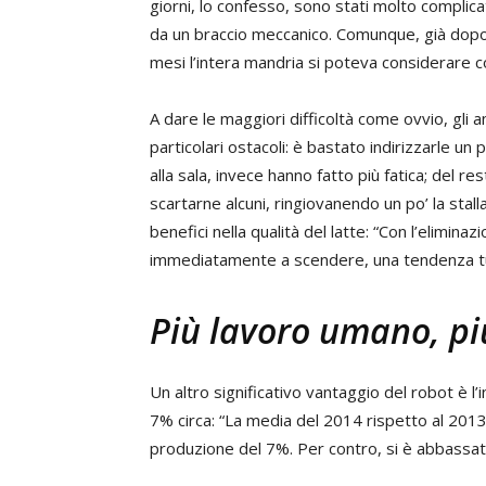
giorni, lo confesso, sono stati molto complica
da un braccio meccanico. Comunque, già dopo 
mesi l’intera mandria si poteva considerare 
A dare le maggiori difficoltà come ovvio, gli a
particolari ostacoli: è bastato indirizzarle un p
alla sala, invece hanno fatto più fatica; del r
scartarne alcuni, ringiovanendo un po’ la stalla
benefici nella qualità del latte: “Con l’eliminaz
immediatamente a scendere, una tendenza tut
Più lavoro umano, pi
Un altro significativo vantaggio del robot è l’
7% circa: “La media del 2014 rispetto al 20
produzione del 7%. Per contro, si è abbassato d