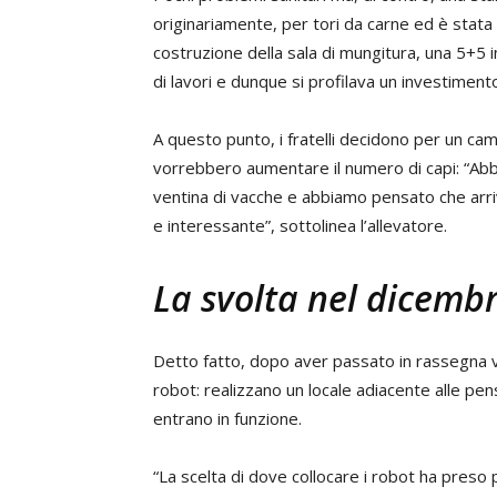
originariamente, per tori da carne ed è stata
costruzione della sala di mungitura, una 5+5 i
di lavori e dunque si profilava un investimen
A questo punto, i fratelli decidono per un c
vorrebbero aumentare il numero di capi: “Abbi
ventina di vacche e abbiamo pensato che arr
e interessante”, sottolinea l’allevatore.
La svolta nel dicemb
Detto fatto, dopo aver passato in rassegna va
robot: realizzano un locale adiacente alle pe
entrano in funzione.
“La scelta di dove collocare i robot ha pres