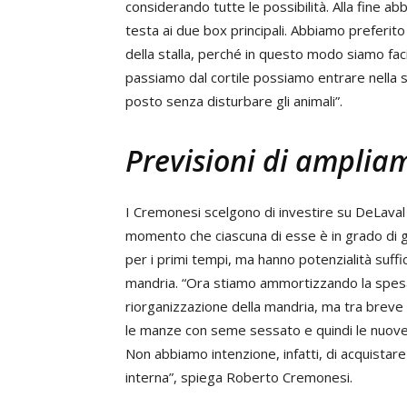
considerando tutte le possibilità. Alla fine a
testa ai due box principali. Abbiamo preferito
della stalla, perché in questo modo siamo facil
passiamo dal cortile possiamo entrare nella sa
posto senza disturbare gli animali”.
Previsioni di amplia
I Cremonesi scelgono di investire su DeLaval
momento che ciascuna di esse è in grado di ge
per i primi tempi, ma hanno potenzialità suff
mandria. “Ora stiamo ammortizzando la spes
riorganizzazione della mandria, ma tra breve
le manze con seme sessato e quindi le nuov
Non abbiamo intenzione, infatti, di acquistar
interna”, spiega Roberto Cremonesi.