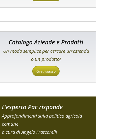
Catalogo Aziende e Prodotti
Un modo semplice per cercare un'azienda
o un prodotto!
Cerca adesso
L'esperto Pac risponde
Approfondimenti sulla politica agricola
comune
a cura di Angelo Frascarelli