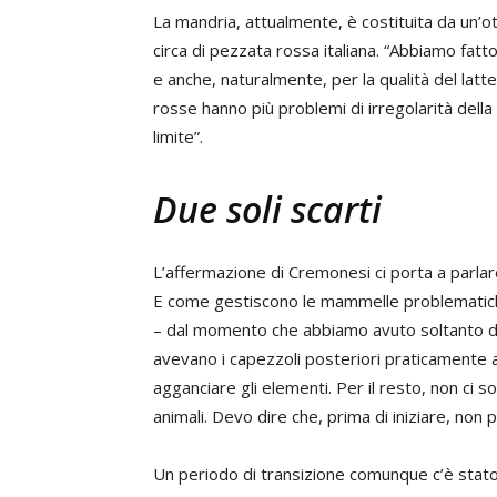
La mandria, attualmente, è costituita da un’ott
circa di pezzata rossa italiana. “Abbiamo fat
e anche, naturalmente, per la qualità del latt
rosse hanno più problemi di irregolarità dell
limite”.
Due soli scarti
L’affermazione di Cremonesi ci porta a parlar
E come gestiscono le mammelle problematich
– dal momento che abbiamo avuto soltanto due
avevano i capezzoli posteriori praticamente att
agganciare gli elementi. Per il resto, non ci 
animali. Devo dire che, prima di iniziare, non
Un periodo di transizione comunque c’è stato,