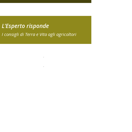
L'Esperto risponde
I consigli di Terra e Vita agli agricoltori