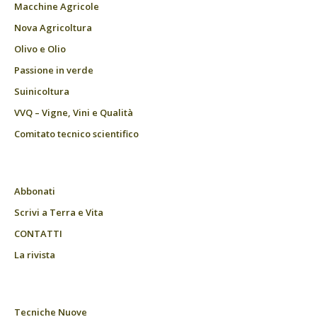
Macchine Agricole
Nova Agricoltura
Olivo e Olio
Passione in verde
Suinicoltura
VVQ – Vigne, Vini e Qualità
Comitato tecnico scientifico
Abbonati
Scrivi a Terra e Vita
CONTATTI
La rivista
Tecniche Nuove