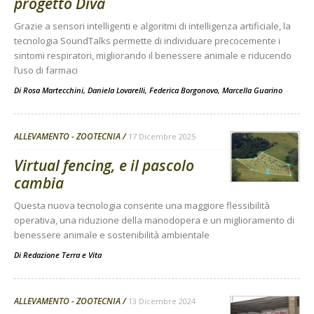
progetto Diva
Grazie a sensori intelligenti e algoritmi di intelligenza artificiale, la
tecnologia SoundTalks permette di individuare precocemente i
sintomi respiratori, migliorando il benessere animale e riducendo
l’uso di farmaci
Di Rosa Martecchini, Daniela Lovarelli, Federica Borgonovo, Marcella Guarino
-
ALLEVAMENTO - ZOOTECNIA
17 Dicembre 2025
Virtual fencing, e il pascolo
cambia
Questa nuova tecnologia consente una maggiore flessibilità
operativa, una riduzione della manodopera e un miglioramento di
benessere animale e sostenibilità ambientale
Di
Redazione Terra e Vita
ALLEVAMENTO - ZOOTECNIA
13 Dicembre 2024