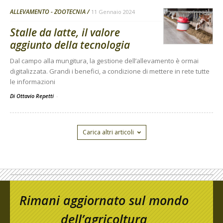
ALLEVAMENTO - ZOOTECNIA
11 Gennaio 2024
Stalle da latte, il valore
aggiunto della tecnologia
Dal campo alla mungitura, la gestione dell’allevamento è ormai
digitalizzata. Grandi i benefici, a condizione di mettere in rete tutte
le informazioni
Di Ottavio Repetti
-
Carica altri articoli
Rimani aggiornato sul mondo
dell’agricoltura