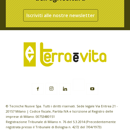
Iscriviti alle nostre newsletter
© Tecniche Nuove Spa. Tutti i diritti riservati. Sede legale Via Eritrea 21 -
20157 Milano | Codice fiscale, Partita IVA e Iscrizione al Registro delle
imprese di Milano: 00753480151
Registrazione Tribunale di Milano n. 76 del 5.3.2014 (Precedentemente
registrata presso il Tribunale di Bologna n. 4272 del 7/04/1973)