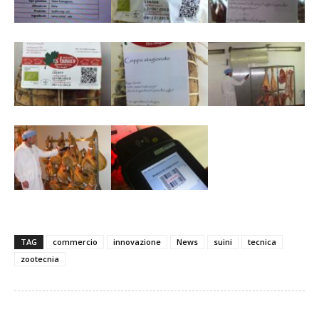
TAG
commercio
innovazione
News
suini
tecnica
zootecnia