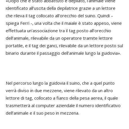
«Dopo che è stato abbattuto e depilato, l’animale viene
identificato all’uscita della depilatrice grazie a un lettore
che rileva il tag collocato all’orecchio del suino. Quindi –
spiega Ferri -, una volta che il maiale è stato appeso, viene
effettuata un’associazione tra il tag posto all’orecchio
dell’animale, rilevabile da un operatore tramite lettore
portatile, e il tag dei ganci, rilevabile da un lettore posto sul
binario durante il passaggio dell’animale lungo la guidovia».
Nel percorso lungo la guidovia il suino, che a quel punto
verrà diviso in due mezzene, viene rilevato da un altro
lettore di tag, collocato a fianco della pesa aerea, il quale
trasmetterà al computer aziendale il numero identificativo
dell’animale e il suo peso in mezzena.