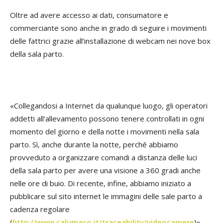
Oltre ad avere accesso ai dati, consumatore e
commerciante sono anche in grado di seguire i movimenti
delle fattrici grazie all’installazione di webcam nei nove box
della sala parto.
«Collegandosi a Internet da qualunque luogo, gli operatori
addetti all’allevamento possono tenere controllati in ogni
momento del giorno e della notte i movimenti nella sala
parto. Sì, anche durante la notte, perché abbiamo
provveduto a organizzare comandi a distanza delle luci
della sala parto per avere una visione a 360 gradi anche
nelle ore di buio. Di recente, infine, abbiamo iniziato a
pubblicare sul sito internet le immagini delle sale parto a
cadenza regolare
(
http://www.calumaco.it/traceability/videocamere
)».