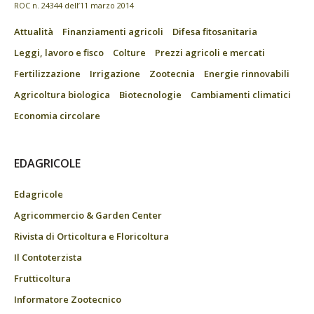
ROC n. 24344 dell’11 marzo 2014
Attualità
Finanziamenti agricoli
Difesa fitosanitaria
Leggi, lavoro e fisco
Colture
Prezzi agricoli e mercati
Fertilizzazione
Irrigazione
Zootecnia
Energie rinnovabili
Agricoltura biologica
Biotecnologie
Cambiamenti climatici
Economia circolare
EDAGRICOLE
Edagricole
Agricommercio & Garden Center
Rivista di Orticoltura e Floricoltura
Il Contoterzista
Frutticoltura
Informatore Zootecnico