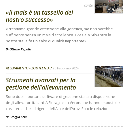
contenuto sponsorizzato
«Il mais è un tassello del
nostro successo»
«Prestiamo grande attenzione alla genetica, ma non sarebbe
sufficiente senza un mais d’eccellenza. Grazie a Silo-Extra la
nostra stalla fa un salto di qualità importante»
Di
Ottavio Repetti
ALLEVAMENTO - ZOOTECNIA
26 Febbraio 2024
Strumenti avanzati per la
gestione dell’allevamento
Sono due importanti software di gestione stalla a disposizione
degli allevatori italiani. A Fieragricola Verona ne hanno esposto le
caratteristiche i dirigenti dell’Aia e dell’Arav. Ecco le relazioni
Di
Giorgio Setti