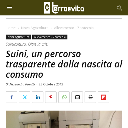
Home
Nova Agricoltura
Allevamento - Zootecnia
Nova Agricoltura
Allevamento - Zootecnia
Suinicoltura, Oltre la crisi
Suini, un percorso
trasparente dalla nascita al
consumo
Di Alessandra Ferretti
-
23 Ottobre 2013