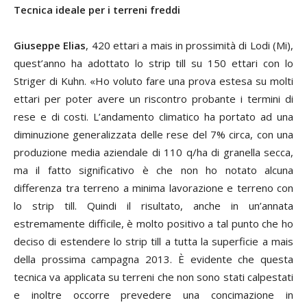
Tecnica ideale per i terreni freddi
Giuseppe Elias
, 420 ettari a mais in prossimità di Lodi (Mi),
quest’anno ha adottato lo strip till su 150 ettari con lo
Striger di Kuhn. «Ho voluto fare una prova estesa su molti
ettari per poter avere un riscontro probante i termini di
rese e di costi. L’andamento climatico ha portato ad una
diminuzione generalizzata delle rese del 7% circa, con una
produzione media aziendale di 110 q/ha di granella secca,
ma il fatto significativo è che non ho notato alcuna
differenza tra terreno a minima lavorazione e terreno con
lo strip till. Quindi il risultato, anche in un’annata
estremamente difficile, è molto positivo a tal punto che ho
deciso di estendere lo strip till a tutta la superficie a mais
della prossima campagna 2013. È evidente che questa
tecnica va applicata su terreni che non sono stati calpestati
e inoltre occorre prevedere una concimazione in