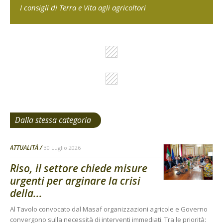
I consigli di Terra e Vita agli agricoltori
Dalla stessa categoria
ATTUALITÀ
30 Luglio 2026
Riso, il settore chiede misure
urgenti per arginare la crisi
della...
Al Tavolo convocato dal Masaf organizzazioni agricole e Governo
convergono sulla necessità di interventi immediati. Tra le priorità: