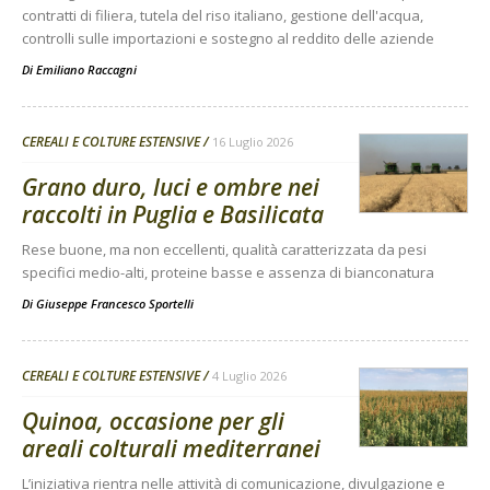
contratti di filiera, tutela del riso italiano, gestione dell'acqua,
controlli sulle importazioni e sostegno al reddito delle aziende
Di
Emiliano Raccagni
CEREALI E COLTURE ESTENSIVE
16 Luglio 2026
Grano duro, luci e ombre nei
raccolti in Puglia e Basilicata
Rese buone, ma non eccellenti, qualità caratterizzata da pesi
specifici medio-alti, proteine basse e assenza di bianconatura
Di
Giuseppe Francesco Sportelli
CEREALI E COLTURE ESTENSIVE
4 Luglio 2026
Quinoa, occasione per gli
areali colturali mediterranei
L’iniziativa rientra nelle attività di comunicazione, divulgazione e