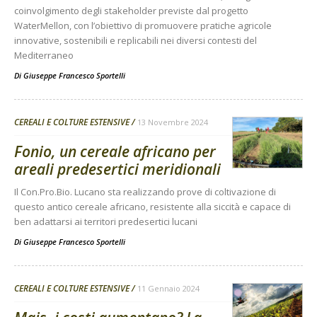
coinvolgimento degli stakeholder previste dal progetto
WaterMellon, con l’obiettivo di promuovere pratiche agricole
innovative, sostenibili e replicabili nei diversi contesti del
Mediterraneo
Di
Giuseppe Francesco Sportelli
CEREALI E COLTURE ESTENSIVE
13 Novembre 2024
Fonio, un cereale africano per
areali predesertici meridionali
Il Con.Pro.Bio. Lucano sta realizzando prove di coltivazione di
questo antico cereale africano, resistente alla siccità e capace di
ben adattarsi ai territori predesertici lucani
Di
Giuseppe Francesco Sportelli
CEREALI E COLTURE ESTENSIVE
11 Gennaio 2024