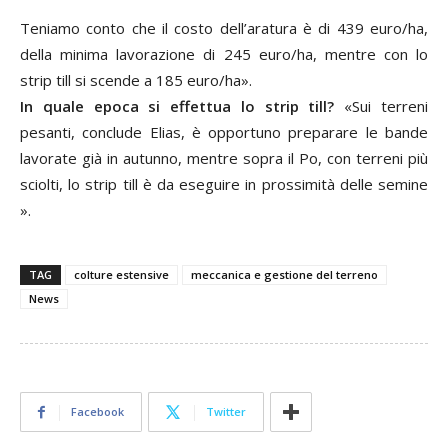
Teniamo conto che il costo dell’aratura è di 439 euro/ha,
della minima lavorazione di 245 euro/ha, mentre con lo
strip till si scende a 185 euro/ha».
In quale epoca si effettua lo strip till?
«Sui terreni
pesanti, conclude Elias, è opportuno preparare le bande
lavorate già in autunno, mentre sopra il Po, con terreni più
sciolti, lo strip till è da eseguire in prossimità delle semine
».
TAG
colture estensive
meccanica e gestione del terreno
News
Facebook
Twitter