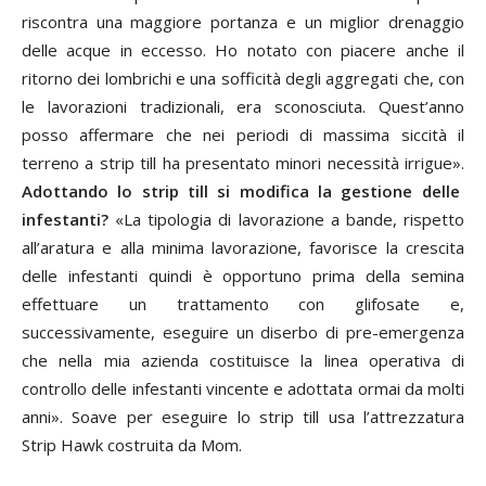
riscontra una maggiore portanza e un miglior drenaggio
delle acque in eccesso. Ho notato con piacere anche il
ritorno dei lombrichi e una sofficità degli aggregati che, con
le lavorazioni tradizionali, era sconosciuta. Quest’anno
posso affermare che nei periodi di massima siccità il
terreno a strip till ha presentato minori necessità irrigue».
Adottando lo strip till si modifica la gestione delle
infestanti?
«La tipologia di lavorazione a bande, rispetto
all’aratura e alla minima lavorazione, favorisce la crescita
delle infestanti quindi è opportuno prima della semina
effettuare un trattamento con glifosate e,
successivamente, eseguire un diserbo di pre-emergenza
che nella mia azienda costituisce la linea operativa di
controllo delle infestanti vincente e adottata ormai da molti
anni». Soave per eseguire lo strip till usa l’attrezzatura
Strip Hawk costruita da Mom.