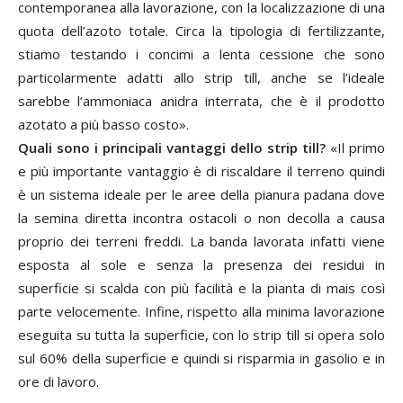
contemporanea alla lavorazione, con la localizzazione di una
quota dell’azoto totale. Circa la tipologia di fertilizzante,
stiamo testando i concimi a lenta cessione che sono
particolarmente adatti allo strip till, anche se l’ideale
sarebbe l’ammoniaca anidra interrata, che è il prodotto
azotato a più basso costo».
Quali sono i principali vantaggi dello strip till?
«Il primo
e più importante vantaggio è di riscaldare il terreno quindi
è un sistema ideale per le aree della pianura padana dove
la semina diretta incontra ostacoli o non decolla a causa
proprio dei terreni freddi. La banda lavorata infatti viene
esposta al sole e senza la presenza dei residui in
superficie si scalda con più facilità e la pianta di mais così
parte velocemente. Infine, rispetto alla minima lavorazione
eseguita su tutta la superficie, con lo strip till si opera solo
sul 60% della superficie e quindi si risparmia in gasolio e in
ore di lavoro.