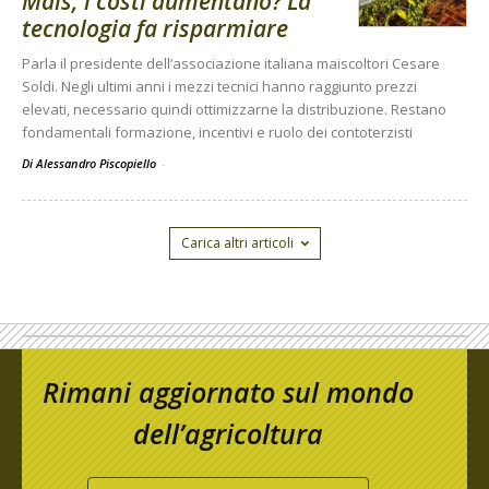
Mais, i costi aumentano? La
tecnologia fa risparmiare
Parla il presidente dell’associazione italiana maiscoltori Cesare
Soldi. Negli ultimi anni i mezzi tecnici hanno raggiunto prezzi
elevati, necessario quindi ottimizzarne la distribuzione. Restano
fondamentali formazione, incentivi e ruolo dei contoterzisti
Di Alessandro Piscopiello
-
Carica altri articoli
Rimani aggiornato sul mondo
dell’agricoltura