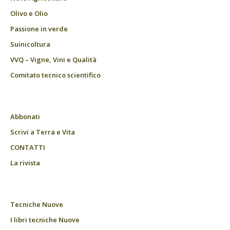
Olivo e Olio
Passione in verde
Suinicoltura
VVQ – Vigne, Vini e Qualità
Comitato tecnico scientifico
Abbonati
Scrivi a Terra e Vita
CONTATTI
La rivista
Tecniche Nuove
I libri tecniche Nuove