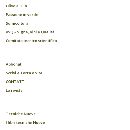
Olivo e Olio
Passione in verde
Suinicoltura
VVQ – Vigne, Vini e Qualità
Comitato tecnico scientifico
Abbonati
Scrivi a Terra e Vita
CONTATTI
La rivista
Tecniche Nuove
I libri tecniche Nuove