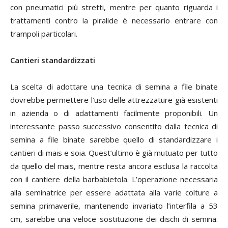
con pneumatici più stretti, mentre per quanto riguarda i
trattamenti contro la piralide è necessario entrare con
trampoli particolari.
Cantieri standardizzati
La scelta di adottare una tecnica di semina a file binate
dovrebbe permettere l’uso delle attrezzature già esistenti
in azienda o di adattamenti facilmente proponibili. Un
interessante passo successivo consentito dalla tecnica di
semina a file binate sarebbe quello di standardizzare i
cantieri di mais e soia. Quest’ultimo è già mutuato per tutto
da quello del mais, mentre resta ancora esclusa la raccolta
con il cantiere della barbabietola. L’operazione necessaria
alla seminatrice per essere adattata alla varie colture a
semina primaverile, mantenendo invariato l’interfila a 53
cm, sarebbe una veloce sostituzione dei dischi di semina.