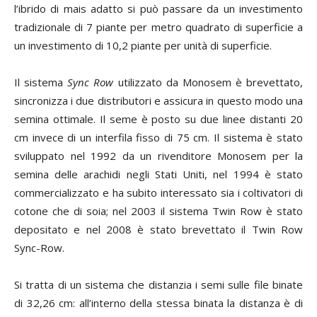
l’ibrido di mais adatto si può passare da un investimento
tradizionale di 7 piante per metro quadrato di superficie a
un investimento di 10,2 piante per unità di superficie.
Il sistema
Sync Row
utilizzato da Monosem è brevettato,
sincronizza i due distributori e assicura in questo modo una
semina ottimale. Il seme è posto su due linee distanti 20
cm invece di un interfila fisso di 75 cm. Il sistema è stato
sviluppato nel 1992 da un rivenditore Monosem per la
semina delle arachidi negli Stati Uniti, nel 1994 è stato
commercializzato e ha subito interessato sia i coltivatori di
cotone che di soia; nel 2003 il sistema Twin Row è stato
depositato e nel 2008 è stato brevettato il Twin Row
Sync-Row.
Si tratta di un sistema che distanzia i semi sulle file binate
di 32,26 cm: all’interno della stessa binata la distanza è di