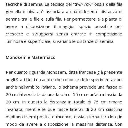
tecniche di semina. La tecnica del “
twin row”
ossia della fila
gemella o binata è associata a una differente distanza di
semina tra le file e sulla fila. Per permettere alla pianta di
avere a disposizione il maggior spazio possibile per
crescere e svilupparsi senza entrare in competizione
luminosa e superficiale, si variano le distanze di semina.
Monosem e Matermacc
Per quanto riguarda Monosem, ditta francese già presente
negli Stati Uniti da anni e che conduce delle sperimentazioni
anche nell’ambito italiano, lo schema prevede una fascia di
20 cm intervallata da una fascia di 55 cm e un’altra fascia da
20 cm. In questo la distanza in totale di 75 cm rimane
invariata, mentre le due fasce laterali di 20 cm ciascuna
ospitano i semi posti a quinconce, ossia alternati tra loro in
modo da avere a disposizione la massima distanza. Con