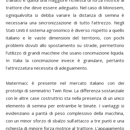
trattore che deve essere adeguato. Nel caso di Monosem,
ogniqualvolta si debba variare la distanza di semina è
necessaria una sincronizzazione di tutto l’attrezzo. Negli
Stati Uniti il sistema agronomico è diverso rispetto a quello
italiano e le vaste dimensioni del territorio, con pochi
problemi dovuti allo spostamento su strade, permettono
l’utilizzo di grandi macchine che usano concimazione liquida.
In Italia la concimazione invece è granulare, pertanto
l’attrezzatura necessita di adeguamento.
Matermacc è presente nel mercato italiano con dei
prototipi di seminatrici Twin Row. La differenza sostanziale
con le altre case costruttrici sta nella presenza di un unico
elemento di semina per entrambe le binate. I vantaggi si
evidenziano a parità di peso complessivo della macchina,
con un minor sforzo di sbalzo sull’attacco a tre punti e una
richiesta di minore forza motrice al trattore. L’appaiamento