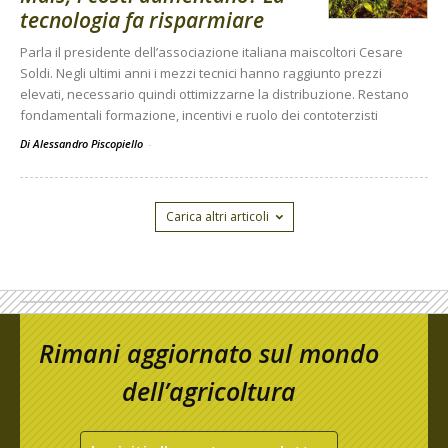
tecnologia fa risparmiare
Parla il presidente dell’associazione italiana maiscoltori Cesare
Soldi. Negli ultimi anni i mezzi tecnici hanno raggiunto prezzi
elevati, necessario quindi ottimizzarne la distribuzione. Restano
fondamentali formazione, incentivi e ruolo dei contoterzisti
Di Alessandro Piscopiello
-
Carica altri articoli
Rimani aggiornato sul mondo
dell’agricoltura