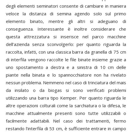
degli elementi seminatori consente di cambiare in maniera
veloce la distanza di semina agendo solo sul primo
elemento binato, mentre gli altri si adeguano di
conseguenza. Interessante è inoltre considerare che
questa attrezzatura si inserisce nel parco macchine
dell’azienda senza sconvolgerlo: per quanto riguarda la
raccolta, infatti, con una classica barra da granella di 75 cm
di interfila vengono raccolte le file binate insieme grazie a
uno spostamento a destra e a sinistra di 10 cm delle
piante nella binata e lo spannocchiatore non ha rivelato
nessun problema. Nemmeno nel caso di trinciatura del mais
da insilato o da biogas si sono verificati problemi
utilizzando una barra tipo Kemper. Per quanto riguarda le
altre operazioni colturali come la sarchiatura o la difesa, le
macchine attualmente presenti sono tutte utilizzabili o
facilmente adattabili. Nel caso dei trattamenti, fermo
restando l’interfila di 53 cm, è sufficiente entrare in campo