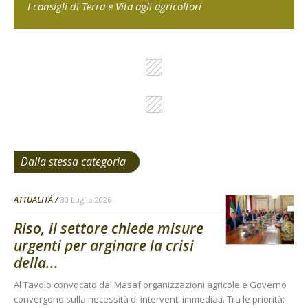
I consigli di Terra e Vita agli agricoltori
Dalla stessa categoria
ATTUALITÀ
30 Luglio 2026
Riso, il settore chiede misure
urgenti per arginare la crisi
della...
Al Tavolo convocato dal Masaf organizzazioni agricole e Governo
convergono sulla necessità di interventi immediati. Tra le priorità: