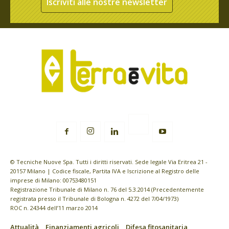
Iscriviti alle nostre newsletter
© Tecniche Nuove Spa. Tutti i diritti riservati. Sede legale Via Eritrea 21 -
20157 Milano | Codice fiscale, Partita IVA e Iscrizione al Registro delle
imprese di Milano: 00753480151
Registrazione Tribunale di Milano n. 76 del 5.3.2014 (Precedentemente
registrata presso il Tribunale di Bologna n. 4272 del 7/04/1973)
ROC n. 24344 dell’11 marzo 2014
Attualità
Finanziamenti agricoli
Difesa fitosanitaria