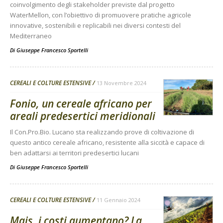
coinvolgimento degli stakeholder previste dal progetto
WaterMellon, con l’obiettivo di promuovere pratiche agricole
innovative, sostenibili e replicabili nei diversi contesti del
Mediterraneo
Di
Giuseppe Francesco Sportelli
CEREALI E COLTURE ESTENSIVE
13 Novembre 2024
Fonio, un cereale africano per
areali predesertici meridionali
Il Con.Pro.Bio. Lucano sta realizzando prove di coltivazione di
questo antico cereale africano, resistente alla siccità e capace di
ben adattarsi ai territori predesertici lucani
Di
Giuseppe Francesco Sportelli
CEREALI E COLTURE ESTENSIVE
11 Gennaio 2024
Mais, i costi aumentano? La