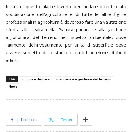
In tutto questo alacre lavorio per andare incontro alla
soddisfazione dell’agricoltore e di tutte le altre figure
professionali in agricoltura è doveroso fare una valutazione
riferita alla realtà della Pianura padana e alla gestione
agronomica del terreno nel rispetto ambientale, dove
l’aumento dell’investimento per unità di superficie deve
essere sorretto dallo studio e dall’introduzione di ibridi
adatti.
TAG
colture estensive
meccanica e gestione del terreno
News
Facebook
Twitter