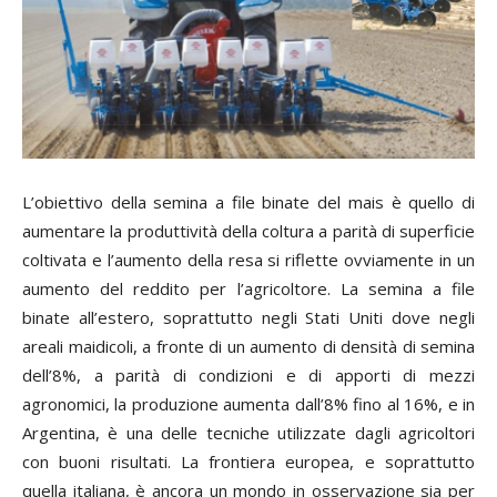
L’obiettivo della semina a file binate del mais è quello di
aumentare la produttività della coltura a parità di superficie
coltivata e l’aumento della resa si riflette ovviamente in un
aumento del reddito per l’agricoltore. La semina a file
binate all’estero, soprattutto negli Stati Uniti dove negli
areali maidicoli, a fronte di un aumento di densità di semina
dell’8%, a parità di condizioni e di apporti di mezzi
agronomici, la produzione aumenta dall’8% fino al 16%, e in
Argentina, è una delle tecniche utilizzate dagli agricoltori
con buoni risultati. La frontiera europea, e soprattutto
quella italiana, è ancora un mondo in osservazione sia per