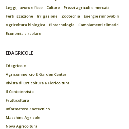
Leggi, lavoro e fisco
Colture
Prezzi agricoli e mercati
Fertilizzazione
Irrigazione
Zootecnia
Energie rinnovabili
Agricoltura biologica
Biotecnologie
Cambiamenti climatici
Economia circolare
EDAGRICOLE
Edagricole
Agricommercio & Garden Center
Rivista di Orticoltura e Floricoltura
Il Contoterzista
Frutticoltura
Informatore Zootecnico
Macchine Agricole
Nova Agricoltura