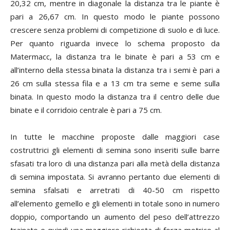
20,32 cm, mentre in diagonale la distanza tra le piante è
pari a 26,67 cm. In questo modo le piante possono
crescere senza problemi di competizione di suolo e di luce.
Per quanto riguarda invece lo schema proposto da
Matermacc, la distanza tra le binate è pari a 53 cm e
all’interno della stessa binata la distanza tra i semi è pari a
26 cm sulla stessa fila e a 13 cm tra seme e seme sulla
binata. In questo modo la distanza tra il centro delle due
binate e il corridoio centrale è pari a 75 cm.
In tutte le macchine proposte dalle maggiori case
costruttrici gli elementi di semina sono inseriti sulle barre
sfasati tra loro di una distanza pari alla metà della distanza
di semina impostata. Si avranno pertanto due elementi di
semina sfalsati e arretrati di 40-50 cm rispetto
all’elemento gemello e gli elementi in totale sono in numero
doppio, comportando un aumento del peso dell’attrezzo
trainato e quindi una maggiore richiesta di forza motrice al