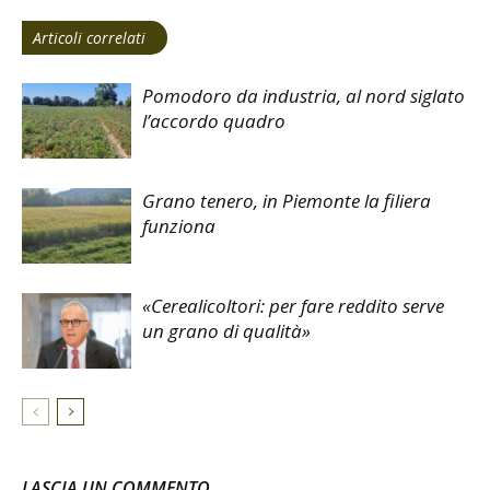
Articoli correlati
Pomodoro da industria, al nord siglato
l’accordo quadro
Grano tenero, in Piemonte la filiera
funziona
«Cerealicoltori: per fare reddito serve
un grano di qualità»
LASCIA UN COMMENTO