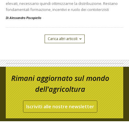
elevati, necessario quindi ottimizzarne la distribuzione. Restano
fondamentali formazione, incentivi e ruolo dei contoterzisti
Di Alessandro Piscopiello
-
Carica altri articoli
Rimani aggiornato sul mondo
dell’agricoltura
Iscriviti alle nostre newsletter