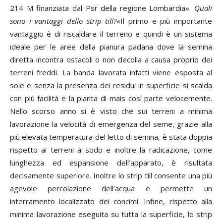
214 M finanziata dal Psr della regione Lombardia».
Quali
sono i vantaggi dello strip till?
«Il primo e più importante
vantaggio è di riscaldare il terreno e quindi è un sistema
ideale per le aree della pianura padana dove la semina
diretta incontra ostacoli o non decolla a causa proprio dei
terreni freddi. La banda lavorata infatti viene esposta al
sole e senza la presenza dei residui in superficie si scalda
con più facilità e la pianta di mais così parte velocemente.
Nello scorso anno si è visto che sui terreni a minima
lavorazione la velocità di emergenza del seme, grazie alla
più elevata temperatura del letto di semina, è stata doppia
rispetto ai terreni a sodo e inoltre la radicazione, come
lunghezza ed espansione dell’apparato, è risultata
decisamente superiore. Inoltre lo strip till consente una più
agevole percolazione dell’acqua e permette un
interramento localizzato dei concimi. Infine, rispetto alla
minima lavorazione eseguita su tutta la superficie, lo strip