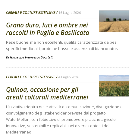
CEREALI E COLTURE ESTENSIVE
16 Luglio 2026
Grano duro, luci e ombre nei
raccolti in Puglia e Basilicata
Rese buone, ma non eccellenti, qualità caratterizzata da pesi
specifici medio-alti, proteine basse e assenza di bianconatura
Di
Giuseppe Francesco Sportelli
CEREALI E COLTURE ESTENSIVE
4 Luglio 2026
Quinoa, occasione per gli
areali colturali mediterranei
L’iniziativa rientra nelle attività di comunicazione, divulgazione e
coinvolgimento degli stakeholder previste dal progetto
WaterMellon, con l’obiettivo di promuovere pratiche agricole
innovative, sostenibili e replicabili nei diversi contesti del
Mediterraneo