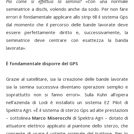
Poi come si effettua la semina? «C
on una normale
seminatrice a dischi, volendo anche da sodo. Per non fare
errori è fondamentale applicare allo strip till il sistema Gps
dal momento che il percorso delle bande lavorate deve
essere perfettamente diritto e, successivamente, la
seminatrice deve centrare con esattezza la banda
lavorata».
È fondamentale disporre del GPS
Grazie al satellitare, sia la creazione delle bande lavorate
sia la semina successiva diventano operazioni semplici e
soprattutto non si fanno errori». Sulla Kuhn all’opera
nell’azienda di Lodi è installato un sistema EZ Pilot di
Spektra Agri. «È il sistema di sterzo Gps ad alte prestazioni
– sottolinea
Marco Miserocchi
di Spektra Agri – dotato di
attuatore elettrico applicato al piantone dello sterzo, che
consente di usare il volante originale del trattore. Per lo