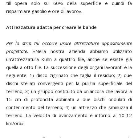
till opera solo sul 60% della superficie e quindi fa
risparmiare gasolio e ore di lavoro».
Attrezzatura adatta per creare le bande
Per lo strip till occorre usare attrezzature
appositamente
progettate.
«Nella nostra azienda abbiamo utilizzato
un’attrezzatura Kuhn a quattro file, anche se esiste già
quella a otto file. La successione degli organi lavoranti è la
seguente: 1) disco zigrinato che taglia il residuo; 2) due
dischi stellati convergenti per la pulizia superficiale del
terreno; 3) un gruppo costituito da un’ancora che lavora a
15 cm di profondità abbinata a due dischi ondulati di
contenimento del terreno; 4) un attrezzo che sminuzza il
terreno. La velocità di avanzamento è intorno ai 10-12
km/ora».