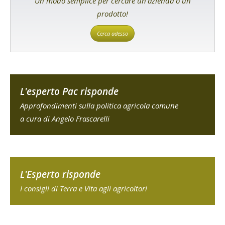
Un modo semplice per cercare un'azienda o un
prodotto!
Cerca adesso
L'esperto Pac risponde
Approfondimenti sulla politica agricola comune
a cura di Angelo Frascarelli
L'Esperto risponde
I consigli di Terra e Vita agli agricoltori