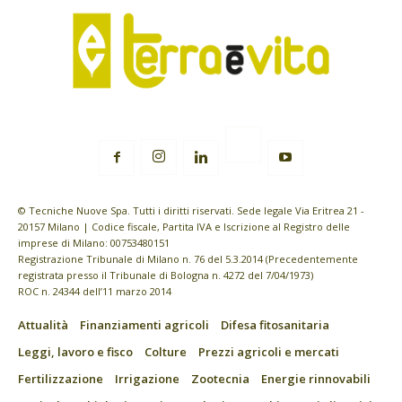
© Tecniche Nuove Spa. Tutti i diritti riservati. Sede legale Via Eritrea 21 -
20157 Milano | Codice fiscale, Partita IVA e Iscrizione al Registro delle
imprese di Milano: 00753480151
Registrazione Tribunale di Milano n. 76 del 5.3.2014 (Precedentemente
registrata presso il Tribunale di Bologna n. 4272 del 7/04/1973)
ROC n. 24344 dell’11 marzo 2014
Attualità
Finanziamenti agricoli
Difesa fitosanitaria
Leggi, lavoro e fisco
Colture
Prezzi agricoli e mercati
Fertilizzazione
Irrigazione
Zootecnia
Energie rinnovabili