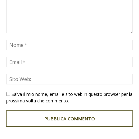
Salva il mio nome, email e sito web in questo browser per la
prossima volta che commento.