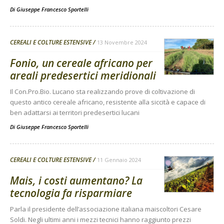
Di
Giuseppe Francesco Sportelli
CEREALI E COLTURE ESTENSIVE
13 Novembre 2024
Fonio, un cereale africano per
areali predesertici meridionali
Il Con.Pro.Bio. Lucano sta realizzando prove di coltivazione di
questo antico cereale africano, resistente alla siccità e capace di
ben adattarsi ai territori predesertici lucani
Di
Giuseppe Francesco Sportelli
CEREALI E COLTURE ESTENSIVE
11 Gennaio 2024
Mais, i costi aumentano? La
tecnologia fa risparmiare
Parla il presidente dell’associazione italiana maiscoltori Cesare
Soldi. Negli ultimi anni i mezzi tecnici hanno raggiunto prezzi