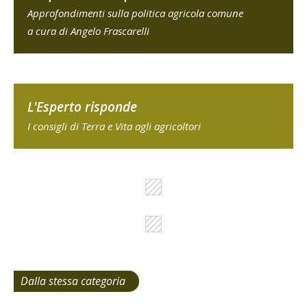
Approfondimenti sulla politica agricola comune
a cura di Angelo Frascarelli
L'Esperto risponde
I consigli di Terra e Vita agli agricoltori
Dalla stessa categoria