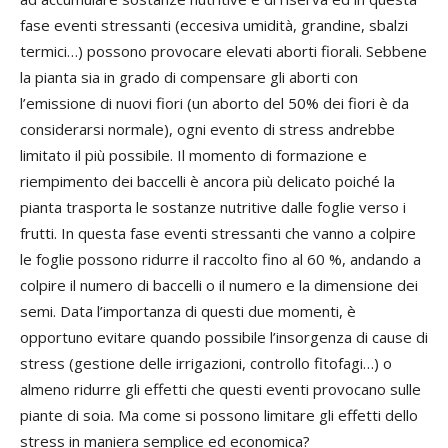
fase eventi stressanti (eccesiva umidità, grandine, sbalzi
termici…) possono provocare elevati aborti fiorali. Sebbene
la pianta sia in grado di compensare gli aborti con
l’emissione di nuovi fiori (un aborto del 50% dei fiori è da
considerarsi normale), ogni evento di stress andrebbe
limitato il più possibile. Il momento di formazione e
riempimento dei baccelli è ancora più delicato poiché la
pianta trasporta le sostanze nutritive dalle foglie verso i
frutti. In questa fase eventi stressanti che vanno a colpire
le foglie possono ridurre il raccolto fino al 60 %, andando a
colpire il numero di baccelli o il numero e la dimensione dei
semi. Data l’importanza di questi due momenti, è
opportuno evitare quando possibile l’insorgenza di cause di
stress (gestione delle irrigazioni, controllo fitofagi…) o
almeno ridurre gli effetti che questi eventi provocano sulle
piante di soia. Ma come si possono limitare gli effetti dello
stress in maniera semplice ed economica?