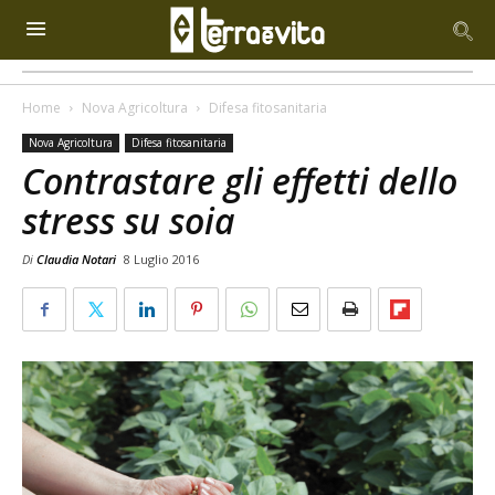
Home
Nova Agricoltura
Difesa fitosanitaria
Nova Agricoltura
Difesa fitosanitaria
Contrastare gli effetti dello
stress su soia
Di
Claudia Notari
8 Luglio 2016