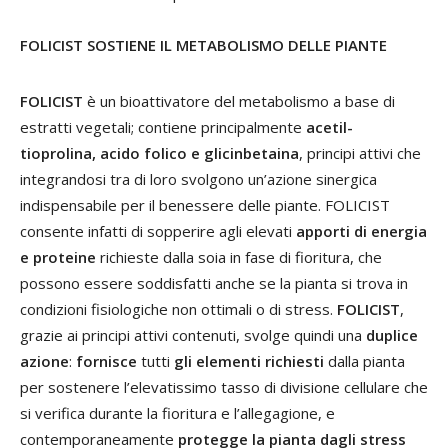
FOLICIST SOSTIENE IL METABOLISMO DELLE PIANTE
FOLICIST
è un bioattivatore del metabolismo a base di
estratti vegetali; contiene principalmente
acetil-
tioprolina, acido folico e glicinbetaina
, principi attivi che
integrandosi tra di loro svolgono un’azione sinergica
indispensabile per il benessere delle piante. FOLICIST
consente infatti di sopperire agli elevati
apporti di energia
e proteine
richieste dalla soia in fase di fioritura, che
possono essere soddisfatti anche se la pianta si trova in
condizioni fisiologiche non ottimali o di stress.
FOLICIST
,
grazie ai principi attivi contenuti, svolge quindi una
duplice
azione
:
fornisce
tutti
gli elementi richiesti
dalla pianta
per sostenere l’elevatissimo tasso di divisione cellulare che
si verifica durante la fioritura e l’allegagione, e
contemporaneamente
protegge la pianta dagli
stress