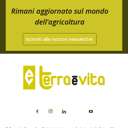
Rimani aggiornato sul mondo
dell’agricoltura
Iscriviti alle nostre newsletter