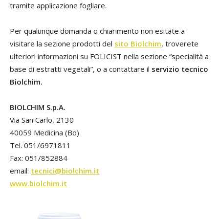
tramite applicazione fogliare.
Per qualunque domanda o chiarimento non esitate a
visitare la sezione prodotti del
sito Biolchim
, troverete
ulteriori informazioni su FOLICIST nella sezione “specialità a
base di estratti vegetali”, o a contattare il
servizio tecnico
Biolchim.
BIOLCHIM S.p.A.
Via San Carlo, 2130
40059 Medicina (Bo)
Tel. 051/6971811
Fax: 051/852884
email:
tecnici@biolchim.it
www.biolchim.it