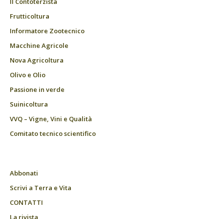
Il Contoterzista
Frutticoltura
Informatore Zootecnico
Macchine Agricole
Nova Agricoltura
Olivo e Olio
Passione in verde
Suinicoltura
VVQ – Vigne, Vini e Qualità
Comitato tecnico scientifico
Abbonati
Scrivi a Terra e Vita
CONTATTI
La rivista