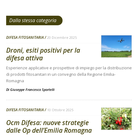
Dalla stessa categoria
DIFESA FITOSANITARIA
20 Dicembre 2025
Droni, esiti positivi per la
difesa attiva
Esperienze applicative e prospettive di impiego per la distribuzione
di prodotti fitosanitari in un convegno della Regione Emilia-
Romagna
Di
Giuseppe Francesco Sportelli
DIFESA FITOSANITARIA
10 Ottobre 2025
Ocm Difesa: nuove strategie
dalle Op dell’Emilia Romagna