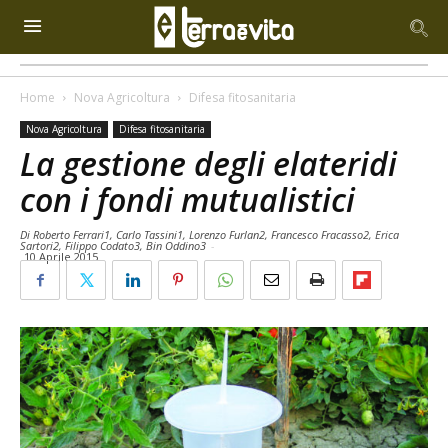
Home
Nova Agricoltura
Difesa fitosanitaria
Nova Agricoltura
Difesa fitosanitaria
La gestione degli elateridi
con i fondi mutualistici
Di Roberto Ferrari1, Carlo Tassini1, Lorenzo Furlan2, Francesco Fracasso2, Erica
Sartori2, Filippo Codato3, Bin Oddino3
-
10 Aprile 2015