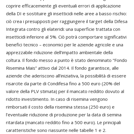
coprire efficacemente gli eventuali errori di applicazione
della DI e sostituire gli insetticidi nelle aree a basso rischio:
ciò crea i presupposti per raggiungere il target della Difesa
Integrata contro gli elateridi: una superficie trattata con
insetticidi inferiore al 5%. Ciò potrà comportare significativi
benefici tecnico – economici per le aziende agricole e una
apprezzabile riduzione dell’impatto ambientale della
coltura. Il fondo messo a punto è stato denominato “Fondo
Risemina Mais” attivo dal 2014. Il fondo garantisce, alle
aziende che aderiscono all’iniziativa, la possibilità di essere
risarcite da parte di Condifesa fino a 500 euro (20% del
valore della PLV stimata) per il mancato reddito dovuto al
ridotto investimento. In caso di risemina vengono
rimborsati il costo della risemina stessa (250 euro) e
l’eventuale riduzione di produzione per la data di semina
ritardata (mancato reddito fino a 500 euro). Le principali
caratteristiche sono riassunte nelle tabelle 1 e 2.