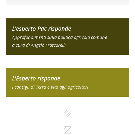
L'esperto Pac risponde
Approfondimenti sulla politica agricola comune
a cura di Angelo Frascarelli
L'Esperto risponde
I consigli di Terra e Vita agli agricoltori