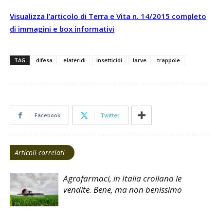
Visualizza l’articolo di Terra e Vita n. 14/2015 completo
di immagini e box informativi
TAG
difesa
elateridi
insetticidi
larve
trappole
Facebook
Twitter
Articoli correlati
Agrofarmaci, in Italia crollano le
vendite. Bene, ma non benissimo