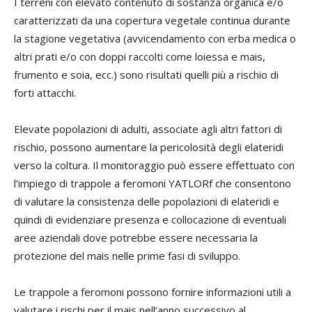
I terreni con elevato contenuto di sostanza organica e/o
caratterizzati da una copertura vegetale continua durante
la stagione vegetativa (avvicendamento con erba medica o
altri prati e/o con doppi raccolti come loiessa e mais,
frumento e soia, ecc.) sono risultati quelli più a rischio di
forti attacchi.
Elevate popolazioni di adulti, associate agli altri fattori di
rischio, possono aumentare la pericolosità degli elateridi
verso la coltura. Il monitoraggio può essere effettuato con
l’impiego di trappole a feromoni YATLORf che consentono
di valutare la consistenza delle popolazioni di elateridi e
quindi di evidenziare presenza e collocazione di eventuali
aree aziendali dove potrebbe essere necessaria la
protezione del mais nelle prime fasi di sviluppo.
Le trappole a feromoni possono fornire informazioni utili a
valutare i rischi per il mais nell’anno successivo al