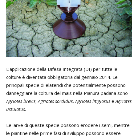
L’applicazione della Difesa Integrata (DI) per tutte le
colture è diventata obbligatoria dal gennaio 2014. Le
principali specie di elateridi che potenzialmente possono
danneggiare la coltura del mais nella Pianura padana sono
Agriotes
brevis
,
Agriotes
sordidus
,
Agriotes
litigiosus
e
Agriotes
ustulatus.
Le larve di queste specie possono erodere i semi, mentre
le piantine nelle prime fasi di sviluppo possono essere