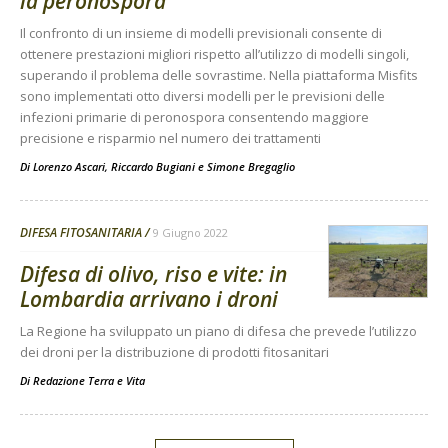
la peronospora
Il confronto di un insieme di modelli previsionali consente di
ottenere prestazioni migliori rispetto all’utilizzo di modelli singoli,
superando il problema delle sovrastime. Nella piattaforma Misfits
sono implementati otto diversi modelli per le previsioni delle
infezioni primarie di peronospora consentendo maggiore
precisione e risparmio nel numero dei trattamenti
Di
Lorenzo Ascari
,
Riccardo Bugiani
e
Simone Bregaglio
DIFESA FITOSANITARIA
9 Giugno 2022
Difesa di olivo, riso e vite: in
Lombardia arrivano i droni
La Regione ha sviluppato un piano di difesa che prevede l’utilizzo
dei droni per la distribuzione di prodotti fitosanitari
Di
Redazione Terra e Vita