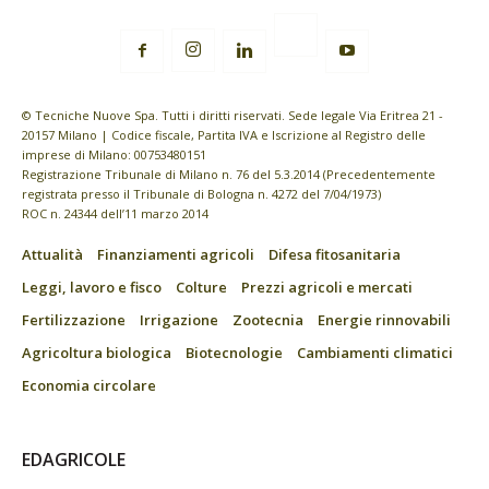
© Tecniche Nuove Spa. Tutti i diritti riservati. Sede legale Via Eritrea 21 -
20157 Milano | Codice fiscale, Partita IVA e Iscrizione al Registro delle
imprese di Milano: 00753480151
Registrazione Tribunale di Milano n. 76 del 5.3.2014 (Precedentemente
registrata presso il Tribunale di Bologna n. 4272 del 7/04/1973)
ROC n. 24344 dell’11 marzo 2014
Attualità
Finanziamenti agricoli
Difesa fitosanitaria
Leggi, lavoro e fisco
Colture
Prezzi agricoli e mercati
Fertilizzazione
Irrigazione
Zootecnia
Energie rinnovabili
Agricoltura biologica
Biotecnologie
Cambiamenti climatici
Economia circolare
EDAGRICOLE