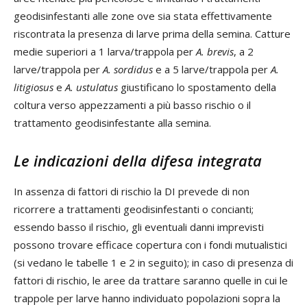
geodisinfestanti alle zone ove sia stata effettivamente
riscontrata la presenza di larve prima della semina. Catture
medie superiori a 1 larva/trappola per
A. brevis
, a 2
larve/trappola per
A. sordidus
e a 5 larve/trappola per
A.
litigiosus
e
A. ustulatus
giustificano lo spostamento della
coltura verso appezzamenti a più basso rischio o il
trattamento geodisinfestante alla semina.
Le indicazioni della difesa integrata
In assenza di fattori di rischio la DI prevede di non
ricorrere a trattamenti geodisinfestanti o concianti;
essendo basso il rischio, gli eventuali danni imprevisti
possono trovare efficace copertura con i fondi mutualistici
(si vedano le tabelle 1 e 2 in seguito); in caso di presenza di
fattori di rischio, le aree da trattare saranno quelle in cui le
trappole per larve hanno individuato popolazioni sopra la