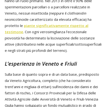
hanno un ruolo primario. Nel 2013 in oltre il 90% delle
sperimentazioni parcellari o a parcelloni realizzate in
Veneto, nessun insetticida (neppure il
clothianidin
neonicotinoide caratterizzato da elevata efficacia) ha
protetto le
piante significativamente rispetto al
testimone
. Con ogni verosimiglianza l’eccezionale
piovosità ha determinato la lisciviazione delle sostanze
attive (distribuitesi nelle acque superficiali/sottosuperficiali
e negli strati più profondi del terreno).
L’esperienza in Veneto e Friuli
Sulla base di quanto sopra e di un data base, predisposto
da Veneto Agricoltura, completo (che ha considerato
trent’anni e migliaia di ettari) sull’incidenza dei danni e dei
fattori di rischio, i Consorzi Provinciali per la Difesa delle
Attività Agricole dalle Avversità di Veneto e Friuli-Venezia
Giulia hanno sviluppato un fondo mutualistico in grado di