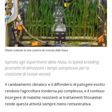
Piante coltivate in una camera di crescita dalla Nasa
Ispirato agli esperimenti della Nasa, lo speed breeding
promette di dimezzare i tempi complessivi per la
creazione di nuove varietà
Il cambiamento climatico e il diffondersi di patogeni esotici
rendono l’agricoltura moderna più complessa, e il continuo
insorgere di malattie resistenti ai trattamenti fitosanitari
rende questa attività sempre meno remunerativa.