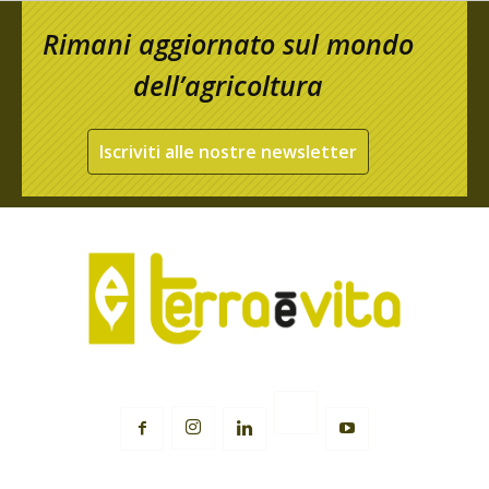
Rimani aggiornato sul mondo
dell’agricoltura
Iscriviti alle nostre newsletter