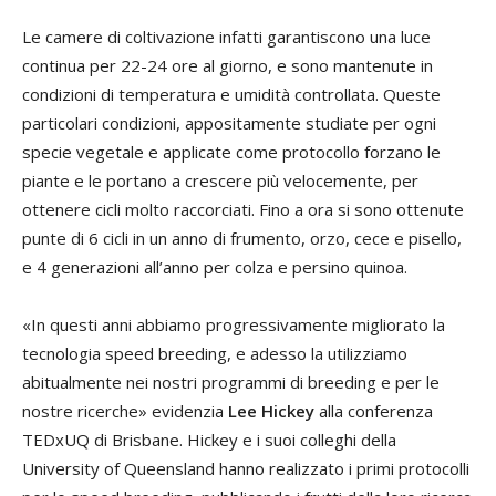
Le camere di coltivazione infatti garantiscono una luce
continua per 22-24 ore al giorno, e sono mantenute in
condizioni di temperatura e umidità controllata. Queste
particolari condizioni, appositamente studiate per ogni
specie vegetale e applicate come protocollo forzano le
piante e le portano a crescere più velocemente, per
ottenere cicli molto raccorciati. Fino a ora si sono ottenute
punte di 6 cicli in un anno di frumento, orzo, cece e pisello,
e 4 generazioni all’anno per colza e persino quinoa.
«In questi anni abbiamo progressivamente migliorato la
tecnologia speed breeding, e adesso la utilizziamo
abitualmente nei nostri programmi di breeding e per le
nostre ricerche» evidenzia
Lee Hickey
alla conferenza
TEDxUQ di Brisbane. Hickey e i suoi colleghi della
University of Queensland hanno realizzato i primi protocolli