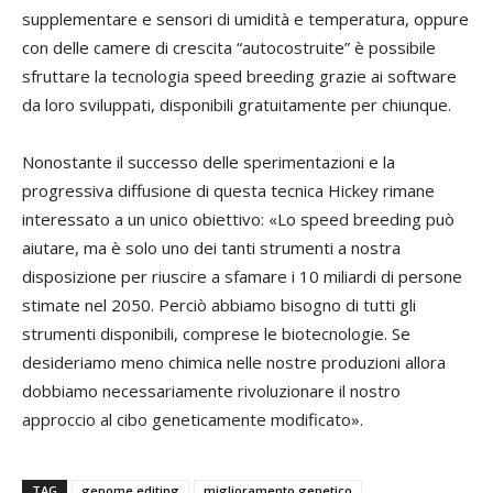
supplementare e sensori di umidità e temperatura, oppure
con delle camere di crescita “autocostruite” è possibile
sfruttare la tecnologia speed breeding grazie ai software
da loro sviluppati, disponibili gratuitamente per chiunque.
Nonostante il successo delle sperimentazioni e la
progressiva diffusione di questa tecnica Hickey rimane
interessato a un unico obiettivo: «Lo speed breeding può
aiutare, ma è solo uno dei tanti strumenti a nostra
disposizione per riuscire a sfamare i 10 miliardi di persone
stimate nel 2050. Perciò abbiamo bisogno di tutti gli
strumenti disponibili, comprese le biotecnologie. Se
desideriamo meno chimica nelle nostre produzioni allora
dobbiamo necessariamente rivoluzionare il nostro
approccio al cibo geneticamente modificato».
TAG
genome editing
miglioramento genetico