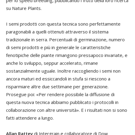
per lo speed breeding, pubblicando i frutti della loro ricerca
su Nature Plants.
I semi prodotti con questa tecnica sono perfettamente
paragonabili a quelli ottenuti attraverso il sistema
tradizionale in serra. Percentuali di germinazione, numero
di semi prodotti e più in generale le caratteristiche
fenotipiche delle piante rimangono pressapoco invariate, e
anche lo sviluppo, seppur accelerato, rimane
sostanzialmente uguale. Inoltre raccogliendo i semi non
ancora maturi ed essiccandoli in stufa si riescono a
risparmiare altre due settimane per generazione.
Prosegue poi: «Per rendere possibile la diffusione di
questa nuova tecnica abbiamo pubblicato i protocolli in
collaborazione con altre università». E i risultati non si sono
fatti attendere a lungo.
Allan Rattey
di Intergrain e collaboratore di Dow