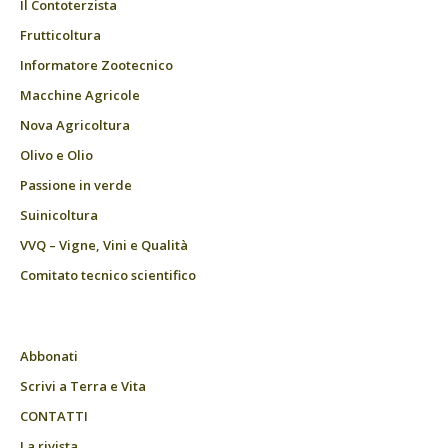
Il Contoterzista
Frutticoltura
Informatore Zootecnico
Macchine Agricole
Nova Agricoltura
Olivo e Olio
Passione in verde
Suinicoltura
VVQ – Vigne, Vini e Qualità
Comitato tecnico scientifico
Abbonati
Scrivi a Terra e Vita
CONTATTI
La rivista