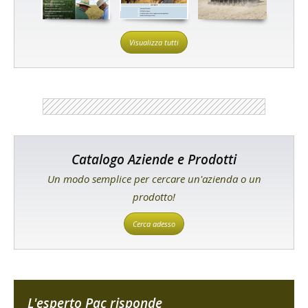
Visualizza tutti
Catalogo Aziende e Prodotti
Un modo semplice per cercare un'azienda o un
prodotto!
Cerca adesso
L'esperto Pac risponde