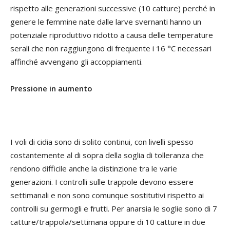
rispetto alle generazioni successive (10 catture) perché in
genere le femmine nate dalle larve svernanti hanno un
potenziale riproduttivo ridotto a causa delle temperature
serali che non raggiungono di frequente i 16 °C necessari
affinché avvengano gli accoppiamenti.
Pressione in aumento
I voli di cidia sono di solito continui, con livelli spesso
costantemente al di sopra della soglia di tolleranza che
rendono difficile anche la distinzione tra le varie
generazioni. I controlli sulle trappole devono essere
settimanali e non sono comunque sostitutivi rispetto ai
controlli su germogli e frutti. Per anarsia le soglie sono di 7
catture/trappola/settimana oppure di 10 catture in due