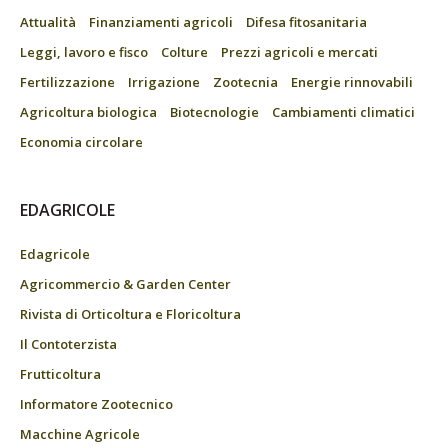
Attualità
Finanziamenti agricoli
Difesa fitosanitaria
Leggi, lavoro e fisco
Colture
Prezzi agricoli e mercati
Fertilizzazione
Irrigazione
Zootecnia
Energie rinnovabili
Agricoltura biologica
Biotecnologie
Cambiamenti climatici
Economia circolare
EDAGRICOLE
Edagricole
Agricommercio & Garden Center
Rivista di Orticoltura e Floricoltura
Il Contoterzista
Frutticoltura
Informatore Zootecnico
Macchine Agricole