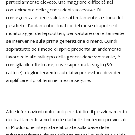
particolarmente elevato, una maggiore difficoltà nel
contenimento delle generazioni successive. Di
conseguenza è bene valutare attentamente la storia del
pescheto, l’andamento climatico del mese di aprile e il
monitoraggio dei lepidotteri, per valutare correttamente
se intervenire sulla prima generazione o meno. Quindi,
soprattutto se il mese di aprile presenta un andamento
favorevole allo sviluppo della generazione svernante, è
consigliabile effettuare, dove superata la soglia (30
catture), degli interventi cautelativi per evitare di veder
amplificare il problemi nei mesi a seguire.
Altre informazioni molto utili per stabilire il posizionamento
dei trattamenti sono fornite dai bollettini tecnici provinciali
di Produzione integrata elaborate sulla base delle
indicazioni fornite dai modelli previsionali di sviluppo valide