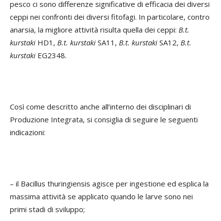
pesco ci sono differenze significative di efficacia dei diversi
ceppi nei confronti dei diversi fitofagi. In particolare, contro
anarsia, la migliore attività risulta quella dei ceppi:
B.t.
kurstaki
HD1,
B.t. kurstaki
SA11,
B.t. kurstaki
SA12,
B.t.
kurstaki
EG2348.
Così come descritto anche all’interno dei disciplinari di
Produzione Integrata, si consiglia di seguire le seguenti
indicazioni:
– il
Bacillus thuringiensis
agisce per ingestione ed esplica la
massima attività se applicato quando le larve sono nei
primi stadi di sviluppo;