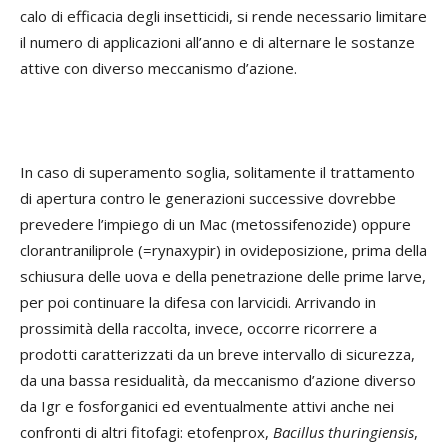
calo di efficacia degli insetticidi, si rende necessario limitare
il numero di applicazioni all’anno e di alternare le sostanze
attive con diverso meccanismo d’azione.
In caso di superamento soglia, solitamente il trattamento
di apertura contro le generazioni successive dovrebbe
prevedere l’impiego di un Mac (metossifenozide) oppure
clorantraniliprole (=rynaxypir) in ovideposizione, prima della
schiusura delle uova e della penetrazione delle prime larve,
per poi continuare la difesa con larvicidi. Arrivando in
prossimità della raccolta, invece, occorre ricorrere a
prodotti caratterizzati da un breve intervallo di sicurezza,
da una bassa residualità, da meccanismo d’azione diverso
da Igr e fosforganici ed eventualmente attivi anche nei
confronti di altri fitofagi: etofenprox,
Bacillus thuringiensis
,