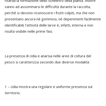
ritarda la formazione dello scheletro della pianta. Inoltre
vanno ad assommarsi le difficoltà durante la raccolta,
perché si devono riconoscere i frutti colpiti, ma che non
presentano ancora né gommosi, né deperimenti facilmente
identificabili; l’attività delle larve è, infatti, interna e non
risulta visibile nelle prime fasi.
La presenza di cidia e anarsia nelle aree di coltura del
pesco si caratterizza secondo due diverse modalità:
1 – cidia mostra una regolare e uniforme presenza sul
territorio;