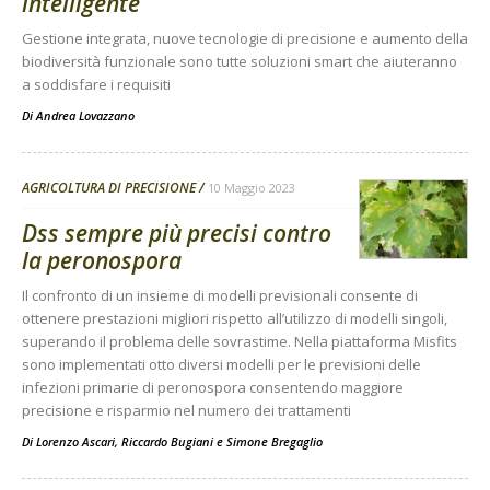
intelligente
Gestione integrata, nuove tecnologie di precisione e aumento della
biodiversità funzionale sono tutte soluzioni smart che aiuteranno
a soddisfare i requisiti
Di
Andrea Lovazzano
AGRICOLTURA DI PRECISIONE
10 Maggio 2023
Dss sempre più precisi contro
la peronospora
Il confronto di un insieme di modelli previsionali consente di
ottenere prestazioni migliori rispetto all’utilizzo di modelli singoli,
superando il problema delle sovrastime. Nella piattaforma Misfits
sono implementati otto diversi modelli per le previsioni delle
infezioni primarie di peronospora consentendo maggiore
precisione e risparmio nel numero dei trattamenti
Di
Lorenzo Ascari
,
Riccardo Bugiani
e
Simone Bregaglio