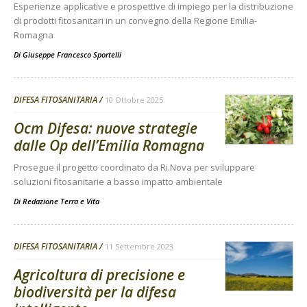
Esperienze applicative e prospettive di impiego per la distribuzione
di prodotti fitosanitari in un convegno della Regione Emilia-
Romagna
Di
Giuseppe Francesco Sportelli
DIFESA FITOSANITARIA
10 Ottobre 2025
Ocm Difesa: nuove strategie
dalle Op dell’Emilia Romagna
Prosegue il progetto coordinato da Ri.Nova per sviluppare
soluzioni fitosanitarie a basso impatto ambientale
Di
Redazione Terra e Vita
DIFESA FITOSANITARIA
11 Settembre 2023
Agricoltura di precisione e
biodiversità per la difesa