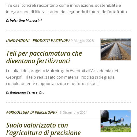
Tre casi concreti raccontano come innovazione, sostenibilità e
integrazione di filiera stanno ridisegnando il futuro dell’ortofrutta
Di
Valentina Marrassini
INNOVAZIONI - PRODOTTI E AZIENDE
9 Maggio 2025
Teli per pacciamatura che
diventano fertilizzanti
I risultati del progetto Mulching+ presentati all'Accademia dei
Georgofili. Il telo realizzato con materiali riciclati si degrada
completamente e apporta azoto e fosforo ai suoli
Di
Redazione Terra e Vita
AGRICOLTURA DI PRECISIONE
13 Dicembre 2024
Suolo valorizzato con
l’agricoltura di precisione