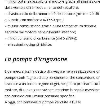
– minor potenza assorbita al motore grazie all’eliminazione
della ventola di raffreddamento del radiatore;
– drastico calo della rumorosità del motore (minimo 70 dB
a 8 metri con motore a @1550 rpm);
– miglior combustione grazie a una temperatura dell’aria
aspirata dal motore sensibilmente inferiore;
– minor consumo di carburante (dal 6 all’8%);
– emissioni inquinanti ridotte.
La pompa d’irrigazione
Sidermeccanica ha deciso di investire nella realizzazione di
pompe centrifughe ad alto rendimento, che consentono di
lavorare a un basso regime di giri, nel punto preciso in cui il
motore, di nuova generazione, esprime la coppia massima
che coincide con il minor consumo specifico.
A oggi, con centinaia di pompe vendute a livello