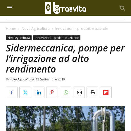
Home
Nova Agricoltura
Innovazioni - prodotti e aziende
Nova Agricoltura
Innovazioni - prodotti e aziende
Sidermeccanica, pompe per
l’irrigazione ad alto
rendimento
Di
nova Agricoltura
13 Settembre 2019