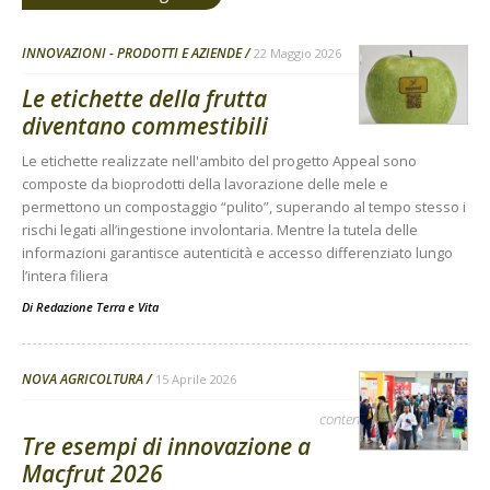
INNOVAZIONI - PRODOTTI E AZIENDE
22 Maggio 2026
Le etichette della frutta
diventano commestibili
Le etichette realizzate nell'ambito del progetto Appeal sono
composte da bioprodotti della lavorazione delle mele e
permettono un compostaggio “pulito”, superando al tempo stesso i
rischi legati all’ingestione involontaria. Mentre la tutela delle
informazioni garantisce autenticità e accesso differenziato lungo
l’intera filiera
Di
Redazione Terra e Vita
NOVA AGRICOLTURA
15 Aprile 2026
contenuto sponsorizzato
Tre esempi di innovazione a
Macfrut 2026