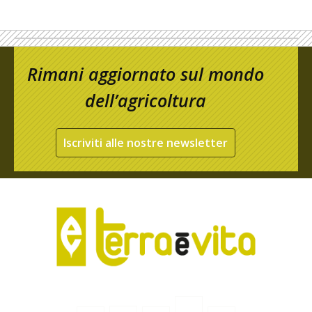
Rimani aggiornato sul mondo
dell’agricoltura
Iscriviti alle nostre newsletter