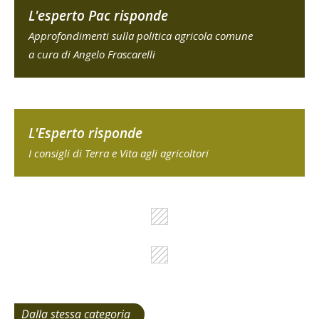
L'esperto Pac risponde
Approfondimenti sulla politica agricola comune
a cura di Angelo Frascarelli
L'Esperto risponde
I consigli di Terra e Vita agli agricoltori
Dalla stessa categoria