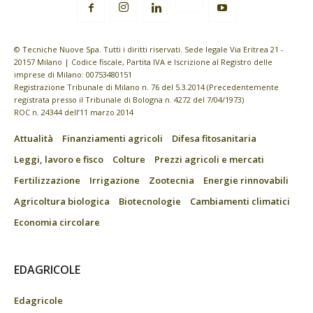
© Tecniche Nuove Spa. Tutti i diritti riservati. Sede legale Via Eritrea 21 -
20157 Milano | Codice fiscale, Partita IVA e Iscrizione al Registro delle
imprese di Milano: 00753480151
Registrazione Tribunale di Milano n. 76 del 5.3.2014 (Precedentemente
registrata presso il Tribunale di Bologna n. 4272 del 7/04/1973)
ROC n. 24344 dell’11 marzo 2014
Attualità
Finanziamenti agricoli
Difesa fitosanitaria
Leggi, lavoro e fisco
Colture
Prezzi agricoli e mercati
Fertilizzazione
Irrigazione
Zootecnia
Energie rinnovabili
Agricoltura biologica
Biotecnologie
Cambiamenti climatici
Economia circolare
EDAGRICOLE
Edagricole