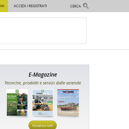
OVA
ACCEDI / REGISTRATI
E-Magazine
Tecniche, prodotti e servizi dalle aziende
Visualizza tutti