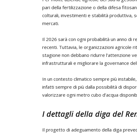
pari della fertilizzazione o della difesa fitosani
colturali, investimenti e stabilità produttiva, 
mercati.
Il 2026 sarà con ogni probabilità un anno di rel
recenti. Tuttavia, le organizzazioni agricole r
stagione non debbano ridurre l’attenzione v
infrastrutturali e migliorare la governance del
In un contesto climatico sempre più instabile,
infatti sempre di più dalla possibilità di disporr
valorizzare ogni metro cubo d’acqua disponibi
I dettagli della diga del R
Il progetto di adeguamento della diga preve