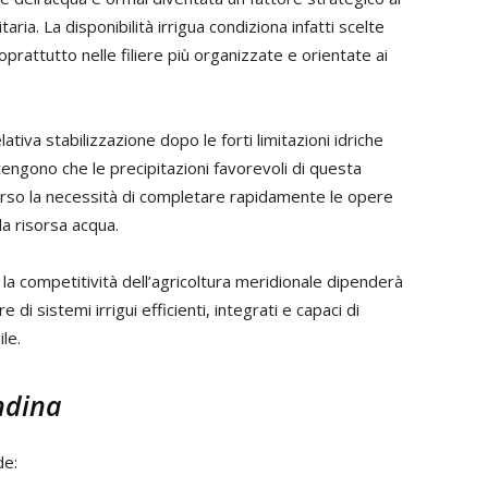
taria. La disponibilità irrigua condiziona infatti scelte
soprattutto nelle filiere più organizzate e orientate ai
ativa stabilizzazione dopo le forti limitazioni idriche
itengono che le precipitazioni favorevoli di questa
erso la necessità di completare rapidamente le opere
la risorsa acqua.
 la competitività dell’agricoltura meridionale dipenderà
e di sistemi irrigui efficienti, integrati e capaci di
le.
endina
de: