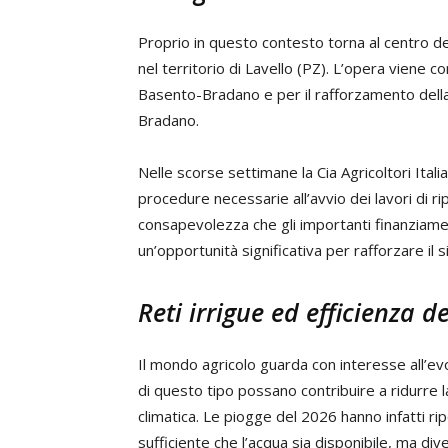
Proprio in questo contesto torna al centro de
nel territorio di Lavello (PZ). L’opera viene
Basento-Bradano e per il rafforzamento della 
Bradano.
Nelle scorse settimane la Cia Agricoltori Itali
procedure necessarie all’avvio dei lavori di rip
consapevolezza che gli importanti finanziamen
un’opportunità significativa per rafforzare il 
Reti irrigue ed efficienza d
Il mondo agricolo guarda con interesse all’evo
di questo tipo possano contribuire a ridurre la v
climatica. Le piogge del 2026 hanno infatti ri
sufficiente che l’acqua sia disponibile, ma di