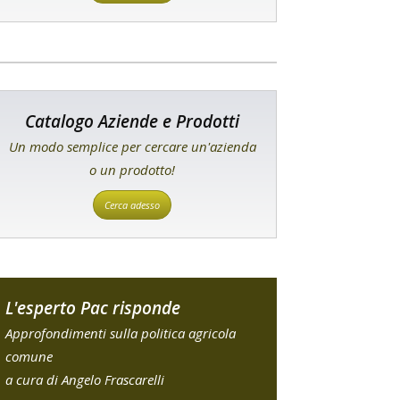
Catalogo Aziende e Prodotti
Un modo semplice per cercare un'azienda
o un prodotto!
Cerca adesso
L'esperto Pac risponde
Approfondimenti sulla politica agricola
comune
a cura di Angelo Frascarelli