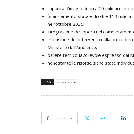
capacità d’invaso di circa 20 milioni di metr
finanziamento statale di oltre 113 milioni 
nell’ottobre 2025;
integrazione dell’opera nel completament
esclusione dell’intervento dalla procedura
Ministero dell’Ambiente;
parere tecnico favorevole espresso dal Mi
nonostante le risorse siano state individua
TAG
irrigazione
Facebook
Twitter