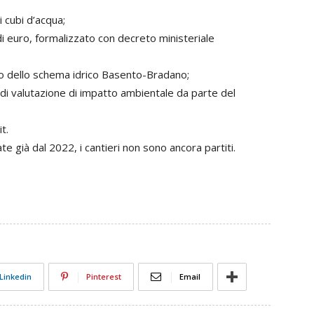
i cubi d’acqua;
di euro, formalizzato con decreto ministeriale
o dello schema idrico Basento-Bradano;
 di valutazione di impatto ambientale da parte del
t.
te già dal 2022, i cantieri non sono ancora partiti.
Linkedin
Pinterest
Email