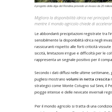
il progetto della diga del Rendina prevede un invaso da 20 milioni
Migliora la disponibilità idrica nei principali
mentre il mondo agricolo chiede di accelerar
Le abbondanti precipitazioni registrate tra l
sensibilmente la disponibilità idrica negli invas
rassicuranti rispetto alle forti criticità vissu
siccità, limitazioni irrigue e difficoltà per le c
rappresenta un segnale positivo per il compar
Secondo i dati diffusi nelle ultime settimane, gli
pugliesi mostrano
volumi in netta crescita
r
strategici come Monte Cotugno sul Sinni, il Pe
piogge intense e delle nevicate invernali regi
Per il mondo agricolo si tratta di una condizi