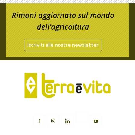
Rimani aggiornato sul mondo
dell’agricoltura
Iscriviti alle nostre newsletter