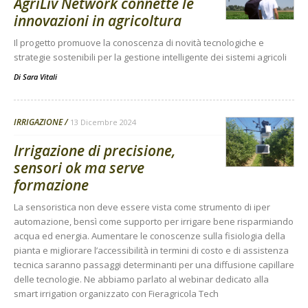
AgriLiv Network connette le
innovazioni in agricoltura
Il progetto promuove la conoscenza di novità tecnologiche e
strategie sostenibili per la gestione intelligente dei sistemi agricoli
Di
Sara Vitali
IRRIGAZIONE
13 Dicembre 2024
Irrigazione di precisione,
sensori ok ma serve
formazione
La sensoristica non deve essere vista come strumento di iper
automazione, bensì come supporto per irrigare bene risparmiando
acqua ed energia. Aumentare le conoscenze sulla fisiologia della
pianta e migliorare l’accessibilità in termini di costo e di assistenza
tecnica saranno passaggi determinanti per una diffusione capillare
delle tecnologie. Ne abbiamo parlato al webinar dedicato alla
smart irrigation organizzato con Fieragricola Tech