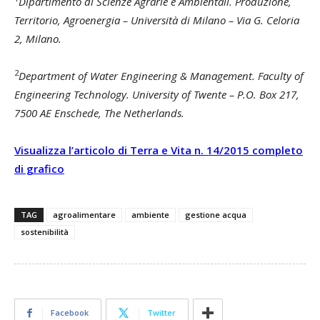
Dipartimento di Scienze Agrarie e Ambientali. Produzione,
Territorio, Agroenergia – Università di Milano – Via G. Celoria
2, Milano.
2
Department of Water Engineering & Management. Faculty of
Engineering Technology. University of Twente – P.O. Box 217,
7500 AE Enschede, The Netherlands.
Visualizza l’articolo di Terra e Vita n. 14/2015 completo
di grafico
TAG
agroalimentare
ambiente
gestione acqua
sostenibilità
Facebook
Twitter