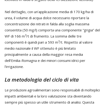
Nel dettaglio, con un’applicazione media di 170 kg/ha di
urea, il volume di acqua dolce necessario riportare la
concentrazione dei nitrati in falda alla soglia massima
consentita (50 mg/l) comporta una componente “grigia” del
3
WF di 166 m
/t di frumento. La somma delle tre
3
componenti è quindi pari a 593 m
/t. Rispetto al valore
medio nazionale il WF ottenuto è più limitato
principalmente a causa della maggior resa media
dell’Emilia-Romagna e dei minori consumi idrici per
l’irrigazione.
La metodologia del ciclo di vita
Le produzioni agroalimentari sono responsabili di molteplici
impatti ambientali e la loro valutazione sta diventando
sempre più spesso un utile strumento di analisi. Questa