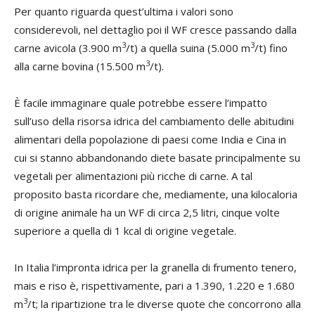
Per quanto riguarda quest’ultima i valori sono
considerevoli, nel dettaglio poi il WF cresce passando dalla
3
3
carne avicola (3.900 m
/t) a quella suina (5.000 m
/t) fino
3
alla carne bovina (15.500 m
/t).
È facile immaginare quale potrebbe essere l’impatto
sull’uso della risorsa idrica del cambiamento delle abitudini
alimentari della popolazione di paesi come India e Cina in
cui si stanno abbandonando diete basate principalmente su
vegetali per alimentazioni più ricche di carne. A tal
proposito basta ricordare che, mediamente, una kilocaloria
di origine animale ha un WF di circa 2,5 litri, cinque volte
superiore a quella di 1 kcal di origine vegetale.
In Italia l’impronta idrica per la granella di frumento tenero,
mais e riso è, rispettivamente, pari a 1.390, 1.220 e 1.680
3
m
/t; la ripartizione tra le diverse quote che concorrono alla