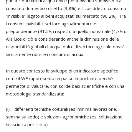
pari a 3.800 litri di acqua dolce per individuo suddiviso tra
consumo domestico diretto (3,8%) e il cosiddetto consumo
“invisibile” legato ai beni acquistati sul mercato (96,2%). Tra
i consumi invisibili il settore agroalimentare è
preponderante (91,5%) rispetto a quello industriale (4,7%).
Alla luce di ciò e considerando anche la diminuzione delle
disponibilità globali di acqua dolce, il settore agricolo dovrà
sicuramente ridurre i consumi di acqua.
In questo contesto lo sviluppo di un indicatore specifico
come il WF rappresenta un passo importante perché
permette di valutare, con solide basi scientifiche e con una
metodologia standardizzata:
(i) differenti tecniche colturali (es. minima lavorazione,
semina su sodo) e soluzioni agronomiche (es. coltivazione
in asciutta per il riso);