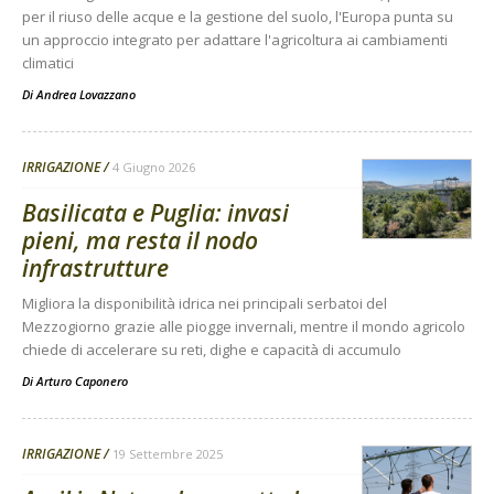
per il riuso delle acque e la gestione del suolo, l'Europa punta su
un approccio integrato per adattare l'agricoltura ai cambiamenti
climatici
Di
Andrea Lovazzano
IRRIGAZIONE
4 Giugno 2026
Basilicata e Puglia: invasi
pieni, ma resta il nodo
infrastrutture
Migliora la disponibilità idrica nei principali serbatoi del
Mezzogiorno grazie alle piogge invernali, mentre il mondo agricolo
chiede di accelerare su reti, dighe e capacità di accumulo
Di
Arturo Caponero
IRRIGAZIONE
19 Settembre 2025