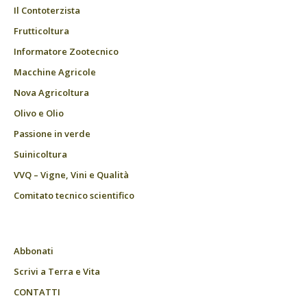
Il Contoterzista
Frutticoltura
Informatore Zootecnico
Macchine Agricole
Nova Agricoltura
Olivo e Olio
Passione in verde
Suinicoltura
VVQ – Vigne, Vini e Qualità
Comitato tecnico scientifico
Abbonati
Scrivi a Terra e Vita
CONTATTI