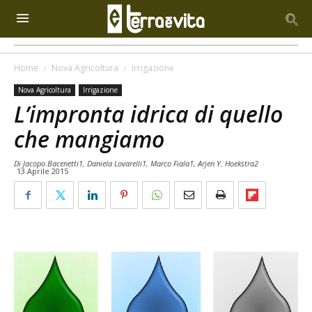
Home
Nova Agricoltura
Irrigazione
Nova Agricoltura
Irrigazione
L’impronta idrica di quello
che mangiamo
Di Jacopo Bacenetti1, Daniela Lovarelli1, Marco Fiala1, Arjen Y. Hoekstra2
-
13 Aprile 2015