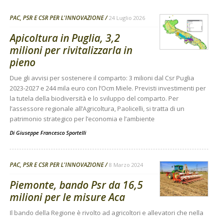
PAC, PSR E CSR PER L'INNOVAZIONE
24 Luglio 2026
Apicoltura in Puglia, 3,2
milioni per rivitalizzarla in
pieno
Due gli avvisi per sostenere il comparto: 3 milioni dal Csr Puglia
2023-2027 e 244 mila euro con l’Ocm Miele. Previsti investimenti per
la tutela della biodiversità e lo sviluppo del comparto. Per
l’assessore regionale all’Agricoltura, Paolicelli, si tratta di un
patrimonio strategico per l’economia e l’ambiente
Di
Giuseppe Francesco Sportelli
PAC, PSR E CSR PER L'INNOVAZIONE
8 Marzo 2024
Piemonte, bando Psr da 16,5
milioni per le misure Aca
Il bando della Regione è rivolto ad agricoltori e allevatori che nella