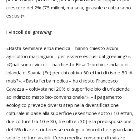
crescere del 2% (75 milioni, ma soia, girasole e colza sono
esclusi)».
I vincoli del
greening
«Basta seminare erba medica – hanno chiesto alcuni
agricoltori marchigiani – per essere esclusi dal
greening
?».
«Quali sono i vincoli – ha chiesto
Elisa Trombin
, sindaco di
Jolanda di Savoia (Fe) per chi coltiva 50 ettari di riso e 50 di
mais?». «Basta l’erba medica – ha chiesto
Francesco
Cavazza
– coltivata nel 20% di superficie bio di un’azienda
ad indirizzo misto bio-convenzionale?». «Il pagamento
ecologico prevede diversi
step
nella diversificazione
colturale in base alla superficie (esenzione sotto i 10 ettari,
due colture tra 10 e 30, tre oltre i 30) e la predisposizione
del 5% di aree a interesse ecologico. Vincoli che riguardano
solo le colture arabili. L’erba medica consente di evitare