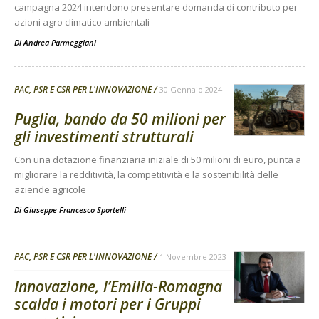
campagna 2024 intendono presentare domanda di contributo per
azioni agro climatico ambientali
Di
Andrea Parmeggiani
PAC, PSR E CSR PER L'INNOVAZIONE
30 Gennaio 2024
Puglia, bando da 50 milioni per
gli investimenti strutturali
Con una dotazione finanziaria iniziale di 50 milioni di euro, punta a
migliorare la redditività, la competitività e la sostenibilità delle
aziende agricole
Di
Giuseppe Francesco Sportelli
PAC, PSR E CSR PER L'INNOVAZIONE
1 Novembre 2023
Innovazione, l’Emilia-Romagna
scalda i motori per i Gruppi