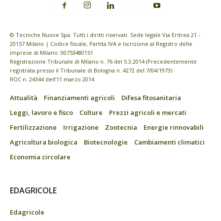
© Tecniche Nuove Spa. Tutti i diritti riservati. Sede legale Via Eritrea 21 -
20157 Milano | Codice fiscale, Partita IVA e Iscrizione al Registro delle
imprese di Milano: 00753480151
Registrazione Tribunale di Milano n. 76 del 5.3.2014 (Precedentemente
registrata presso il Tribunale di Bologna n. 4272 del 7/04/1973)
ROC n. 24344 dell’11 marzo 2014
Attualità
Finanziamenti agricoli
Difesa fitosanitaria
Leggi, lavoro e fisco
Colture
Prezzi agricoli e mercati
Fertilizzazione
Irrigazione
Zootecnia
Energie rinnovabili
Agricoltura biologica
Biotecnologie
Cambiamenti climatici
Economia circolare
EDAGRICOLE
Edagricole