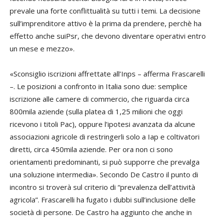
prevale una forte conflittualità su tutti i temi. La decisione
sull’imprenditore attivo è la prima da prendere, perchè ha
effetto anche suiPsr, che devono diventare operativi entro
un mese e mezzo».
«Sconsiglio iscrizioni affrettate all’Inps – afferma Frascarelli
–. Le posizioni a confronto in Italia sono due: semplice
iscrizione alle camere di commercio, che riguarda circa
800mila aziende (sulla platea di 1,25 milioni che oggi
ricevono i titoli Pac), oppure l’ipotesi avanzata da alcune
associazioni agricole di restringerli solo a Iap e coltivatori
diretti, circa 450mila aziende. Per ora non ci sono
orientamenti predominanti, si può supporre che prevalga
una soluzione intermedia». Secondo De Castro il punto di
incontro si troverà sul criterio di “prevalenza dell’attività
agricola”. Frascarelli ha fugato i dubbi sull’inclusione delle
società di persone. De Castro ha aggiunto che anche in