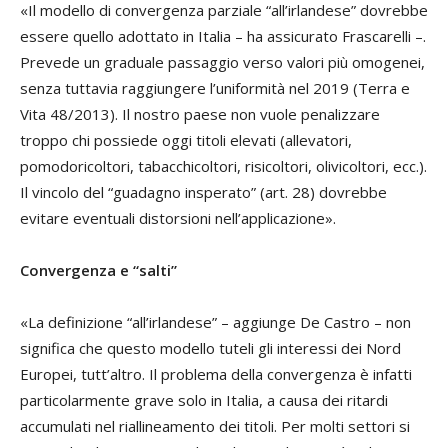
«Il modello di convergenza parziale “all’irlandese” dovrebbe
essere quello adottato in Italia – ha assicurato Frascarelli –.
Prevede un graduale passaggio verso valori più omogenei,
senza tuttavia raggiungere l’uniformità nel 2019
(Terra e
Vita 48/2013).
Il nostro paese non vuole penalizzare
troppo chi possiede oggi titoli elevati (allevatori,
pomodoricoltori, tabacchicoltori, risicoltori, olivicoltori, ecc.).
Il vincolo del “guadagno insperato” (art. 28) dovrebbe
evitare eventuali distorsioni nell’applicazione».
Convergenza e “salti”
«La definizione “all’irlandese” – aggiunge De Castro – non
significa che questo modello tuteli gli interessi dei Nord
Europei, tutt’altro. Il problema della convergenza è infatti
particolarmente grave solo in Italia, a causa dei ritardi
accumulati nel riallineamento dei titoli. Per molti settori si