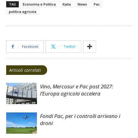
TAG
Economia e Politica
Italia
News
Pac
politica agricola
Facebook
Twitter
Articoli correlati
Vino, Mercosur e Pac post 2027:
l’Europa agricola accelera
Fondi Pac, per i controlli arrivano i
droni