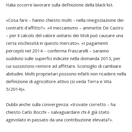
Italia occorre lavorare sulla definizione della
black list
.
«Cosa fare – hanno chiesto molti – nella rinegoziazione dei
contratti d’affitto?». «Il meccanismo – ammette De Castro
– per il calcolo del valore unitario dei titoli può causare una
certa vischiosità in questo mercato». «I pagamenti
percepiti nel 2014 – conferma Frascarelli – saranno
suddivisi sulle superfici indicate nella domanda 2015, per
cui sussistono remore ad affittare. Sconsiglio di cambiare
abitudini. Molti proprietari possono infatti non ricadere nella
definizione di agricoltore attivo (
si veda Terra e Vita
5/2014
)».
Dubbi anche sulla convergenza: «trovate corretto – ha
chiesto
Carlo Bocchi
– salvaguardare chi è già stato
agevolato in passato da una contribuzione elevata?».