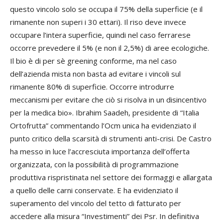
questo vincolo solo se occupa il 75% della superficie (e il
rimanente non superi i 30 ettari). Il riso deve invece
occupare l’intera superficie, quindi nel caso ferrarese
occorre prevedere il 5% (e non il 2,5%) di aree ecologiche.
Il bio è di per sè
greening
conforme, ma nel caso
dell’azienda mista non basta ad evitare i vincoli sul
rimanente 80% di superficie. Occorre introdurre
meccanismi per evitare che ciò si risolva in un disincentivo
per la medica bio».
Ibrahim Saadeh
, presidente di “Italia
Ortofrutta” commentando l’Ocm unica ha evidenziato il
punto critico della scarsità di strumenti anti-crisi. De Castro
ha messo in luce l’accresciuta importanza dell’offerta
organizzata, con la possibilità di programmazione
produttiva rispristinata nel settore dei formaggi e allargata
a quello delle carni conservate. E ha evidenziato il
superamento del vincolo del tetto di fatturato per
accedere alla misura “Investimenti” dei Psr. In definitiva