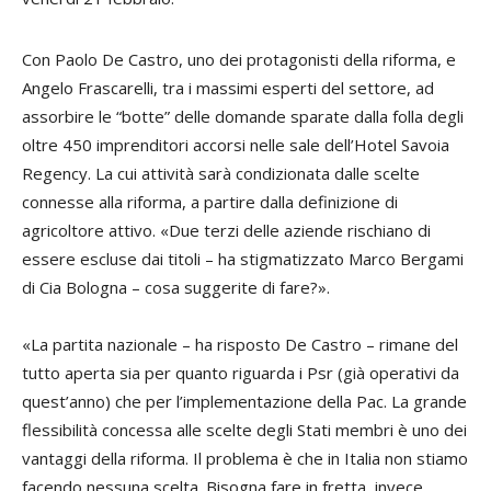
Con
Paolo De Castro
, uno dei protagonisti della riforma, e
Angelo Frascarelli
, tra i massimi esperti del settore, ad
assorbire le “botte” delle domande sparate dalla folla degli
oltre 450 imprenditori accorsi nelle sale dell’Hotel Savoia
Regency. La cui attività sarà condizionata dalle scelte
connesse alla riforma, a partire dalla definizione di
agricoltore attivo. «Due terzi delle aziende rischiano di
essere escluse dai titoli – ha stigmatizzato
Marco Bergami
di Cia Bologna – cosa suggerite di fare?».
«La partita nazionale – ha risposto De Castro – rimane del
tutto aperta sia per quanto riguarda i Psr (già operativi da
quest’anno) che per l’implementazione della Pac. La grande
flessibilità concessa alle scelte degli Stati membri è uno dei
vantaggi della riforma. Il problema è che in Italia non stiamo
facendo nessuna scelta. Bisogna fare in fretta, invece