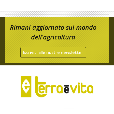
Rimani aggiornato sul mondo
dell’agricoltura
Iscriviti alle nostre newsletter