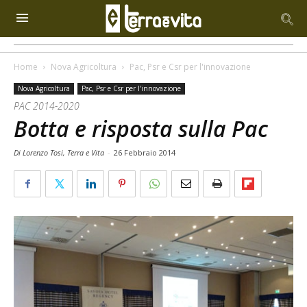
Home
Nova Agricoltura
Pac, Psr e Csr per l'innovazione
Nova Agricoltura
Pac, Psr e Csr per l'innovazione
PAC 2014-2020
Botta e risposta sulla Pac
Di Lorenzo Tosi, Terra e Vita
-
26 Febbraio 2014