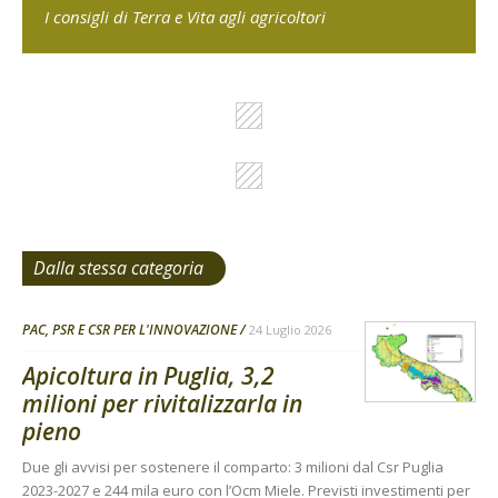
I consigli di Terra e Vita agli agricoltori
Dalla stessa categoria
PAC, PSR E CSR PER L'INNOVAZIONE
24 Luglio 2026
Apicoltura in Puglia, 3,2
milioni per rivitalizzarla in
pieno
Due gli avvisi per sostenere il comparto: 3 milioni dal Csr Puglia
2023-2027 e 244 mila euro con l’Ocm Miele. Previsti investimenti per