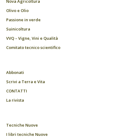
Nova Agricoltura
Olivo e Olio
Passione in verde
Suinicoltura
VVQ – Vigne, Vini e Qualità
Comitato tecnico scientifico
Abbonati
Scrivi a Terra e Vita
CONTATTI
La rivista
Tecniche Nuove
I libri tecniche Nuove