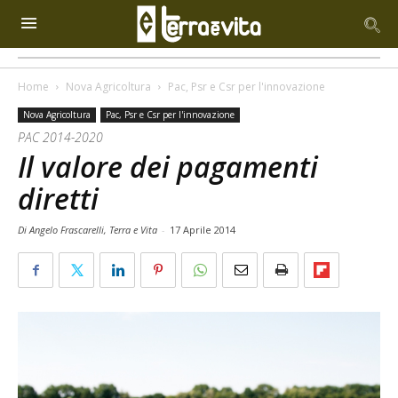
Home
Nova Agricoltura
Pac, Psr e Csr per l'innovazione
Nova Agricoltura
Pac, Psr e Csr per l'innovazione
PAC 2014-2020
Il valore dei pagamenti
diretti
Di Angelo Frascarelli, Terra e Vita
-
17 Aprile 2014