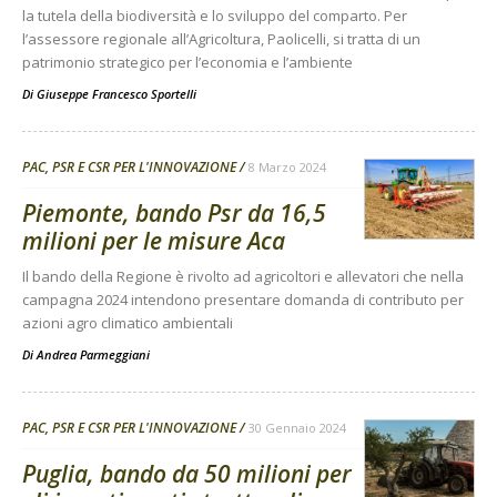
la tutela della biodiversità e lo sviluppo del comparto. Per
l’assessore regionale all’Agricoltura, Paolicelli, si tratta di un
patrimonio strategico per l’economia e l’ambiente
Di
Giuseppe Francesco Sportelli
PAC, PSR E CSR PER L'INNOVAZIONE
8 Marzo 2024
Piemonte, bando Psr da 16,5
milioni per le misure Aca
Il bando della Regione è rivolto ad agricoltori e allevatori che nella
campagna 2024 intendono presentare domanda di contributo per
azioni agro climatico ambientali
Di
Andrea Parmeggiani
PAC, PSR E CSR PER L'INNOVAZIONE
30 Gennaio 2024
Puglia, bando da 50 milioni per