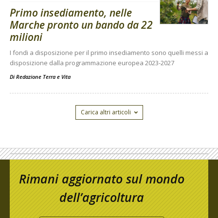
Primo insediamento, nelle
Marche pronto un bando da 22
milioni
I fondi a disposizione per il primo insediamento sono quelli messi a
disposizione dalla programmazione europea 2023-2027
Di
Redazione Terra e Vita
Carica altri articoli
Rimani aggiornato sul mondo
dell’agricoltura