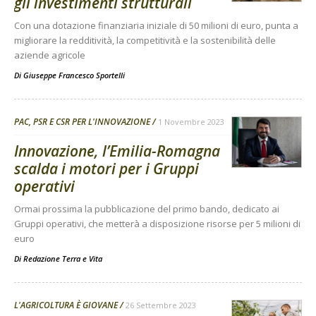
gli investimenti strutturali
Con una dotazione finanziaria iniziale di 50 milioni di euro, punta a
migliorare la redditività, la competitività e la sostenibilità delle
aziende agricole
Di
Giuseppe Francesco Sportelli
PAC, PSR E CSR PER L'INNOVAZIONE
1 Novembre 2023
Innovazione, l’Emilia-Romagna
scalda i motori per i Gruppi
operativi
Ormai prossima la pubblicazione del primo bando, dedicato ai
Gruppi operativi, che metterà a disposizione risorse per 5 milioni di
euro
Di
Redazione Terra e Vita
L'AGRICOLTURA È GIOVANE
26 Settembre 2023