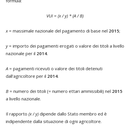
formula:
VUI = (x / y) * (A / B)
x
= massimale nazionale del pagamento di base nel
2015
;
y
= importo dei pagamenti erogati o valore dei titoli a livello
nazionale per il
2014
.
A
= pagamenti ricevuti o valore dei titoli detenuti
dall'agricoltore per il
2014
.
B
= numero dei titoli (= numero ettari ammissibili) nel
2015
a livello nazionale.
Il rapporto
(x / y)
dipende dallo Stato membro ed è
indipendente dalla situazione di ogni agricoltore.