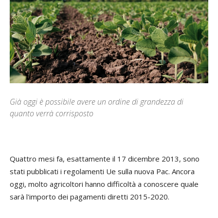
Già oggi è possibile avere un ordine di grandezza di
quanto verrà corrisposto
Q
uattro mesi fa, esattamente il 17 dicembre 2013, sono
stati pubblicati i regolamenti Ue sulla nuova Pac. Ancora
oggi, molto agricoltori hanno difficoltà a conoscere quale
sarà l'importo dei pagamenti diretti 2015-2020.