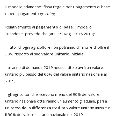
Il modello “irlandese” fissa regole per il pagamento di base
e per il pagamento
greening
.
Relativamente al
pagamento di base
, il modello
“irlandese” prevede che (art. 25, Reg. 1307/2013):
- i titoli di ogni agricoltore non potranno diminuire di oltre il
30%
rispetto al suo
valore unitario iniziale
;
- all'anno di domanda 2019 nessun titolo avrà un valore
unitario più basso del
60%
del valore unitario nazionale al
2019;
- gli agricoltori che ricevono meno del 90% del valore
unitario nazionale otterranno un aumento graduale, pari a
un
terzo della differenza
tra il loro valore unitario iniziale e
il 90% del valore unitario nazionale nel 2019.