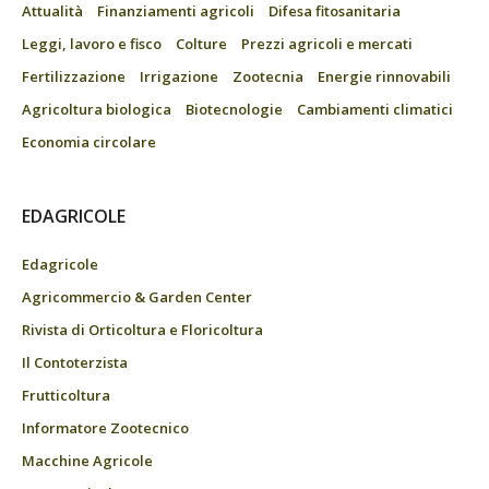
Attualità
Finanziamenti agricoli
Difesa fitosanitaria
Leggi, lavoro e fisco
Colture
Prezzi agricoli e mercati
Fertilizzazione
Irrigazione
Zootecnia
Energie rinnovabili
Agricoltura biologica
Biotecnologie
Cambiamenti climatici
Economia circolare
EDAGRICOLE
Edagricole
Agricommercio & Garden Center
Rivista di Orticoltura e Floricoltura
Il Contoterzista
Frutticoltura
Informatore Zootecnico
Macchine Agricole