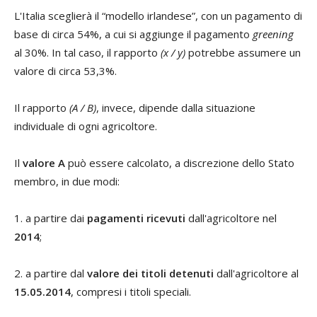
L'Italia sceglierà il “modello irlandese”, con un pagamento di
base di circa 54%, a cui si aggiunge il pagamento
greening
al 30%. In tal caso, il rapporto
(x / y)
potrebbe assumere un
valore di circa 53,3%.
Il rapporto
(A / B)
, invece, dipende dalla situazione
individuale di ogni agricoltore.
Il
valore A
può essere calcolato, a discrezione dello Stato
membro, in due modi:
1. a partire dai
pagamenti ricevuti
dall'agricoltore nel
2014
;
2. a partire dal
valore dei titoli detenuti
dall'agricoltore al
15.05.2014
, compresi i titoli speciali.