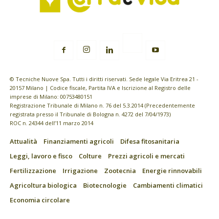
© Tecniche Nuove Spa. Tutti i diritti riservati. Sede legale Via Eritrea 21 -
20157 Milano | Codice fiscale, Partita IVA e Iscrizione al Registro delle
imprese di Milano: 00753480151
Registrazione Tribunale di Milano n. 76 del 5.3.2014 (Precedentemente
registrata presso il Tribunale di Bologna n. 4272 del 7/04/1973)
ROC n. 24344 dell’11 marzo 2014
Attualità
Finanziamenti agricoli
Difesa fitosanitaria
Leggi, lavoro e fisco
Colture
Prezzi agricoli e mercati
Fertilizzazione
Irrigazione
Zootecnia
Energie rinnovabili
Agricoltura biologica
Biotecnologie
Cambiamenti climatici
Economia circolare