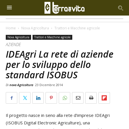
Home
Nova Agricoltura
Trattori e Macchine agricole
Nova Agricoltura
Trattori e Macchine agricole
AZIENDE
IDEAgri La rete di aziende
per lo sviluppo dello
standard ISOBUS
Di
nova Agricoltura
23 Dicembre 2014
Il progetto nasce in seno alla rete d’imprese IDEAgri
(ISOBUS Digital Electronic Agriculture), una