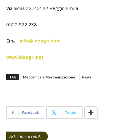
Via Sicilia 22, 42122 Reggio Emilia
0522 922 238
Email:
info@ideagri.com
www.ideagri.net
TAG
Meccanica e Meccanizzazione
News
Facebook
Twitter
Articoli correlati