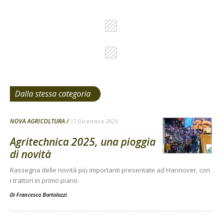
Dalla stessa categoria
NOVA AGRICOLTURA
17 Dicembre 2025
Agritechnica 2025, una pioggia
di novità
Rassegna delle novità più importanti presentate ad Hannover, con
i trattori in primo piano
Di
Francesco Bartolozzi