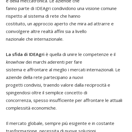
e della meccatronica. Le aziende che
fanno parte di IDEAgri condividono una visione comune
rispetto al sistema di rete che hanno
costituito, un approccio aperto che mira ad attrarre e
coinvolgere altre realtà affini sia a livello
nazionale che internazionale.
La sfida di IDEAgri
è quella di unire le competenze e il
knowhow
dei marchi aderenti per fare
sistema e affrontare al meglio i mercati internazionali. Le
aziende della rete partecipano a nuovi
progetti condivisi, traendo valore dalla reciprocità e
spingendosi oltre il semplice concetto di
concorrenza, spesso insufficiente per affrontare le attuali
complessità economiche.
Il mercato globale, sempre più esigente e in costante
trasformazione, necessita di nuove soluzioni.