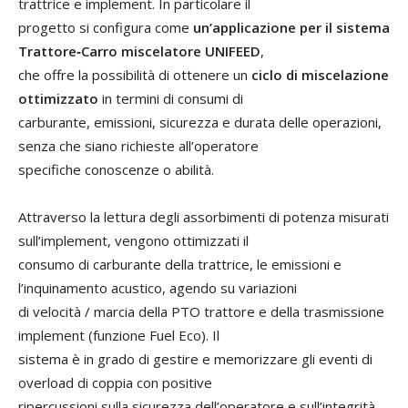
trattrice e implement. In particolare il
progetto si configura come
un’applicazione per il sistema
Trattore‐Carro miscelatore UNIFEED
,
che offre la possibilità di ottenere un
ciclo di miscelazione
ottimizzato
in termini di consumi di
carburante, emissioni, sicurezza e durata delle operazioni,
senza che siano richieste all’operatore
specifiche conoscenze o abilità.
Attraverso la lettura degli assorbimenti di potenza misurati
sull’implement, vengono ottimizzati il
consumo di carburante della trattrice, le emissioni e
l’inquinamento acustico, agendo su variazioni
di velocità / marcia della PTO trattore e della trasmissione
implement (funzione Fuel Eco). Il
sistema è in grado di gestire e memorizzare gli eventi di
overload di coppia con positive
ripercussioni sulla sicurezza dell’operatore e sull’integrità