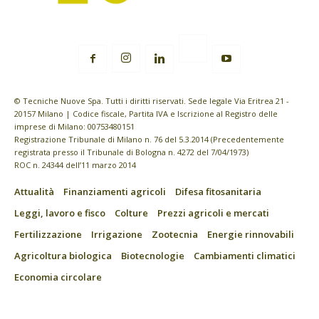
© Tecniche Nuove Spa. Tutti i diritti riservati. Sede legale Via Eritrea 21 -
20157 Milano | Codice fiscale, Partita IVA e Iscrizione al Registro delle
imprese di Milano: 00753480151
Registrazione Tribunale di Milano n. 76 del 5.3.2014 (Precedentemente
registrata presso il Tribunale di Bologna n. 4272 del 7/04/1973)
ROC n. 24344 dell’11 marzo 2014
Attualità
Finanziamenti agricoli
Difesa fitosanitaria
Leggi, lavoro e fisco
Colture
Prezzi agricoli e mercati
Fertilizzazione
Irrigazione
Zootecnia
Energie rinnovabili
Agricoltura biologica
Biotecnologie
Cambiamenti climatici
Economia circolare