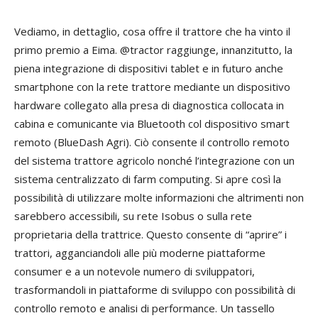
Vediamo, in dettaglio, cosa offre il trattore che ha vinto il
primo premio a Eima. @tractor raggiunge, innanzitutto, la
piena integrazione di dispositivi tablet e in futuro anche
smartphone con la rete trattore mediante un dispositivo
hardware collegato alla presa di diagnostica collocata in
cabina e comunicante via Bluetooth col dispositivo smart
remoto (BlueDash Agri). Ciò consente il controllo remoto
del sistema trattore agricolo nonché l’integrazione con un
sistema centralizzato di farm computing. Si apre così la
possibilità di utilizzare molte informazioni che altrimenti non
sarebbero accessibili, su rete Isobus o sulla rete
proprietaria della trattrice. Questo consente di “aprire” i
trattori, agganciandoli alle più moderne piattaforme
consumer e a un notevole numero di sviluppatori,
trasformandoli in piattaforme di sviluppo con possibilità di
controllo remoto e analisi di performance. Un tassello