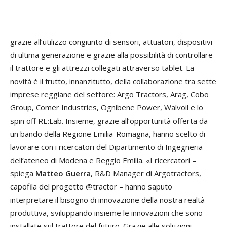
grazie all’utilizzo congiunto di sensori, attuatori, dispositivi
di ultima generazione e grazie alla possibilità di controllare
il trattore e gli attrezzi collegati attraverso tablet. La
novità è il frutto, innanzitutto, della collaborazione tra sette
imprese reggiane del settore: Argo Tractors, Arag, Cobo
Group, Comer Industries, Ognibene Power, Walvoil e lo
spin off RE:Lab. Insieme, grazie all’opportunità offerta da
un bando della Regione Emilia-Romagna, hanno scelto di
lavorare con i ricercatori del Dipartimento di Ingegneria
dell’ateneo di Modena e Reggio Emilia. «I ricercatori –
spiega
Matteo Guerra
, R&D Manager di Argotractors,
capofila del progetto @tractor – hanno saputo
interpretare il bisogno di innovazione della nostra realtà
produttiva, sviluppando insieme le innovazioni che sono
installate sul trattore del futuro. Grazie alle soluzioni