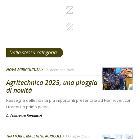
Dalla stessa categoria
NOVA AGRICOLTURA
17 Dicembre 2025
Agritechnica 2025, una pioggia
di novità
Rassegna delle novità più importanti presentate ad Hannover, con
i trattori in primo piano
Di
Francesco Bartolozzi
TRATTORI E MACCHINE AGRICOLE
3 Giugno 2025