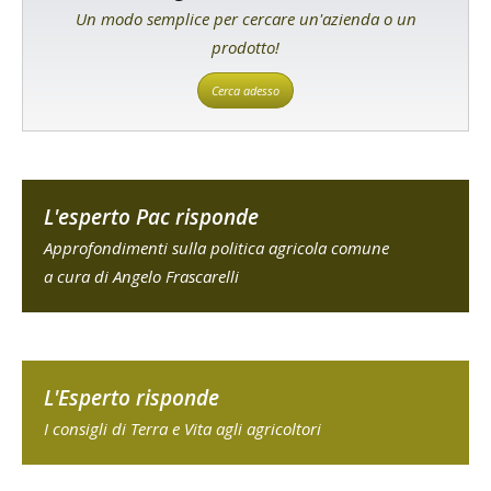
Un modo semplice per cercare un'azienda o un
prodotto!
Cerca adesso
L'esperto Pac risponde
Approfondimenti sulla politica agricola comune
a cura di Angelo Frascarelli
L'Esperto risponde
I consigli di Terra e Vita agli agricoltori