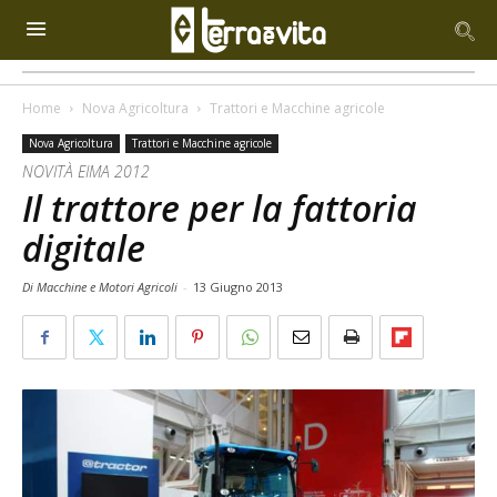
Home
Nova Agricoltura
Trattori e Macchine agricole
Nova Agricoltura
Trattori e Macchine agricole
NOVITÀ EIMA 2012
Il trattore per la fattoria
digitale
Di Macchine e Motori Agricoli
-
13 Giugno 2013