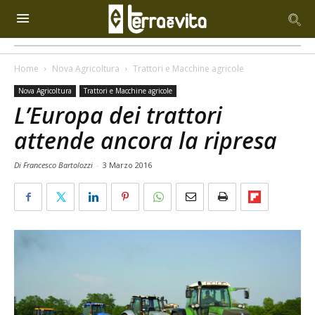
Home
Nova Agricoltura
Trattori e Macchine agricole
Nova Agricoltura
Trattori e Macchine agricole
L’Europa dei trattori
attende ancora la ripresa
Di Francesco Bartolozzi
-
3 Marzo 2016