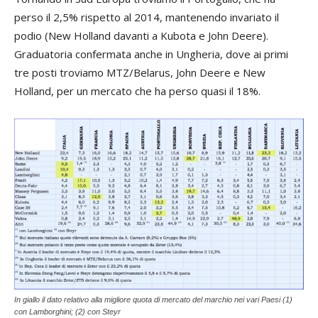
perso il 2,5% rispetto al 2014, mantenendo invariato il
podio (New Holland davanti a Kubota e John Deere).
Graduatoria confermata anche in Ungheria, dove ai primi
tre posti troviamo MTZ/Belarus, John Deere e New
Holland, per un mercato che ha perso quasi il 18%.
In giallo il dato relativo alla migliore quota di mercato del marchio nei vari Paesi (1)
con Lamborghini; (2) con Steyr