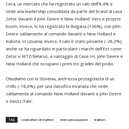
Ceca, un mercato che ha registrato un calo dell’8,4% e
vede una leadership consolidata da parte del brand di casa
Zetor davanti a John Deere e New Holland. Vero e proprio
boom, invece, lo ha registrato la Bulgaria (+36%), con John
Deere saldamente al comando davanti a New Holland e
Kubota. In Lituania, invece, il calo è stato pesante (-28,3%),
anche se ha riguardato in particolare i marchi dell’Est come
Zetor e MTZ/Belarus, a vantaggio di Case IH, John Deere e
New Holland che occupano i primi tre gradini del podio.
Chiudiamo con la Slovenia, anch’essa protagonista di un
crollo (-18,6%), per una classifica invariata che vede
saldamente al comando New Holland davanti a John Deere
e Deutz-Fahr.
TAG
costruttori di trattori
meccanizzazione
trattori