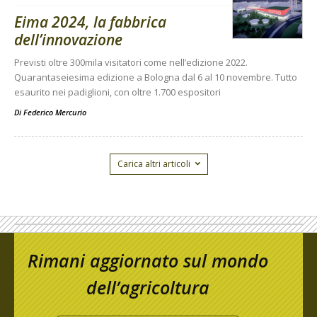
Eima 2024, la fabbrica
dell’innovazione
Previsti oltre 300mila visitatori come nell’edizione 2022.
Quarantaseiesima edizione a Bologna dal 6 al 10 novembre. Tutto
esaurito nei padiglioni, con oltre 1.700 espositori
Di
Federico Mercurio
Carica altri articoli
Rimani aggiornato sul mondo
dell’agricoltura