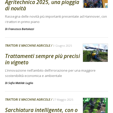
Agritechnica 2025, una pioggia
di novità
Rassegna delle novità più importanti presentate ad Hannover, con
i trattori in primo piano
Di
Francesco Bartolozzi
TRATTORI E MACCHINE AGRICOLE
3 Giugno 2025
Trattamenti sempre più precisi
in vigneto
L’innovazione nell’ambito dell’irrorazione per una maggiore
sostenibilità economica e ambientale
Di
Sofia Matilde Luglio
TRATTORI E MACCHINE AGRICOLE
27 Maggio 2025
Sarchiatura intelligente, con o