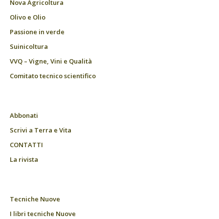
Nova Agricoltura
Olivo e Olio
Passione in verde
Suinicoltura
VVQ – Vigne, Vini e Qualità
Comitato tecnico scientifico
Abbonati
Scrivi a Terra e Vita
CONTATTI
La rivista
Tecniche Nuove
I libri tecniche Nuove