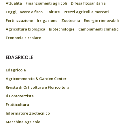
Attualità
Finanziamenti agricoli
Difesa fitosanitaria
Leggi, lavoro e fisco
Colture
Prezzi agricoli e mercati
Fertilizzazione
Irrigazione
Zootecnia
Energie rinnovabili
Agricoltura biologica
Biotecnologie
Cambiamenti climatici
Economia circolare
EDAGRICOLE
Edagricole
Agricommercio & Garden Center
Rivista di Orticoltura e Floricoltura
Il Contoterzista
Frutticoltura
Informatore Zootecnico
Macchine Agricole