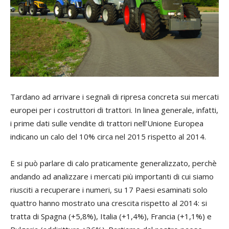
Tardano ad arrivare i segnali di ripresa concreta sui mercati
europei per i costruttori di trattori. In linea generale, infatti,
i prime dati sulle vendite di trattori nell’Unione Europea
indicano un calo del 10% circa nel 2015 rispetto al 2014.
E si può parlare di calo praticamente generalizzato, perchè
andando ad analizzare i mercati più importanti di cui siamo
riusciti a recuperare i numeri, su 17 Paesi esaminati solo
quattro hanno mostrato una crescita rispetto al 2014: si
tratta di Spagna (+5,8%), Italia (+1,4%), Francia (+1,1%) e