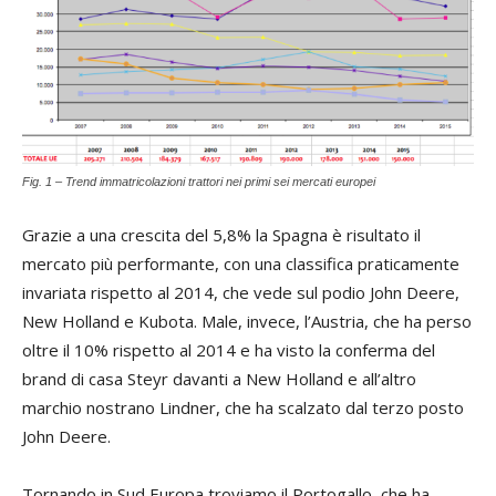
Fig. 1 – Trend immatricolazioni trattori nei primi sei mercati europei
Grazie a una crescita del 5,8% la Spagna è risultato il
mercato più performante, con una classifica praticamente
invariata rispetto al 2014, che vede sul podio John Deere,
New Holland e Kubota. Male, invece, l’Austria, che ha perso
oltre il 10% rispetto al 2014 e ha visto la conferma del
brand di casa Steyr davanti a New Holland e all’altro
marchio nostrano Lindner, che ha scalzato dal terzo posto
John Deere.
Tornando in Sud Europa troviamo il Portogallo, che ha