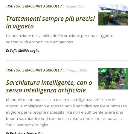
TRATTORI E MACCHINE AGRICOLE
3 Giugno 2025
Trattamenti sempre più precisi
in vigneto
L’innovazione nell’ambito dell’irrorazione per una maggiore
sostenibilità economica e ambientale
Di
Sofia Matilde Luglio
TRATTORI E MACCHINE AGRICOLE
27 Maggio 2025
Sarchiatura intelligente, con o
senza intelligenza artificiale
Manuale o automatica, con o senza intelligenza artificiale: le
opzioni si moltiplicano e spesso non è semplice scegliere l’attrezzo
migliore per le proprie necessità. Ma non è sufficiente avere una
buona sarchiatrice se il campo e la coltura non sono preparati a
farla lavorare al meglio
Di
Redazione Terra e Vita