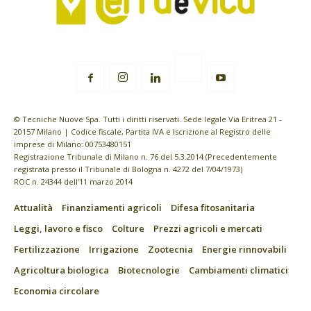
© Tecniche Nuove Spa. Tutti i diritti riservati. Sede legale Via Eritrea 21 -
20157 Milano | Codice fiscale, Partita IVA e Iscrizione al Registro delle
imprese di Milano: 00753480151
Registrazione Tribunale di Milano n. 76 del 5.3.2014 (Precedentemente
registrata presso il Tribunale di Bologna n. 4272 del 7/04/1973)
ROC n. 24344 dell’11 marzo 2014
Attualità
Finanziamenti agricoli
Difesa fitosanitaria
Leggi, lavoro e fisco
Colture
Prezzi agricoli e mercati
Fertilizzazione
Irrigazione
Zootecnia
Energie rinnovabili
Agricoltura biologica
Biotecnologie
Cambiamenti climatici
Economia circolare