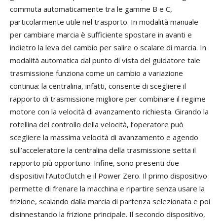
commuta automaticamente tra le gamme B e C,
particolarmente utile nel trasporto. In modalità manuale
per cambiare marcia è sufficiente spostare in avanti e
indietro la leva del cambio per salire o scalare di marcia. In
modalità automatica dal punto di vista del guidatore tale
trasmissione funziona come un cambio a variazione
continua: la centralina, infatti, consente di scegliere il
rapporto di trasmissione migliore per combinare il regime
motore con la velocità di avanzamento richiesta. Girando la
rotellina del controllo della velocità, l’operatore può
scegliere la massima velocità di avanzamento e agendo
sull’acceleratore la centralina della trasmissione setta il
rapporto più opportuno. Infine, sono presenti due
dispositivi l’AutoClutch e il Power Zero. Il primo dispositivo
permette di frenare la macchina e ripartire senza usare la
frizione, scalando dalla marcia di partenza selezionata e poi
disinnestando la frizione principale. Il secondo dispositivo,