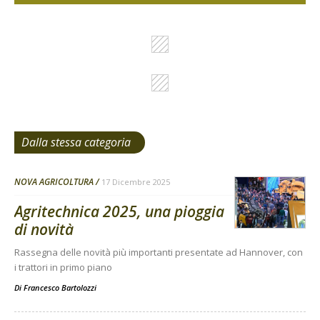
Dalla stessa categoria
NOVA AGRICOLTURA
17 Dicembre 2025
Agritechnica 2025, una pioggia
di novità
Rassegna delle novità più importanti presentate ad Hannover, con
i trattori in primo piano
Di
Francesco Bartolozzi