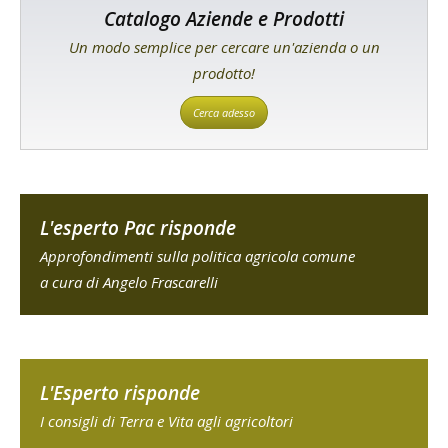
Catalogo Aziende e Prodotti
Un modo semplice per cercare un'azienda o un
prodotto!
Cerca adesso
L'esperto Pac risponde
Approfondimenti sulla politica agricola comune
a cura di Angelo Frascarelli
L'Esperto risponde
I consigli di Terra e Vita agli agricoltori