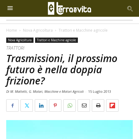
Home
Nova Agricoltura
Trattori e Macchine agricole
Nova Agricoltura
Trattori e Macchine agricole
TRATTORI
Trasmissioni, il prossimo
futuro è nella doppia
frizione?
Di M. Mattetti, G. Molari, Macchine e Motori Agricoli
-
15 Luglio 2013