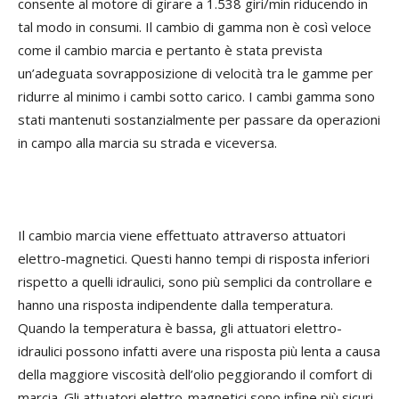
consente al motore di girare a 1.538 giri/min riducendo in
tal modo in consumi. Il cambio di gamma non è così veloce
come il cambio marcia e pertanto è stata prevista
un’adeguata sovrapposizione di velocità tra le gamme per
ridurre al minimo i cambi sotto carico. I cambi gamma sono
stati mantenuti sostanzialmente per passare da operazioni
in campo alla marcia su strada e viceversa.
Il cambio marcia viene effettuato attraverso attuatori
elettro-magnetici. Questi hanno tempi di risposta inferiori
rispetto a quelli idraulici, sono più semplici da controllare e
hanno una risposta indipendente dalla temperatura.
Quando la temperatura è bassa, gli attuatori elettro-
idraulici possono infatti avere una risposta più lenta a causa
della maggiore viscosità dell’olio peggiorando il comfort di
marcia. Gli attuatori elettro-magnetici sono infine più sicuri,