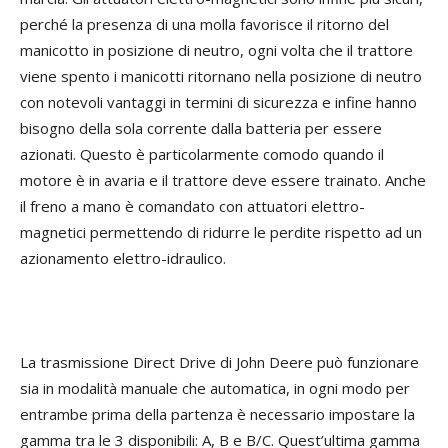
perché la presenza di una molla favorisce il ritorno del
manicotto in posizione di neutro, ogni volta che il trattore
viene spento i manicotti ritornano nella posizione di neutro
con notevoli vantaggi in termini di sicurezza e infine hanno
bisogno della sola corrente dalla batteria per essere
azionati. Questo è particolarmente comodo quando il
motore è in avaria e il trattore deve essere trainato. Anche
il freno a mano è comandato con attuatori elettro-
magnetici permettendo di ridurre le perdite rispetto ad un
azionamento elettro-idraulico.
La trasmissione Direct Drive di John Deere può funzionare
sia in modalità manuale che automatica, in ogni modo per
entrambe prima della partenza è necessario impostare la
gamma tra le 3 disponibili: A, B e B/C. Quest’ultima gamma