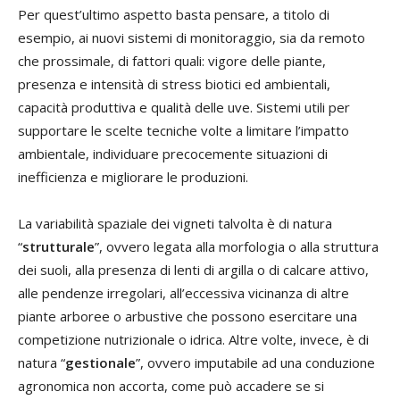
Per quest’ultimo aspetto basta pensare, a titolo di
esempio, ai nuovi sistemi di monitoraggio, sia da remoto
che prossimale, di fattori quali: vigore delle piante,
presenza e intensità di stress biotici ed ambientali,
capacità produttiva e qualità delle uve. Sistemi utili per
supportare le scelte tecniche volte a limitare l’impatto
ambientale, individuare precocemente situazioni di
inefficienza e migliorare le produzioni.
La variabilità spaziale dei vigneti talvolta è di natura
“
strutturale
”, ovvero legata alla morfologia o alla struttura
dei suoli, alla presenza di lenti di argilla o di calcare attivo,
alle pendenze irregolari, all’eccessiva vicinanza di altre
piante arboree o arbustive che possono esercitare una
competizione nutrizionale o idrica. Altre volte, invece, è di
natura “
gestionale
”, ovvero imputabile ad una conduzione
agronomica non accorta, come può accadere se si