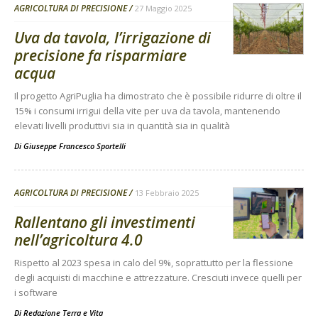
AGRICOLTURA DI PRECISIONE
27 Maggio 2025
Uva da tavola, l’irrigazione di
precisione fa risparmiare
acqua
Il progetto AgriPuglia ha dimostrato che è possibile ridurre di oltre il
15% i consumi irrigui della vite per uva da tavola, mantenendo
elevati livelli produttivi sia in quantità sia in qualità
Di
Giuseppe Francesco Sportelli
AGRICOLTURA DI PRECISIONE
13 Febbraio 2025
Rallentano gli investimenti
nell’agricoltura 4.0
Rispetto al 2023 spesa in calo del 9%, soprattutto per la flessione
degli acquisti di macchine e attrezzature. Cresciuti invece quelli per
i software
Di
Redazione Terra e Vita