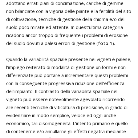
adottano errati piani di concimazione, cariche di gemme
non bilanciate con la vigoria delle piante e la fertilità del sito
di coltivazione, tecniche di gestione della chioma e/o del
suolo poco mirate ed attente. In quest’ultima categoria
ricadono ancor troppo di frequente i problemi di erosione
del suolo dovuti a palesi errori di gestione (
foto 1
).
Quando la variabilità spaziale presente nei vigneti è palese,
l’impiego reiterato di modalità di gestione uniformi e non
differenziate può portare a incrementare questi problemi
con la conseguente progressiva riduzione dell’efficienza
dell’impianto. Il contrasto della variabilità spaziale nel
vigneto può essere notevolmente agevolato ricorrendo
alle recenti tecniche di viticoltura di precisione, in grado di
evidenziare in modo semplice, veloce ed oggi anche
economico, tali disomogeneità. L’intento primario è quello
di contenerne e/o annullarne gli effetti negativi mediante