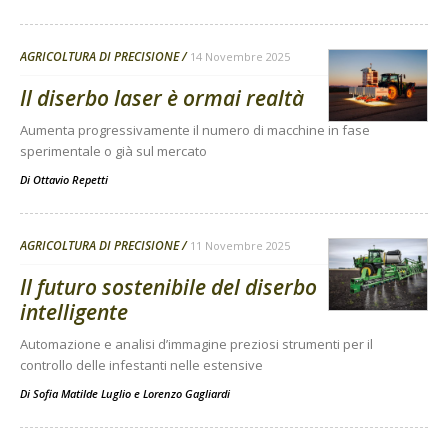
AGRICOLTURA DI PRECISIONE
14 Novembre 2025
Il diserbo laser è ormai realtà
Aumenta progressivamente il numero di macchine in fase
sperimentale o già sul mercato
Di
Ottavio Repetti
AGRICOLTURA DI PRECISIONE
11 Novembre 2025
Il futuro sostenibile del diserbo
intelligente
Automazione e analisi d’immagine preziosi strumenti per il
controllo delle infestanti nelle estensive
Di
Sofia Matilde Luglio
e
Lorenzo Gagliardi