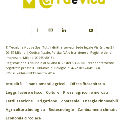
© Tecniche Nuove Spa. Tutti i diritti riservati. Sede legale Via Eritrea 21 -
20157 Milano | Codice fiscale, Partita IVA e Iscrizione al Registro delle
imprese di Milano: 00753480151
Registrazione Tribunale di Milano n. 76 del 5.3.2014 (Precedentemente
registrata presso il Tribunale di Bologna n. 4272 del 7/04/1973)
ROC n. 24344 dell’11 marzo 2014
Attualità
Finanziamenti agricoli
Difesa fitosanitaria
Leggi, lavoro e fisco
Colture
Prezzi agricoli e mercati
Fertilizzazione
Irrigazione
Zootecnia
Energie rinnovabili
Agricoltura biologica
Biotecnologie
Cambiamenti climatici
Economia circolare