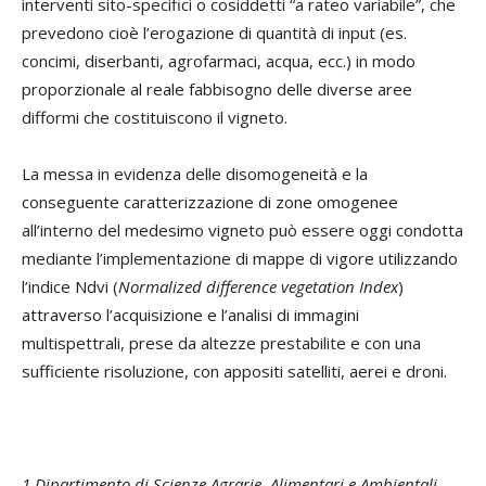
interventi sito-specifici o cosiddetti “a rateo variabile”, che
prevedono cioè l’erogazione di quantità di input (es.
concimi, diserbanti, agrofarmaci, acqua, ecc.) in modo
proporzionale al reale fabbisogno delle diverse aree
difformi che costituiscono il vigneto.
La messa in evidenza delle disomogeneità e la
conseguente caratterizzazione di zone omogenee
all’interno del medesimo vigneto può essere oggi condotta
mediante l’implementazione di mappe di vigore utilizzando
l’indice Ndvi (
Normalized difference vegetation Index
)
attraverso l’acquisizione e l’analisi di immagini
multispettrali, prese da altezze prestabilite e con una
sufficiente risoluzione, con appositi satelliti, aerei e droni.
1.Dipartimento di Scienze Agrarie, Alimentari e Ambientali,