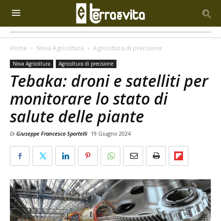
Home
Nova Agricoltura
Agricoltura di precisione
Nova Agricoltura
Agricoltura di precisione
Tebaka: droni e satelliti per
monitorare lo stato di
salute delle piante
Di
Giuseppe Francesco Sportelli
19 Giugno 2024