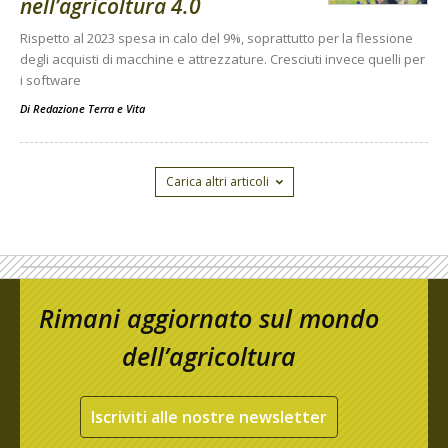
nell’agricoltura 4.0
Rispetto al 2023 spesa in calo del 9%, soprattutto per la flessione
degli acquisti di macchine e attrezzature. Cresciuti invece quelli per
i software
Di
Redazione Terra e Vita
Carica altri articoli
Rimani aggiornato sul mondo
dell’agricoltura
Iscriviti alle nostre newsletter