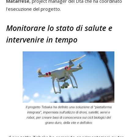
Matarrese
, project manager del Dta che ha coordinato
l'esecuzione del progetto.
Monitorare lo stato di salute e
intervenire in tempo
Il progetto Tebaka ha definito una soluzione di “piattaforma
integrata”, imperniata sull’utilizzo di droni, satelliti, aerei e
robot, per creare basi di conoscenza sui cicli biologici del
grano duro, della vite e dell’olivo