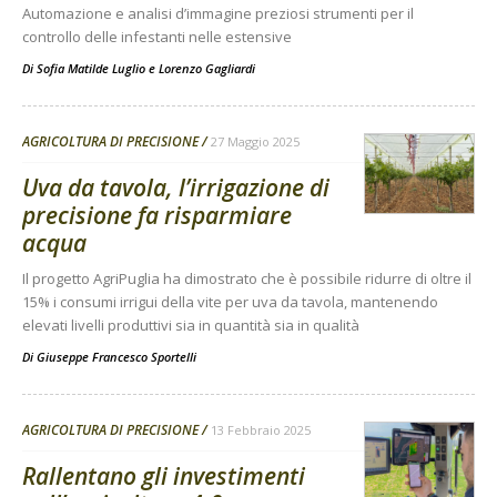
Automazione e analisi d’immagine preziosi strumenti per il
controllo delle infestanti nelle estensive
Di
Sofia Matilde Luglio
e
Lorenzo Gagliardi
AGRICOLTURA DI PRECISIONE
27 Maggio 2025
Uva da tavola, l’irrigazione di
precisione fa risparmiare
acqua
Il progetto AgriPuglia ha dimostrato che è possibile ridurre di oltre il
15% i consumi irrigui della vite per uva da tavola, mantenendo
elevati livelli produttivi sia in quantità sia in qualità
Di
Giuseppe Francesco Sportelli
AGRICOLTURA DI PRECISIONE
13 Febbraio 2025
Rallentano gli investimenti