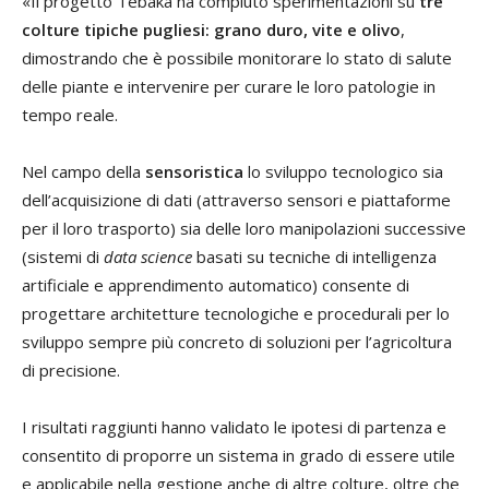
«Il progetto Tebaka ha compiuto sperimentazioni su
tre
colture tipiche pugliesi: grano duro, vite e olivo
,
dimostrando che è possibile monitorare lo stato di salute
delle piante e intervenire per curare le loro patologie in
tempo reale.
Nel campo della
sensoristica
lo sviluppo tecnologico sia
dell’acquisizione di dati (attraverso sensori e piattaforme
per il loro trasporto) sia delle loro manipolazioni successive
(sistemi di
data science
basati su tecniche di intelligenza
artificiale e apprendimento automatico) consente di
progettare architetture tecnologiche e procedurali per lo
sviluppo sempre più concreto di soluzioni per l’agricoltura
di precisione.
I risultati raggiunti hanno validato le ipotesi di partenza e
consentito di proporre un sistema in grado di essere utile
e applicabile nella gestione anche di altre colture, oltre che