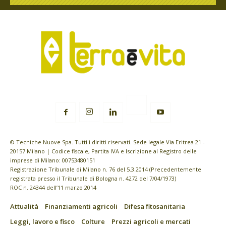
© Tecniche Nuove Spa. Tutti i diritti riservati. Sede legale Via Eritrea 21 -
20157 Milano | Codice fiscale, Partita IVA e Iscrizione al Registro delle
imprese di Milano: 00753480151
Registrazione Tribunale di Milano n. 76 del 5.3.2014 (Precedentemente
registrata presso il Tribunale di Bologna n. 4272 del 7/04/1973)
ROC n. 24344 dell’11 marzo 2014
Attualità
Finanziamenti agricoli
Difesa fitosanitaria
Leggi, lavoro e fisco
Colture
Prezzi agricoli e mercati