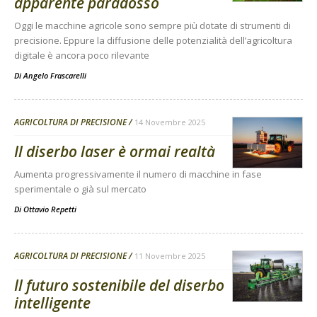
apparente paradosso
Oggi le macchine agricole sono sempre più dotate di strumenti di
precisione. Eppure la diffusione delle potenzialità dell’agricoltura
digitale è ancora poco rilevante
Di
Angelo Frascarelli
AGRICOLTURA DI PRECISIONE
14 Novembre 2025
Il diserbo laser è ormai realtà
Aumenta progressivamente il numero di macchine in fase
sperimentale o già sul mercato
Di
Ottavio Repetti
AGRICOLTURA DI PRECISIONE
11 Novembre 2025
Il futuro sostenibile del diserbo
intelligente