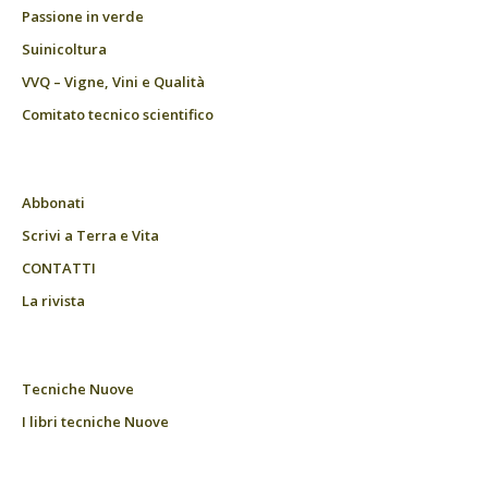
Passione in verde
Suinicoltura
VVQ – Vigne, Vini e Qualità
Comitato tecnico scientifico
Abbonati
Scrivi a Terra e Vita
CONTATTI
La rivista
Tecniche Nuove
I libri tecniche Nuove