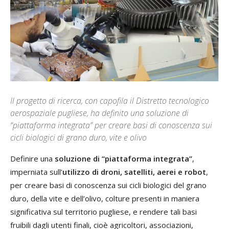
Il progetto di ricerca, con capofila il Distretto tecnologico
aerospaziale pugliese, ha definito una soluzione di
“piattaforma integrata” per creare basi di conoscenza sui
cicli biologici di grano duro, vite e olivo
Definire una
soluzione di “piattaforma integrata”
,
imperniata sull’
utilizzo di droni, satelliti, aerei e robot
,
per creare basi di conoscenza sui cicli biologici del grano
duro, della vite e dell’olivo, colture presenti in maniera
significativa sul territorio pugliese, e rendere tali basi
fruibili dagli utenti finali, cioè agricoltori, associazioni,