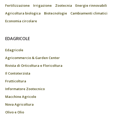
Fertilizzazione
Irrigazione
Zootecnia
Energie rinnovabili
Agricoltura biologica
Biotecnologie
Cambiamenti climatici
Economia circolare
EDAGRICOLE
Edagricole
Agricommercio & Garden Center
Rivista di Orticoltura e Floricoltura
Il Contoterzista
Frutticoltura
Informatore Zootecnico
Macchine Agricole
Nova Agricoltura
Olivo e Olio