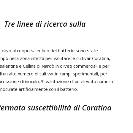
Tre linee di ricerca sulla
di olivo al ceppo salentino del batterio sono state
campo nella zona infetta per valutare le cultivar Coratina,
alentina e Cellina di Nardò in oliveti commerciali e per
i un alto numero di cultivar in campi sperimentali, per
pressione di inoculo; 3. valutazione di un elevato numero
inoculate artificialmente con il batterio.
fermata suscettibilità di Coratina