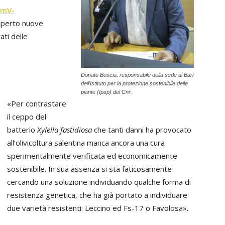
VmV-
 aperto nuove
ati delle
Donato Boscia, responsabile della sede di Bari
dell’Istituto per la protezione sostenibile delle
piante (Ipsp) del Cnr.
«Per contrastare
il ceppo del
batterio
Xylella fastidiosa
che tanti danni ha provocato
all’olivicoltura salentina manca ancora una cura
sperimentalmente verificata ed economicamente
sostenibile. In sua assenza si sta faticosamente
cercando una soluzione individuando qualche forma di
resistenza genetica, che ha già portato a individuare
due varietà resistenti: Leccino ed Fs-17 o Favolosa».