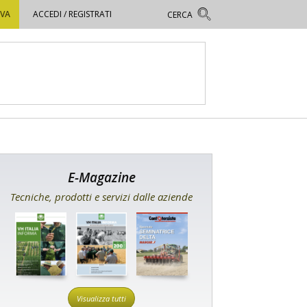
OVA
ACCEDI / REGISTRATI
E-Magazine
Tecniche, prodotti e servizi dalle aziende
Visualizza tutti