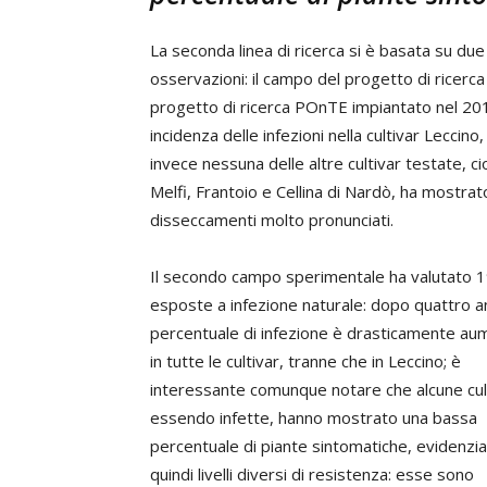
La seconda linea di ricerca si è basata su due
osservazioni: il campo del progetto di ricerca
progetto di ricerca POnTE impiantato nel 2016
incidenza delle infezioni nella cultivar Lecci
invece nessuna delle altre cultivar testate, c
Melfi, Frantoio e Cellina di Nardò, ha mostra
disseccamenti molto pronunciati.
Il secondo campo sperimentale ha valutato 19
esposte a infezione naturale: dopo quattro an
percentuale di infezione è drasticamente au
in tutte le cultivar, tranne che in Leccino; è
interessante comunque notare che alcune cult
essendo infette, hanno mostrato una bassa
percentuale di piante sintomatiche, evidenzi
quindi livelli diversi di resistenza: esse sono