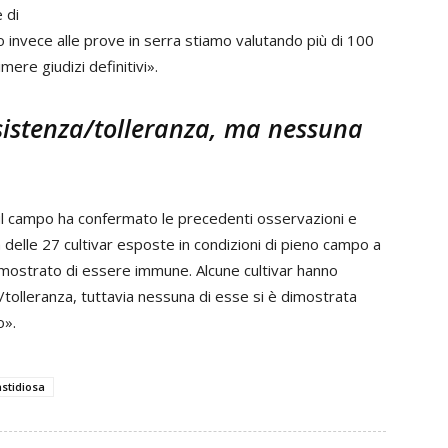
 di
 invece alle prove in serra stiamo valutando più di 100
ere giudizi definitivi».
esistenza/tolleranza, ma nessuna
sul campo ha confermato le precedenti osservazioni e
 delle 27 cultivar esposte in condizioni di pieno campo a
dimostrato di essere immune. Alcune cultivar hanno
tolleranza, tuttavia nessuna di esse si è dimostrata
o».
astidiosa