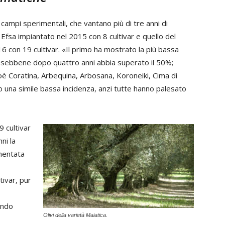
 campi sperimentali, che vantano più di tre anni di
 Efsa impiantato nel 2015 con 8 cultivar e quello del
 con 19 cultivar. «Il primo ha mostrato la più bassa
no, sebbene dopo quattro anni abbia superato il 50%;
ioè Coratina, Arbequina, Arbosana, Koroneiki, Cima di
to una simile bassa incidenza, anzi tutte hanno palesato
 cultivar
ni la
mentata
ivar, pur
ando
Olivi della varietà Maiatica.