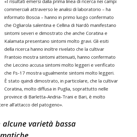
«I risultati emersi dalla prima linea di ricerca nei campi
commerciali attraverso le analisi di laboratorio – ha
informato Boscia – hanno in primo luogo confermato
che Ogliarola salentina e Cellina di Nardò manifestano
sintomi severi e dimostrato che anche Coratina e
Kalamata presentano sintomi molto gravi. Gli esiti
della ricerca hanno inoltre rivelato che la cultivar
Frantoio mostra sintomi attenuati, hanno confermato
che Leccino accusa sintomi molto leggeri e verificato
che Fs-17 mostra ugualmente sintomi molto leggeri.
È stato quindi dimostrato, in particolare, che la cultivar
Coratina, molto diffusa in Puglia, soprattutto nelle
province di Barletta-Andria-Trani e Bari, è molto
stere all’attacco del patogeno».
n alcune varietà bassa
omatiche