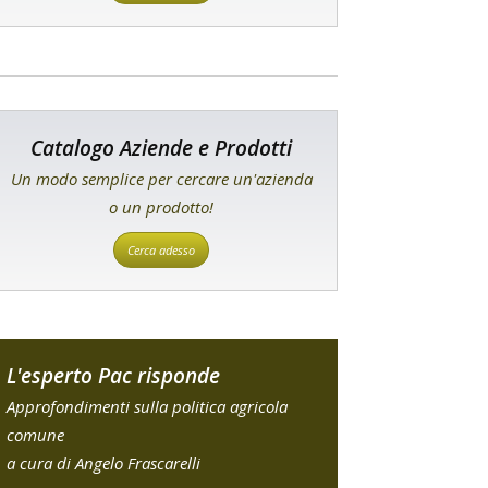
Catalogo Aziende e Prodotti
Un modo semplice per cercare un'azienda
o un prodotto!
Cerca adesso
L'esperto Pac risponde
Approfondimenti sulla politica agricola
comune
a cura di Angelo Frascarelli