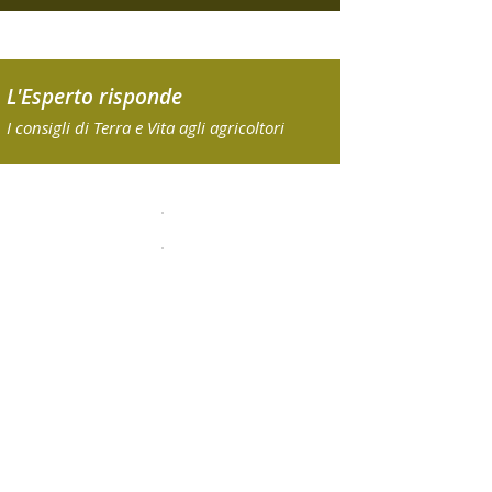
L'Esperto risponde
I consigli di Terra e Vita agli agricoltori