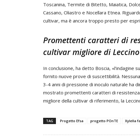
Toscanina, Termite di Bitetto, Maiatica, Dolce
Cassano, Oliastro e Nocellara Etnea. Riguardo
cultivar, ma è ancora troppo presto per esprim
Promettenti caratteri di r
cultivar migliore di Leccino
In conclusione, ha detto Boscia, «l’indagine 
fornito nuove prove di suscettibilità. Nessuna
3-4 anni di pressione di inoculo naturale ha 
mostrato promettenti caratteri di resistenza/
migliore della cultivar di riferimento, la Leccin
TAG
Progetto Efsa
progetto POnTE
Xylella f