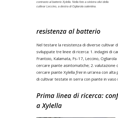
contrasto al batterio Xylella. Nella foto a sinistra olivi della
cultivar Leccino, a destra di Ogliarola salentina.
resistenza al batterio
Nel testare la resistenza di diverse cultivar 
sviluppate tre linee di ricerca: 1. indagini di 
Frantoio, Kalamata, Fs-17, Leccino, Ogliarola s
cercare piante asintomatiche; 2. valutazione d
cercare piante Xylella
free
in un’area con alta 
di cultivar testate in serra con piante in vaso 
Prima linea di ricerca: con
a Xylella