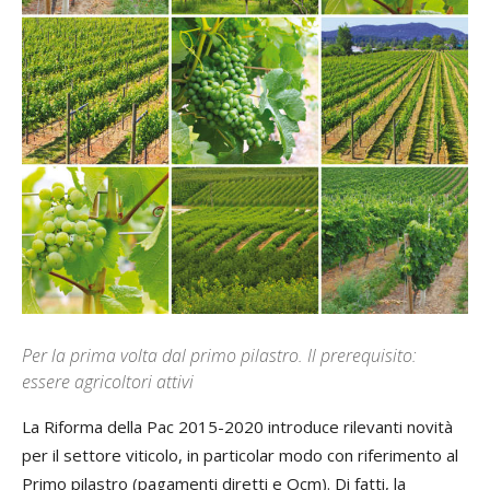
Per la prima volta dal primo pilastro. Il prerequisito:
essere agricoltori attivi
La Riforma della Pac 2015-2020 introduce rilevanti novità
per il settore viticolo, in particolar modo con riferimento al
Primo pilastro (pagamenti diretti e Ocm). Di fatti, la