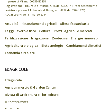
imprese di Milano: 00753480151
Registrazione Tribunale di Milano n. 76 del 5.3.2014 (Precedentemente
registrata presso il Tribunale di Bologna n. 4272 del 7/04/1973)
ROC n. 24344 dell’11 marzo 2014
Attualità
Finanziamenti agricoli
Difesa fitosanitaria
Leggi, lavoro e fisco
Colture
Prezzi agricoli e mercati
Fertilizzazione
Irrigazione
Zootecnia
Energie rinnovabili
Agricoltura biologica
Biotecnologie
Cambiamenti climatici
Economia circolare
EDAGRICOLE
Edagricole
Agricommercio & Garden Center
Rivista di Orticoltura e Floricoltura
Il Contoterzista