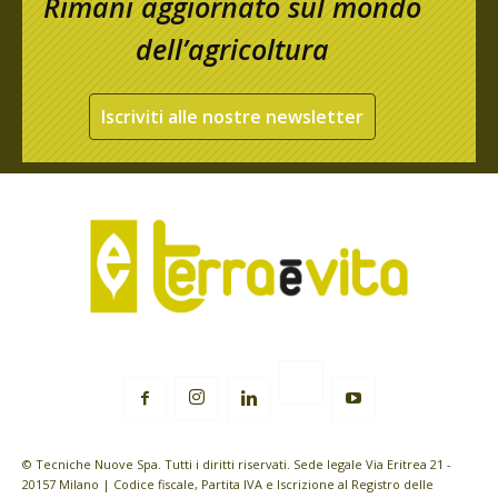
Rimani aggiornato sul mondo
dell’agricoltura
Iscriviti alle nostre newsletter
© Tecniche Nuove Spa. Tutti i diritti riservati. Sede legale Via Eritrea 21 -
20157 Milano | Codice fiscale, Partita IVA e Iscrizione al Registro delle