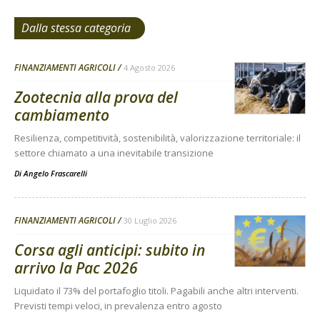
Dalla stessa categoria
FINANZIAMENTI AGRICOLI
4 Agosto 2026
Zootecnia alla prova del
cambiamento
Resilienza, competitività, sostenibilità, valorizzazione territoriale: il
settore chiamato a una inevitabile transizione
Di
Angelo Frascarelli
FINANZIAMENTI AGRICOLI
30 Luglio 2026
Corsa agli anticipi: subito in
arrivo la Pac 2026
Liquidato il 73% del portafoglio titoli. Pagabili anche altri interventi.
Previsti tempi veloci, in prevalenza entro agosto