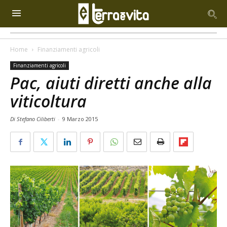
Home
Finanziamenti agricoli
Finanziamenti agricoli
Pac, aiuti diretti anche alla
viticoltura
Di Stefano Ciliberti
-
9 Marzo 2015