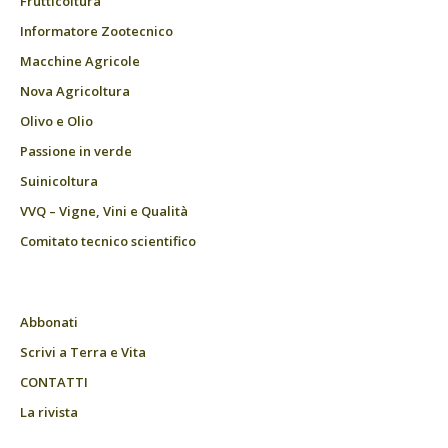
Frutticoltura
Informatore Zootecnico
Macchine Agricole
Nova Agricoltura
Olivo e Olio
Passione in verde
Suinicoltura
VVQ – Vigne, Vini e Qualità
Comitato tecnico scientifico
Abbonati
Scrivi a Terra e Vita
CONTATTI
La rivista