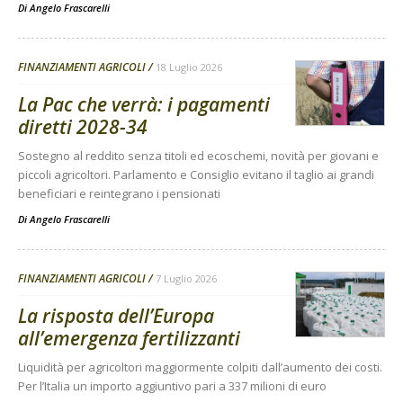
Di
Angelo Frascarelli
FINANZIAMENTI AGRICOLI
18 Luglio 2026
La Pac che verrà: i pagamenti
diretti 2028-34
Sostegno al reddito senza titoli ed ecoschemi, novità per giovani e
piccoli agricoltori. Parlamento e Consiglio evitano il taglio ai grandi
beneficiari e reintegrano i pensionati
Di
Angelo Frascarelli
FINANZIAMENTI AGRICOLI
7 Luglio 2026
La risposta dell’Europa
all’emergenza fertilizzanti
Liquidità per agricoltori maggiormente colpiti dall’aumento dei costi.
Per l’Italia un importo aggiuntivo pari a 337 milioni di euro