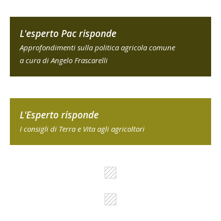
L'esperto Pac risponde
Approfondimenti sulla politica agricola comune
a cura di Angelo Frascarelli
L'Esperto risponde
I consigli di Terra e Vita agli agricoltori