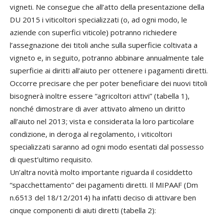
vigneti. Ne consegue che all’atto della presentazione della
DU 2015 i viticoltori specializzati (o, ad ogni modo, le
aziende con superfici viticole) potranno richiedere
l’assegnazione dei titoli anche sulla superficie coltivata a
vigneto e, in seguito, potranno abbinare annualmente tale
superficie ai diritti all’aiuto per ottenere i pagamenti diretti.
Occorre precisare che per poter beneficiare dei nuovi titoli
bisognerà inoltre essere “agricoltori attivi” (tabella 1),
nonché dimostrare di aver attivato almeno un diritto
all’aiuto nel 2013; vista e considerata la loro particolare
condizione, in deroga al regolamento, i viticoltori
specializzati saranno ad ogni modo esentati dal possesso
di quest’ultimo requisito.
Un’altra novità molto importante riguarda il cosiddetto
“spacchettamento” dei pagamenti diretti. Il MIPAAF (Dm
n.6513 del 18/12/2014) ha infatti deciso di attivare ben
cinque componenti di aiuti diretti (tabella 2):