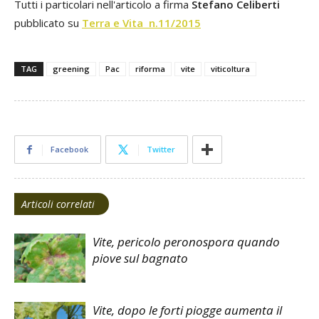
Tutti i particolari nell'articolo a firma
Stefano Celiberti
pubblicato su
Terra e Vita n.11/2015
TAG
greening
Pac
riforma
vite
viticoltura
Facebook
Twitter
Articoli correlati
Vite, pericolo peronospora quando
piove sul bagnato
Vite, dopo le forti piogge aumenta il