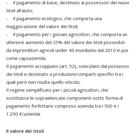
- Il pagamento di base, destinato ai possessori dei nuovi
titoli all’aiuto;
- Il pagamento ecologico, che comporta una
maggiorazione del valore dei titoli;
- Il pagamento per i giovani agricoltori, che comporta un
ulteriore aumento del 25% del valore dei titoli posseduti
da imprenditori agricoli under 40 insediatisi dal 2010 in poi
come capoazienda;
Il pagamento accoppiato (art. 52), svincolato dal possesso
dei titoli e destinato a produzioni/comparti specifici tra i
quali però non risulta quello viticolo;
Il regime semplificato per i piccoli agricoltori, che
sostituisce le sopraelencate componenti sotto forma di
pagamento forfettario compreso azienda tra i 500 e i
1.250 €/azienda.
Il valore dei titoli