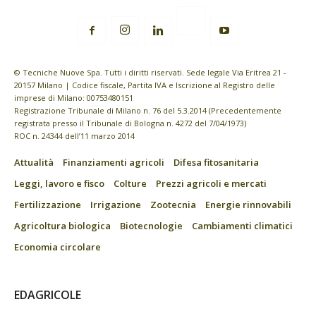
© Tecniche Nuove Spa. Tutti i diritti riservati. Sede legale Via Eritrea 21 -
20157 Milano | Codice fiscale, Partita IVA e Iscrizione al Registro delle
imprese di Milano: 00753480151
Registrazione Tribunale di Milano n. 76 del 5.3.2014 (Precedentemente
registrata presso il Tribunale di Bologna n. 4272 del 7/04/1973)
ROC n. 24344 dell’11 marzo 2014
Attualità
Finanziamenti agricoli
Difesa fitosanitaria
Leggi, lavoro e fisco
Colture
Prezzi agricoli e mercati
Fertilizzazione
Irrigazione
Zootecnia
Energie rinnovabili
Agricoltura biologica
Biotecnologie
Cambiamenti climatici
Economia circolare
EDAGRICOLE