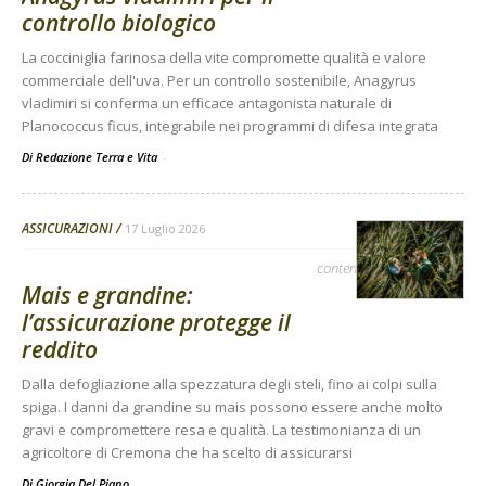
controllo biologico
La cocciniglia farinosa della vite compromette qualità e valore
commerciale dell'uva. Per un controllo sostenibile, Anagyrus
vladimiri si conferma un efficace antagonista naturale di
Planococcus ficus, integrabile nei programmi di difesa integrata
Di Redazione Terra e Vita
-
ASSICURAZIONI
17 Luglio 2026
contenuto sponsorizzato
Mais e grandine:
l’assicurazione protegge il
reddito
Dalla defogliazione alla spezzatura degli steli, fino ai colpi sulla
spiga. I danni da grandine su mais possono essere anche molto
gravi e compromettere resa e qualità. La testimonianza di un
agricoltore di Cremona che ha scelto di assicurarsi
Di
Giorgia Del Piano