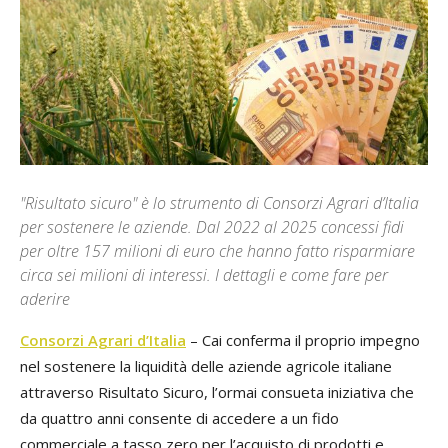
"Risultato sicuro" è lo strumento di Consorzi Agrari d’Italia
per sostenere le aziende. Dal 2022 al 2025 concessi fidi
per oltre 157 milioni di euro che hanno fatto risparmiare
circa sei milioni di interessi. I dettagli e come fare per
aderire
Consorzi Agrari d’Italia
– Cai conferma il proprio impegno
nel sostenere la liquidità delle aziende agricole italiane
attraverso Risultato Sicuro, l’ormai consueta iniziativa che
da quattro anni consente di accedere a un fido
commerciale a tasso zero per l’acquisto di prodotti e