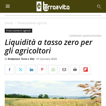
Home
Finanziamenti agricoli
Finanziamenti agricoli
contenuto sponsorizzato
Liquidità a tasso zero per
gli agricoltori
Di
Redazione Terra e Vita
13 Gennaio 2026