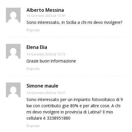
Alberto Messina
14 Gennaio 2026 at 13:39
Sono interessato, in Sicilia a chi mi devo rivolgere?
Risposta
Elena Elia
14 Gennaio 2026 at 15:15
Grazie buon informazione
Risposta
Simone maule
14 Gennaio 2026 at 19:57
Sono interessato per un impianto fotovoltaico di 9
kw con contributo gse 80% e per altre cose. A chi
mi devo rivolgere in provincia di Latina? Il mio
cellulare è 3338951880
Risposta