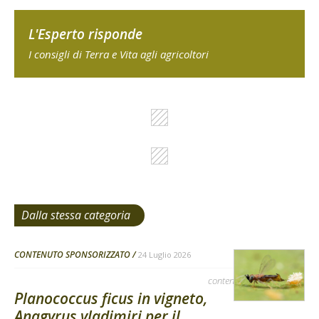
L'Esperto risponde
I consigli di Terra e Vita agli agricoltori
Dalla stessa categoria
CONTENUTO SPONSORIZZATO
24 Luglio 2026
contenuto sponsorizzato
Planococcus ficus in vigneto,
Anagyrus vladimiri per il