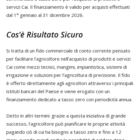
servizi Cai. Il finanziamento è valido per acquisti effettuati
dal 1° gennaio al 31 dicembre 2026.
Cos’è Risultato Sicuro
Si tratta di un fido commerciale di conto corrente pensato
per facilitare l’agricoltore nell’acquisto di prodotti e servizi
Cai come mezzi tecnici, mangimi, impiantistica, sistemi di
irrigazione e soluzioni per l’agricoltura di precisione. Il fido
è offerto direttamente agli agricoltori attraverso i principali
istituti bancari del Paese e viene erogato con un
finanziamento dedicato a tasso zero con periodicità annua.
Detto in altri termini: grazie a questa iniziativa di grande
successo, l’agricoltore può pianificare le proprie attività
pagando ciò di cui ha bisogno a tasso zero e fino a 12
mesi, avendo quindi anche la possibilità di saldare dopo