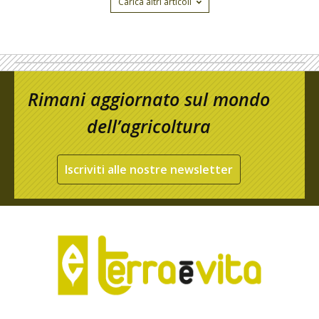
Carica altri articoli
Rimani aggiornato sul mondo
dell’agricoltura
Iscriviti alle nostre newsletter