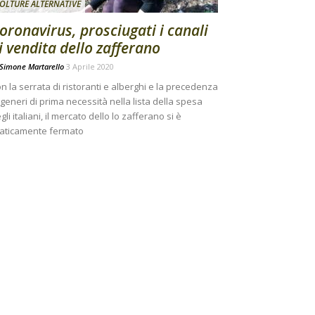
OLTURE ALTERNATIVE
oronavirus, prosciugati i canali
i vendita dello zafferano
Simone Martarello
3 Aprile 2020
n la serrata di ristoranti e alberghi e la precedenza
 generi di prima necessità nella lista della spesa
gli italiani, il mercato dello lo zafferano si è
aticamente fermato