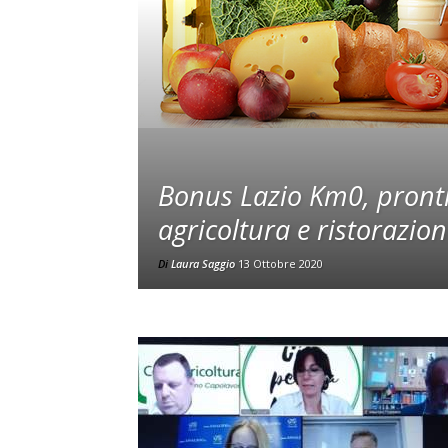
Bonus Lazio Km0, pronti
agricoltura e ristorazio
Di
Laura Saggio
13 Ottobre 2020