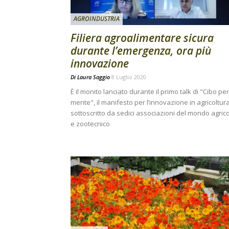
AGROINDUSTRIA
Filiera agroalimentare sicura
durante l’emergenza, ora più
innovazione
Di
Laura Saggio
8 Luglio 2020
È il monito lanciato durante il primo talk di "Cibo per
mente", il manifesto per l’innovazione in agricoltur
sottoscritto da sedici associazioni del mondo agric
e zootecnico