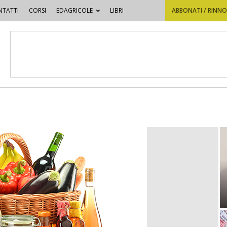
TATTI
CORSI
EDAGRICOLE
LIBRI
ABBONATI / RINN