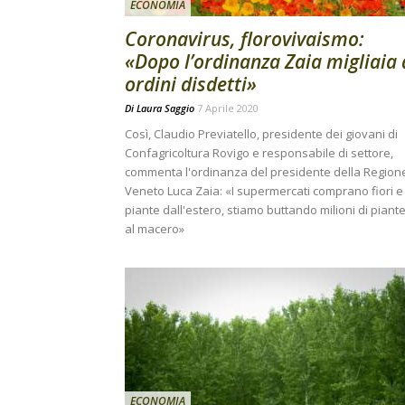
ECONOMIA
Coronavirus, florovivaismo:
«Dopo l’ordinanza Zaia migliaia 
ordini disdetti»
Di
Laura Saggio
7 Aprile 2020
Così, Claudio Previatello, presidente dei giovani di
Confagricoltura Rovigo e responsabile di settore,
commenta l'ordinanza del presidente della Region
Veneto Luca Zaia: «I supermercati comprano fiori e
piante dall'estero, stiamo buttando milioni di piant
al macero»
ECONOMIA