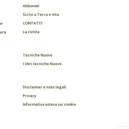
Abbonati
Scrivi a Terra e Vita
CONTATTI
er
La rivista
tura
Tecniche Nuove
I libri tecniche Nuove
Disclaimer e note legali
Privacy
Informativa estesa sui cookie