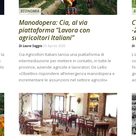
ECONOMIA
E
Manodopera: Cia, al via
C
piattaforma “Lavora con
-
agricoltori Italiani”
s
Di
Laura Saggio
23 Aprile 2020
Di
 la
Cia-Agricoltori Italiani lancia una piattaforma di
L’
a
intermediazione per mettere in contatto, in tutte le
co
olo
province, aziende agricole e lavoratori. De Lellis:
fo
«Obiettivo rispondere all’emergenza manodopera e
gi
incrementare le assunzioni nel settore agricolo»
ad