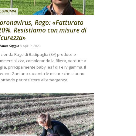
CONOMIA
oronavirus, Rago: «Fatturato
20%. Resistiamo con misure di
icurezza»
Laura Saggio
8 Aprile 2020
azienda Rago di Battipaglia (SA) produce e
mmercializza, completando la filiera, verdure a
glia, principalmente baby leaf di I e IV gamma. Il
ovane Gaetano racconta le misure che stanno
ottando per resistere all'emergenza