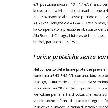
€/t, posizionandosi a 413-417 €/t (franco par
le quotazioni a Milano, che si mantengono a 
del 15% rispetto allo stesso periodo del 2024
415 €/t a Bologna e a 412-416 €/t a Milano, 
ha compensato la pressione ribassista deriva
Alla Borsa di Chicago, i futures della soia se
bushel, pari a circa 341 €/t.
Farine proteiche senza var
Nel comparto delle farine proteiche prevale la 
conferma a 343-345 €/t, con una riduzione de
Chicago, i futures della farina di soia scendo
atterrando sui 287,20 $/t, equivalenti a circa 
variazione per la farina di colza, che resta s
Stabile anche la farina di girasole integrale,
In lieve calo, invece, la farina di girasole pr