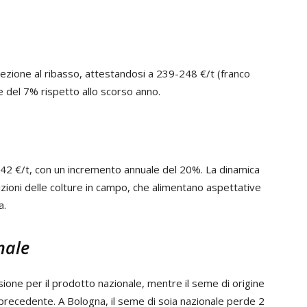
ezione al ribasso, attestandosi a 239-248 €/t (franco
ore del 7% rispetto allo scorso anno.
-242 €/t, con un incremento annuale del 20%. La dinamica
izioni delle colture in campo, che alimentano aspettative
a.
nale
ssione per il prodotto nazionale, mentre il seme di origine
 precedente. A Bologna, il seme di soia nazionale perde 2