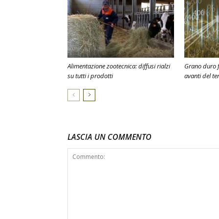
Alimentazione zootecnica: diffusi rialzi
Grano duro f
su tutti i prodotti
avanti del te
LASCIA UN COMMENTO