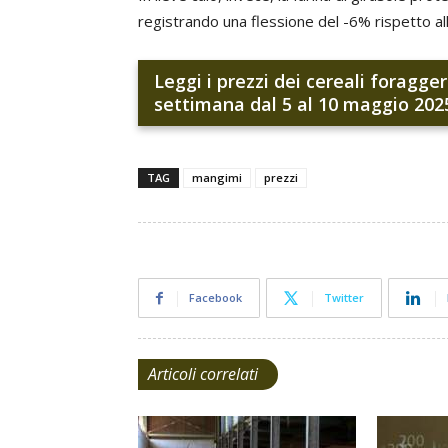
registrando una flessione del -6% rispetto al
Leggi i prezzi dei cereali foragge
settimana dal 5 al 10 maggio 202
TAG
mangimi
prezzi
Facebook
Twitter
Articoli correlati