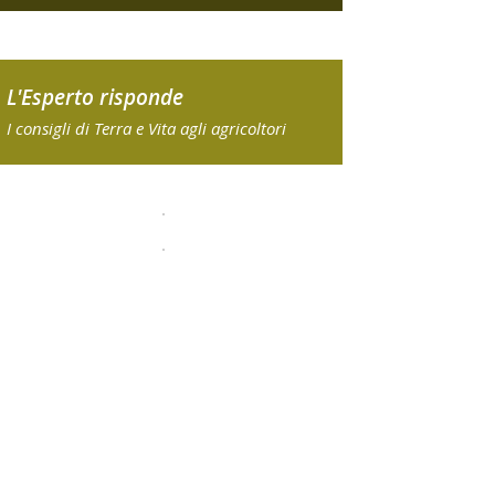
L'Esperto risponde
I consigli di Terra e Vita agli agricoltori