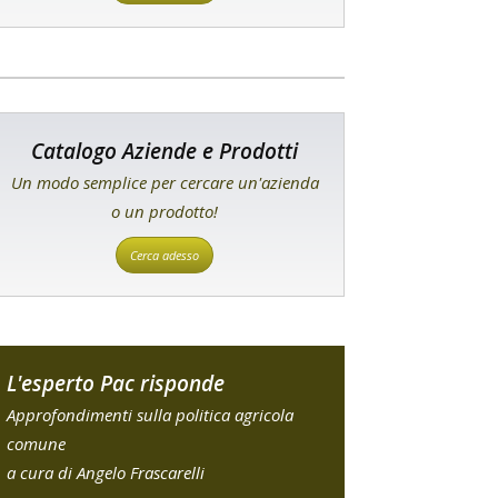
Catalogo Aziende e Prodotti
Un modo semplice per cercare un'azienda
o un prodotto!
Cerca adesso
L'esperto Pac risponde
Approfondimenti sulla politica agricola
comune
a cura di Angelo Frascarelli