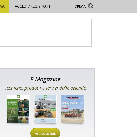
OVA
ACCEDI / REGISTRATI
E-Magazine
Tecniche, prodotti e servizi dalle aziende
Visualizza tutti