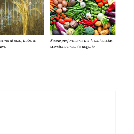
ermo al palo, balzo in
Buone performance per le albicocche,
nero
scendono meloni e angurie