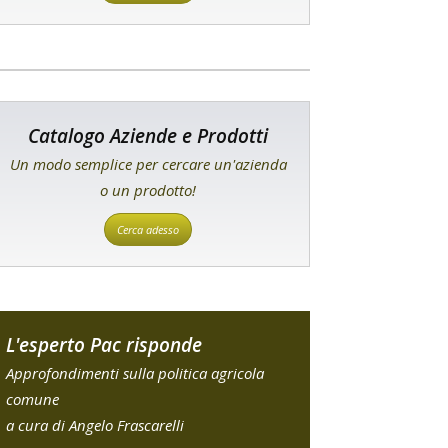
Catalogo Aziende e Prodotti
Un modo semplice per cercare un'azienda
o un prodotto!
Cerca adesso
L'esperto Pac risponde
Approfondimenti sulla politica agricola
comune
a cura di Angelo Frascarelli