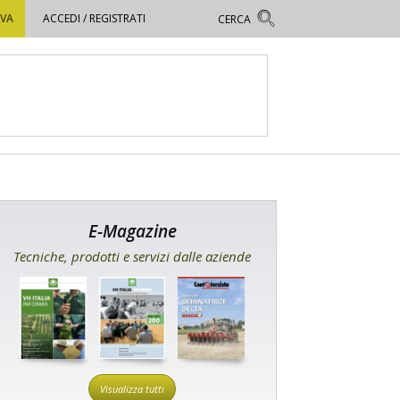
OVA
ACCEDI / REGISTRATI
E-Magazine
Tecniche, prodotti e servizi dalle aziende
Visualizza tutti