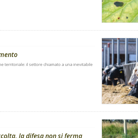
amento
ne territoriale: il settore chiamato a una inevitabile
olta, la difesa non si ferma