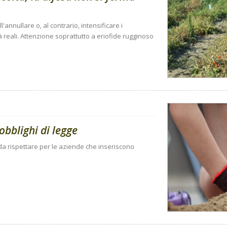
'annullare o, al contrario, intensificare i
à reali. Attenzione soprattutto a eriofide rugginoso
obblighi di legge
i da rispettare per le aziende che inseriscono