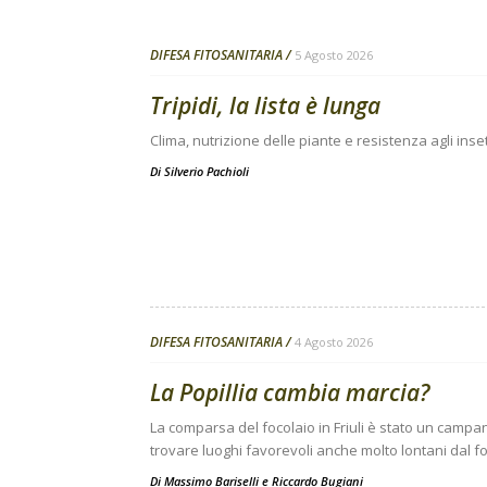
DIFESA FITOSANITARIA
5 Agosto 2026
Tripidi, la lista è lunga
Clima, nutrizione delle piante e resistenza agli inse
Di
Silverio Pachioli
DIFESA FITOSANITARIA
4 Agosto 2026
La Popillia cambia marcia?
La comparsa del focolaio in Friuli è stato un campanel
trovare luoghi favorevoli anche molto lontani dal fo
Di
Massimo Bariselli e Riccardo Bugiani