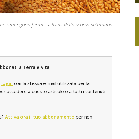
he rimangono fermi sui livelli della scorsa settimana.
bbonati a Terra e Vita
l
login
con la stessa e-mail utilizzata per la
r accedere a questo articolo e a tutti i contenuti
ta?
Attiva ora il tuo abbonamento
per non