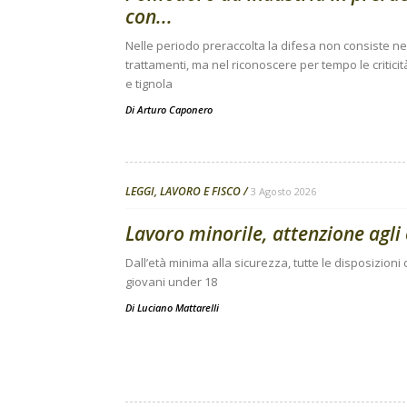
con...
Nelle periodo preraccolta la difesa non consiste nell
trattamenti, ma nel riconoscere per tempo le criticit
e tignola
Di
Arturo Caponero
LEGGI, LAVORO E FISCO
3 Agosto 2026
Lavoro minorile, attenzione agli 
Dall’età minima alla sicurezza, tutte le disposizion
giovani under 18
Di
Luciano Mattarelli