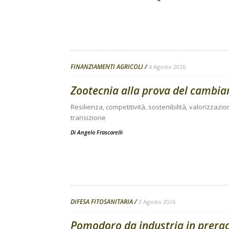
FINANZIAMENTI AGRICOLI
4 Agosto 2026
Zootecnia alla prova del cambi
Resilienza, competitività, sostenibilità, valorizzazio
transizione
Di
Angelo Frascarelli
DIFESA FITOSANITARIA
3 Agosto 2026
Pomodoro da industria in preracc