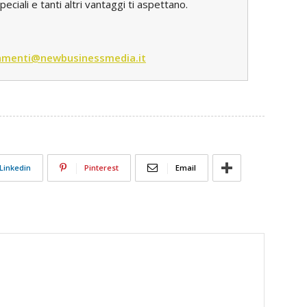
iali e tanti altri vantaggi ti aspettano.
menti@newbusinessmedia.it
Linkedin
Pinterest
Email