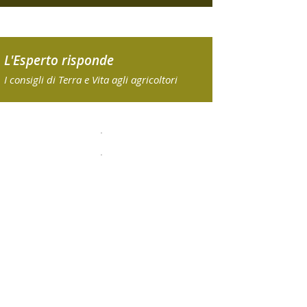
L'Esperto risponde
I consigli di Terra e Vita agli agricoltori