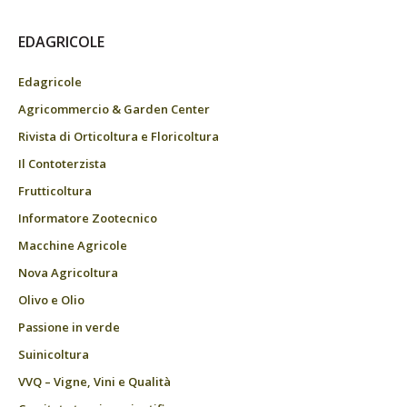
EDAGRICOLE
Edagricole
Agricommercio & Garden Center
Rivista di Orticoltura e Floricoltura
Il Contoterzista
Frutticoltura
Informatore Zootecnico
Macchine Agricole
Nova Agricoltura
Olivo e Olio
Passione in verde
Suinicoltura
VVQ – Vigne, Vini e Qualità