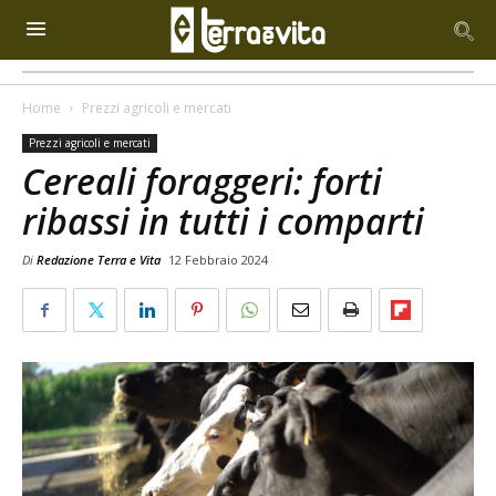
Home
Prezzi agricoli e mercati
Prezzi agricoli e mercati
Cereali foraggeri: forti
ribassi in tutti i comparti
Di
Redazione Terra e Vita
12 Febbraio 2024