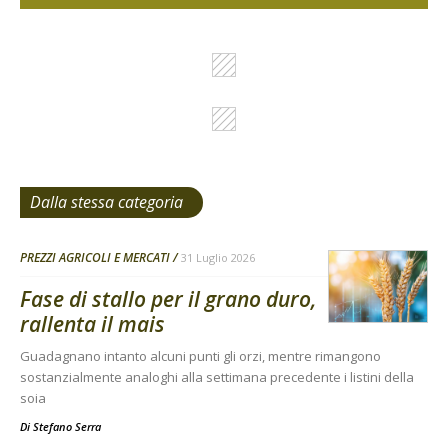
Dalla stessa categoria
PREZZI AGRICOLI E MERCATI
31 Luglio 2026
Fase di stallo per il grano duro,
rallenta il mais
Guadagnano intanto alcuni punti gli orzi, mentre rimangono
sostanzialmente analoghi alla settimana precedente i listini della
soia
Di
Stefano Serra