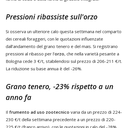
Pressioni ribassiste sull'orzo
Si osserva un ulteriore calo questa settimana nel comparto
dei cereali foraggeri, con le quotazioni influenzate
dall’andamento del grano tenero e del mais. Si registrano
pressioni al ribasso per l’
orzo
, che nella varietà pesante a
Bologna cede 3 €/t, stabilendosi sul prezzo di 206-211 €/t.
La riduzione su base annua è del -26%.
Grano tenero, -23% rispetto a un
anno fa
Il
frumento ad uso zootecnico
varia da un prezzo di 224-
230 €/t della settimana precedente a un prezzo di 220-
225 €/t (franco arrivo), con le quotazioni in calo del -28%