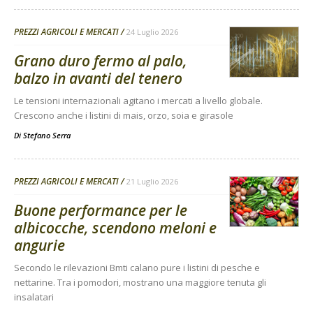
PREZZI AGRICOLI E MERCATI
24 Luglio 2026
Grano duro fermo al palo,
balzo in avanti del tenero
Le tensioni internazionali agitano i mercati a livello globale.
Crescono anche i listini di mais, orzo, soia e girasole
Di
Stefano Serra
PREZZI AGRICOLI E MERCATI
21 Luglio 2026
Buone performance per le
albicocche, scendono meloni e
angurie
Secondo le rilevazioni Bmti calano pure i listini di pesche e
nettarine. Tra i pomodori, mostrano una maggiore tenuta gli
insalatari