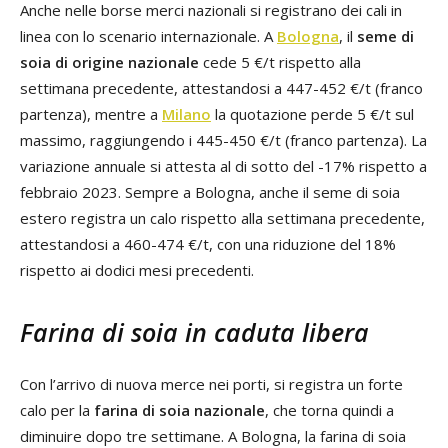
Anche nelle borse merci nazionali si registrano dei cali in
linea con lo scenario internazionale. A
Bologna
, il
seme di
soia di origine nazionale
cede 5 €/t rispetto alla
settimana precedente, attestandosi a 447-452 €/t (franco
partenza), mentre a
Milano
la quotazione perde 5 €/t sul
massimo, raggiungendo i 445-450 €/t (franco partenza). La
variazione annuale si attesta al di sotto del -17% rispetto a
febbraio 2023. Sempre a Bologna, anche il seme di soia
estero registra un calo rispetto alla settimana precedente,
attestandosi a 460-474 €/t, con una riduzione del 18%
rispetto ai dodici mesi precedenti.
Farina di soia in caduta libera
Con l’arrivo di nuova merce nei porti, si registra un forte
calo per la
farina di soia nazionale
, che torna quindi a
diminuire dopo tre settimane. A Bologna, la farina di soia