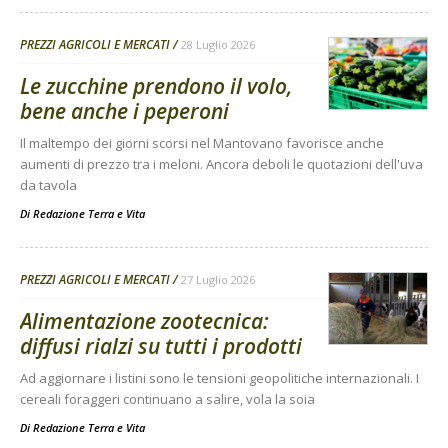
PREZZI AGRICOLI E MERCATI
28 Luglio 2026
Le zucchine prendono il volo,
bene anche i peperoni
Il maltempo dei giorni scorsi nel Mantovano favorisce anche
aumenti di prezzo tra i meloni. Ancora deboli le quotazioni dell'uva
da tavola
Di
Redazione Terra e Vita
PREZZI AGRICOLI E MERCATI
27 Luglio 2026
Alimentazione zootecnica:
diffusi rialzi su tutti i prodotti
Ad aggiornare i listini sono le tensioni geopolitiche internazionali. I
cereali foraggeri continuano a salire, vola la soia
Di
Redazione Terra e Vita