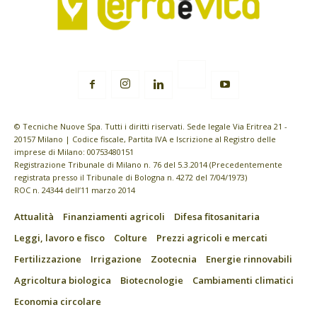
© Tecniche Nuove Spa. Tutti i diritti riservati. Sede legale Via Eritrea 21 -
20157 Milano | Codice fiscale, Partita IVA e Iscrizione al Registro delle
imprese di Milano: 00753480151
Registrazione Tribunale di Milano n. 76 del 5.3.2014 (Precedentemente
registrata presso il Tribunale di Bologna n. 4272 del 7/04/1973)
ROC n. 24344 dell’11 marzo 2014
Attualità
Finanziamenti agricoli
Difesa fitosanitaria
Leggi, lavoro e fisco
Colture
Prezzi agricoli e mercati
Fertilizzazione
Irrigazione
Zootecnia
Energie rinnovabili
Agricoltura biologica
Biotecnologie
Cambiamenti climatici
Economia circolare