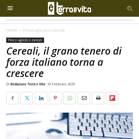
Home
Prezzi agricoli e mercati
Prezzi agricoli e mercati
Cereali, il grano tenero di
forza italiano torna a
crescere
Di
Redazione Terra e Vita
10 Febbraio 2020