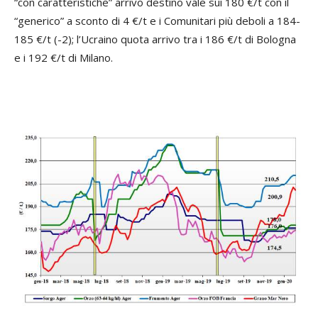
“con caratteristiche” arrivo destino vale sui 180 €/t con il
“generico” a sconto di 4 €/t e i Comunitari più deboli a 184-
185 €/t (-2); l’Ucraino quota arrivo tra i 186 €/t di Bologna
e i 192 €/t di Milano.