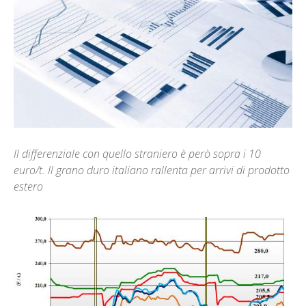
Il differenziale con quello straniero è però sopra i 10
euro/t. Il grano duro italiano rallenta per arrivi di prodotto
estero