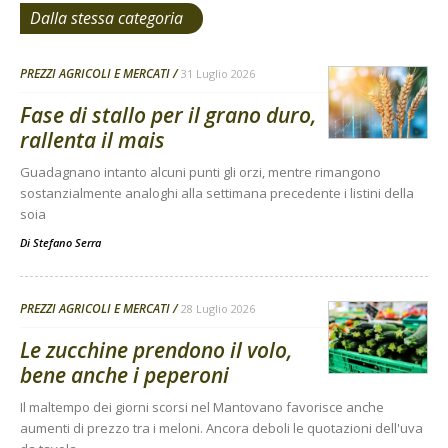
Dalla stessa categoria
PREZZI AGRICOLI E MERCATI
31 Luglio 2026
Fase di stallo per il grano duro,
rallenta il mais
Guadagnano intanto alcuni punti gli orzi, mentre rimangono
sostanzialmente analoghi alla settimana precedente i listini della
soia
Di
Stefano Serra
PREZZI AGRICOLI E MERCATI
28 Luglio 2026
Le zucchine prendono il volo,
bene anche i peperoni
Il maltempo dei giorni scorsi nel Mantovano favorisce anche
aumenti di prezzo tra i meloni. Ancora deboli le quotazioni dell'uva