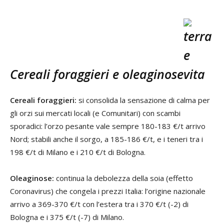
Cereali foraggieri e oleaginose
Cereali foraggieri:
si consolida la sensazione di calma per
gli orzi sui mercati locali (e Comunitari) con scambi
sporadici: l’orzo pesante vale sempre 180-183 €/t arrivo
Nord; stabili anche il sorgo, a 185-186 €/t, e i teneri tra i
198 €/t di Milano e i 210 €/t di Bologna.
Oleaginose:
continua la debolezza della soia (effetto
Coronavirus) che congela i prezzi Italia: l’origine nazionale
arrivo a 369-370 €/t con l’estera tra i 370 €/t (-2) di
Bologna e i 375 €/t (-7) di Milano.