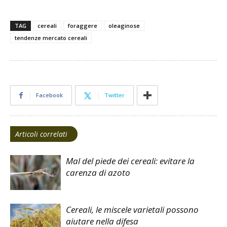
TAG
cereali
foraggere
oleaginose
tendenze mercato cereali
Facebook
Twitter
Articoli correlati
Mal del piede dei cereali: evitare la
carenza di azoto
Cereali, le miscele varietali possono
aiutare nella difesa