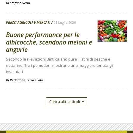
Di
Stefano Serra
PREZZI AGRICOLI E MERCATI
21 Luglio 2026
Buone performance per le
albicocche, scendono meloni e
angurie
Secondo le rilevazioni Bmti calano pure i listini di pesche e
nettarine. Tra i pomodori, mostrano una maggiore tenuta gli
insalatari
Di
Redazione Terra e Vita
Carica altri articoli