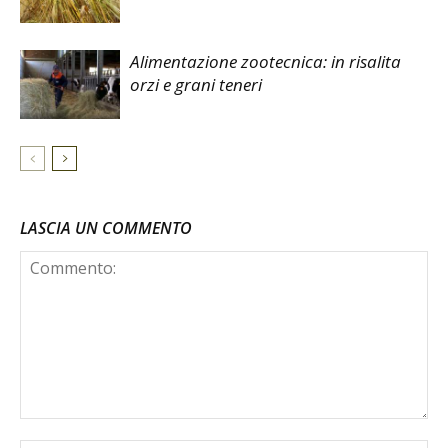
Alimentazione zootecnica: in risalita
orzi e grani teneri
LASCIA UN COMMENTO