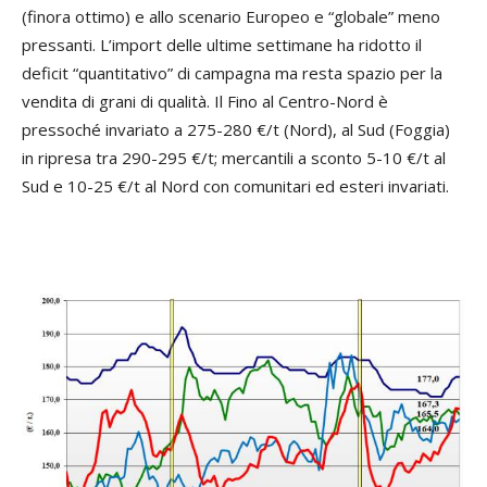
(finora ottimo) e allo scenario Europeo e “globale” meno
pressanti. L’import delle ultime settimane ha ridotto il
deficit “quantitativo” di campagna ma resta spazio per la
vendita di grani di qualità. Il Fino al Centro-Nord è
pressoché invariato a 275-280 €/t (Nord), al Sud (Foggia)
in ripresa tra 290-295 €/t; mercantili a sconto 5-10 €/t al
Sud e 10-25 €/t al Nord con comunitari ed esteri invariati.