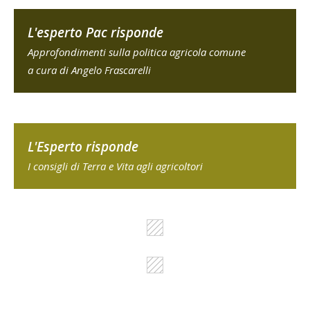
L'esperto Pac risponde
Approfondimenti sulla politica agricola comune
a cura di Angelo Frascarelli
L'Esperto risponde
I consigli di Terra e Vita agli agricoltori