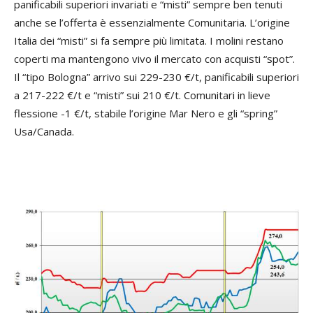
panificabili superiori invariati e “misti” sempre ben tenuti
anche se l’offerta è essenzialmente Comunitaria. L’origine
Italia dei “misti” si fa sempre più limitata. I molini restano
coperti ma mantengono vivo il mercato con acquisti “spot”.
Il “tipo Bologna” arrivo sui 229-230 €/t, panificabili superiori
a 217-222 €/t e “misti” sui 210 €/t. Comunitari in lieve
flessione -1 €/t, stabile l’origine Mar Nero e gli “spring”
Usa/Canada.