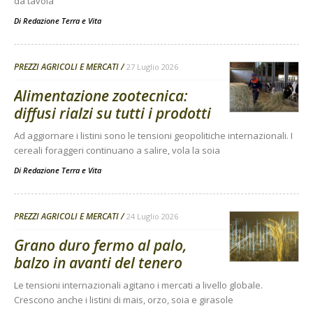
da tavola
Di
Redazione Terra e Vita
PREZZI AGRICOLI E MERCATI
27 Luglio 2026
Alimentazione zootecnica:
diffusi rialzi su tutti i prodotti
Ad aggiornare i listini sono le tensioni geopolitiche internazionali. I
cereali foraggeri continuano a salire, vola la soia
Di
Redazione Terra e Vita
PREZZI AGRICOLI E MERCATI
24 Luglio 2026
Grano duro fermo al palo,
balzo in avanti del tenero
Le tensioni internazionali agitano i mercati a livello globale.
Crescono anche i listini di mais, orzo, soia e girasole