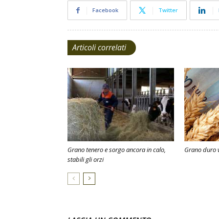
Facebook
Twitter
Articoli correlati
Grano tenero e sorgo ancora in calo,
Grano duro v
stabili gli orzi