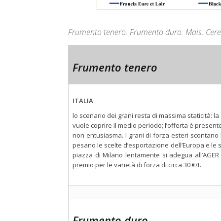
Frumento tenero. Frumento duro. Mais. Cerea
Frumento tenero
ITALIA
lo scenario dei grani resta di massima staticità: 
vuole coprire il medio periodo; l’offerta è present
non entusiasma. I grani di forza esteri scontano 
pesano le scelte d’esportazione dell’Europa e le
piazza di Milano lentamente si adegua all’AGER 
premio per le varietà di forza di circa 30 €/t.
Frumento duro