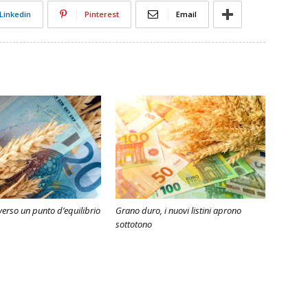
Linkedin
Pinterest
Email
erso un punto d’equilibrio
Grano duro, i nuovi listini aprono
sottotono