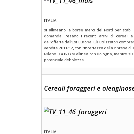
ITALIA
si allineano le borse merci del Nord per stabil
domanda. Pesano i recenti arrivi di cereali a p
dell’offerta dall’Est Europa. Gli utilizzatori compra
vendita 2011/12, con l’incertezza della ripresa di 
Milano (+4 €/T) si allinea con Bologna, mentre su
potenziale debolezza.
Cereali foraggeri e oleaginos
ITALIA