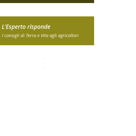
L'Esperto risponde
I consigli di Terra e Vita agli agricoltori