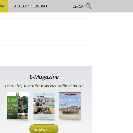
OVA
ACCEDI / REGISTRATI
E-Magazine
Tecniche, prodotti e servizi dalle aziende
Visualizza tutti