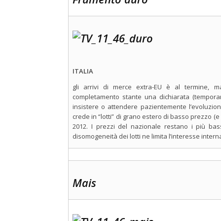
ITALIA
gli arrivi di merce extra-EU è al termine, ma
completamento stante una dichiarata (temporanea)
insistere o attendere pazientemente l’evoluzio
crede in “lotti” di grano estero di basso prezzo (e
2012. I prezzi del nazionale restano i più bass
disomogeneità dei lotti ne limita l’interesse interna
Mais