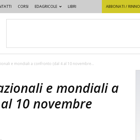
TATTI
CORSI
EDAGRICOLE
LIBRI
ABBONATI / RINN
zionali e mondiali a confronto (dal 4 al 10 novembre...
azionali e mondiali a
4 al 10 novembre