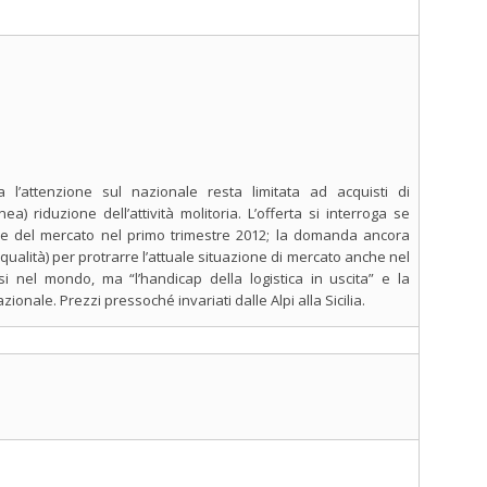
 l’attenzione sul nazionale resta limitata ad acquisti di
 riduzione dell’attività molitoria. L’offerta si interroga se
ne del mercato nel primo trimestre 2012; la domanda ancora
 qualità) per protrarre l’attuale situazione di mercato anche nel
i nel mondo, ma “l’handicap della logistica in uscita” e la
zionale. Prezzi pressoché invariati dalle Alpi alla Sicilia.