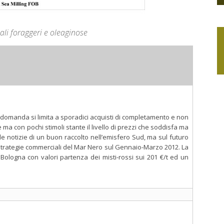
li foraggeri e oleaginose
la domanda si limita a sporadici acquisti di completamento e non
e ma con pochi stimoli stante il livello di prezzi che soddisfa ma
le notizie di un buon raccolto nell’emisfero Sud, ma sul futuro
 strategie commerciali del Mar Nero sul Gennaio-Marzo 2012. La
Bologna con valori partenza dei misti-rossi sui 201 €/t ed un