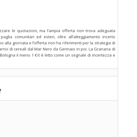
izzare le quotazioni, ma l’ampia offerta non trova adeguata
aglia comunitari ed esteri, oltre all’atteggiamento incerto
no alla giornata e l’offerta non ha riferimenti per la strategia di
arrivi di cereali dal Mar Nero da Gennaio in poi. La Granaria di
 Bologna il meno 1 €/t è letto come un segnale di incertezza e
e