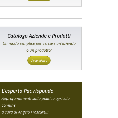
Catalogo Aziende e Prodotti
Un modo semplice per cercare un'azienda
o un prodotto!
Cerca adesso
L'esperto Pac risponde
Approfondimenti sulla politica agricola
comune
a cura di Angelo Frascarelli