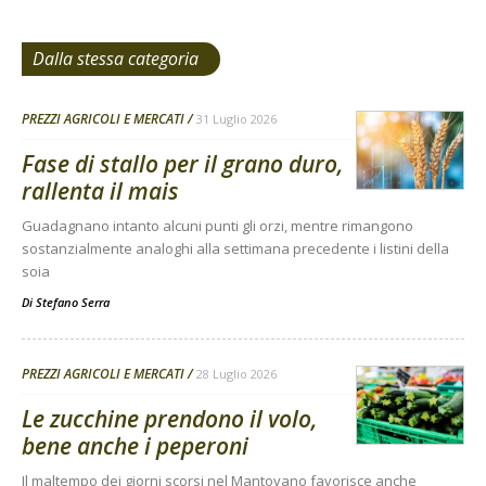
Dalla stessa categoria
PREZZI AGRICOLI E MERCATI
31 Luglio 2026
Fase di stallo per il grano duro,
rallenta il mais
Guadagnano intanto alcuni punti gli orzi, mentre rimangono
sostanzialmente analoghi alla settimana precedente i listini della
soia
Di
Stefano Serra
PREZZI AGRICOLI E MERCATI
28 Luglio 2026
Le zucchine prendono il volo,
bene anche i peperoni
Il maltempo dei giorni scorsi nel Mantovano favorisce anche