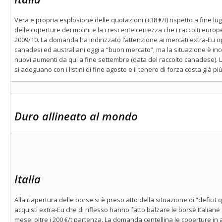
Vera e propria esplosione delle quotazioni (+38 €/t) rispetto a fine lug
delle coperture dei molini e la crescente certezza che i raccolti europ
2009/10. La domanda ha indirizzato l’attenzione ai mercati extra-Eu 
canadesi ed australiani oggi a “buon mercato”, ma la situazione è in
nuovi aumenti da qui a fine settembre (data del raccolto canadese). 
si adeguano con i listini di fine agosto e il tenero di forza costa già p
Duro allineato al mondo
Italia
Alla riapertura delle borse si è preso atto della situazione di “deficit 
acquisti extra-Eu che di riflesso hanno fatto balzare le borse Italiane ai 
mese: oltre i 200 €/t partenza. La domanda centellina le coperture in a