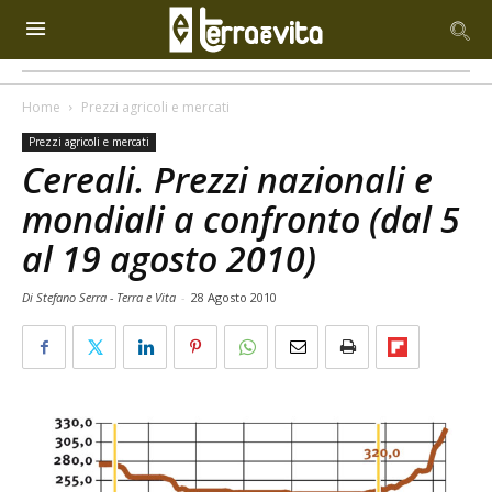
Home
Prezzi agricoli e mercati
Prezzi agricoli e mercati
Cereali. Prezzi nazionali e
mondiali a confronto (dal 5
al 19 agosto 2010)
Di Stefano Serra - Terra e Vita
-
28 Agosto 2010