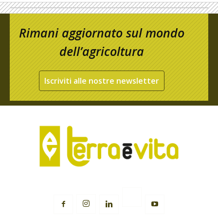
Rimani aggiornato sul mondo
dell’agricoltura
Iscriviti alle nostre newsletter