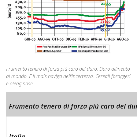
Frumento tenero di forza più caro del duro. Duro allineato
al mondo. E il mais naviga nell’incertezza. Cereali foraggeri
e oleaginose
Frumento tenero di forza più caro del du
Italia