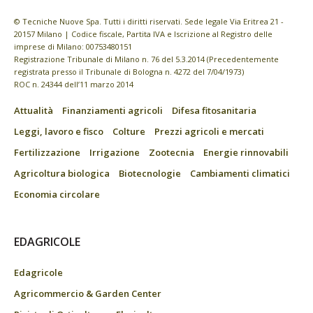
© Tecniche Nuove Spa. Tutti i diritti riservati. Sede legale Via Eritrea 21 -
20157 Milano | Codice fiscale, Partita IVA e Iscrizione al Registro delle
imprese di Milano: 00753480151
Registrazione Tribunale di Milano n. 76 del 5.3.2014 (Precedentemente
registrata presso il Tribunale di Bologna n. 4272 del 7/04/1973)
ROC n. 24344 dell’11 marzo 2014
Attualità
Finanziamenti agricoli
Difesa fitosanitaria
Leggi, lavoro e fisco
Colture
Prezzi agricoli e mercati
Fertilizzazione
Irrigazione
Zootecnia
Energie rinnovabili
Agricoltura biologica
Biotecnologie
Cambiamenti climatici
Economia circolare
EDAGRICOLE
Edagricole
Agricommercio & Garden Center