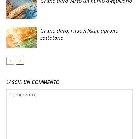
Grano duro verso un punto d’equilibrio
Grano duro, i nuovi listini aprono
sottotono
LASCIA UN COMMENTO