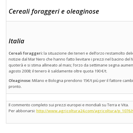
Cereali foraggeri e oleaginose
Italia
Cereali foraggeri:
la situazione dei teneri e dell’orzo restamolto del
notizie dal Mar Nero che hanno fatto lievitare i prezzi nel bacino del 
quoterà e si stima allineato al mais; l’orzo da settimane segna aumen
agosto 2008; il tenero è saldamente oltre quota 190 €/t.
Oleaginose:
Milano e Bologna prendono 15€/t più per il fattore cambio 
pronto.
Il commento completo sui prezzi europei e mondiali su Terra e Vita.
Per abbonarsi:
http://www.agricoltura24.com/agricoltura/p_1076.