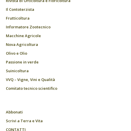
Rivista di Orticoltura e Floricoltura
Il Contoterzista
Frutticoltura
Informatore Zootecnico
Macchine Agricole
Nova Agricoltura
Olivo e Olio
Passione in verde
Suinicoltura
VVQ – Vigne, Vini e Qualità
Comitato tecnico scientifico
Abbonati
Scrivi a Terra e Vita
CONTATTI