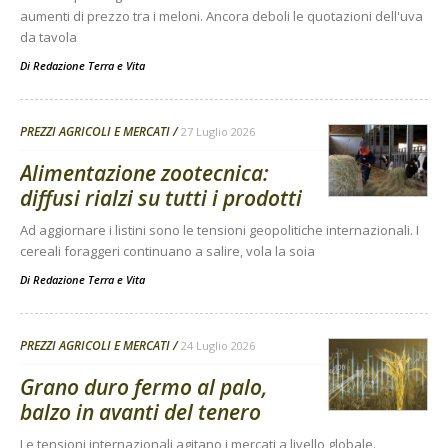
aumenti di prezzo tra i meloni. Ancora deboli le quotazioni dell'uva
da tavola
Di
Redazione Terra e Vita
PREZZI AGRICOLI E MERCATI
27 Luglio 2026
Alimentazione zootecnica:
diffusi rialzi su tutti i prodotti
Ad aggiornare i listini sono le tensioni geopolitiche internazionali. I
cereali foraggeri continuano a salire, vola la soia
Di
Redazione Terra e Vita
PREZZI AGRICOLI E MERCATI
24 Luglio 2026
Grano duro fermo al palo,
balzo in avanti del tenero
Le tensioni internazionali agitano i mercati a livello globale.