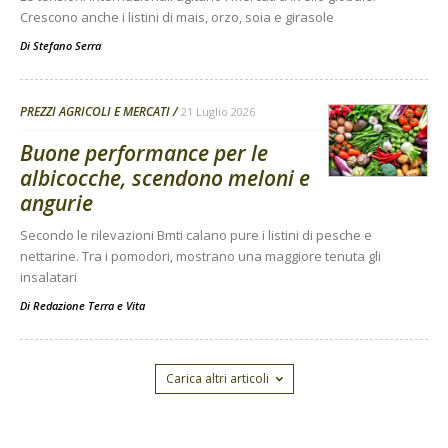
Crescono anche i listini di mais, orzo, soia e girasole
Di
Stefano Serra
PREZZI AGRICOLI E MERCATI
21 Luglio 2026
Buone performance per le
albicocche, scendono meloni e
angurie
Secondo le rilevazioni Bmti calano pure i listini di pesche e
nettarine. Tra i pomodori, mostrano una maggiore tenuta gli
insalatari
Di
Redazione Terra e Vita
Carica altri articoli