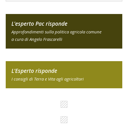
L'esperto Pac risponde
Approfondimenti sulla politica agricola comune
a cura di Angelo Frascarelli
L'Esperto risponde
I consigli di Terra e Vita agli agricoltori