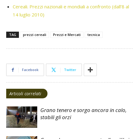
Cereali. Prezzi nazionali e mondiali a confronto (dall’8 al
14 luglio 2010)
TAG
prezzi cereali
Prezzi e Mercati
tecnica
Facebook
Twitter
Articoli correlati
Grano tenero e sorgo ancora in calo,
stabili gli orzi