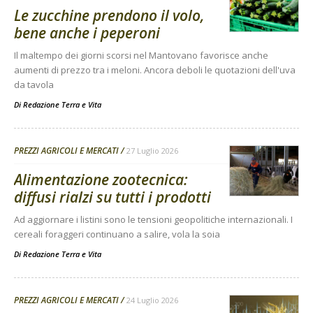
Le zucchine prendono il volo,
bene anche i peperoni
Il maltempo dei giorni scorsi nel Mantovano favorisce anche
aumenti di prezzo tra i meloni. Ancora deboli le quotazioni dell'uva
da tavola
Di
Redazione Terra e Vita
PREZZI AGRICOLI E MERCATI
27 Luglio 2026
Alimentazione zootecnica:
diffusi rialzi su tutti i prodotti
Ad aggiornare i listini sono le tensioni geopolitiche internazionali. I
cereali foraggeri continuano a salire, vola la soia
Di
Redazione Terra e Vita
PREZZI AGRICOLI E MERCATI
24 Luglio 2026