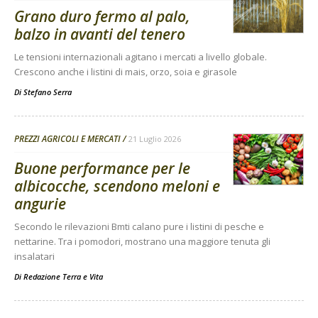
Grano duro fermo al palo,
balzo in avanti del tenero
Le tensioni internazionali agitano i mercati a livello globale.
Crescono anche i listini di mais, orzo, soia e girasole
Di
Stefano Serra
PREZZI AGRICOLI E MERCATI
21 Luglio 2026
Buone performance per le
albicocche, scendono meloni e
angurie
Secondo le rilevazioni Bmti calano pure i listini di pesche e
nettarine. Tra i pomodori, mostrano una maggiore tenuta gli
insalatari
Di
Redazione Terra e Vita