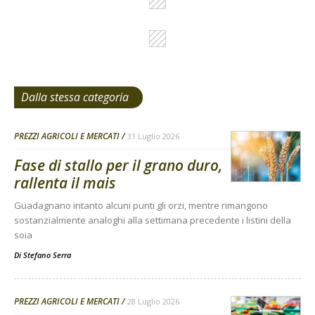
Dalla stessa categoria
PREZZI AGRICOLI E MERCATI
31 Luglio 2026
Fase di stallo per il grano duro,
rallenta il mais
Guadagnano intanto alcuni punti gli orzi, mentre rimangono
sostanzialmente analoghi alla settimana precedente i listini della
soia
Di
Stefano Serra
PREZZI AGRICOLI E MERCATI
28 Luglio 2026