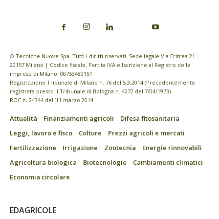
© Tecniche Nuove Spa. Tutti i diritti riservati. Sede legale Via Eritrea 21 -
20157 Milano | Codice fiscale, Partita IVA e Iscrizione al Registro delle
imprese di Milano: 00753480151
Registrazione Tribunale di Milano n. 76 del 5.3.2014 (Precedentemente
registrata presso il Tribunale di Bologna n. 4272 del 7/04/1973)
ROC n. 24344 dell’11 marzo 2014
Attualità
Finanziamenti agricoli
Difesa fitosanitaria
Leggi, lavoro e fisco
Colture
Prezzi agricoli e mercati
Fertilizzazione
Irrigazione
Zootecnia
Energie rinnovabili
Agricoltura biologica
Biotecnologie
Cambiamenti climatici
Economia circolare
EDAGRICOLE