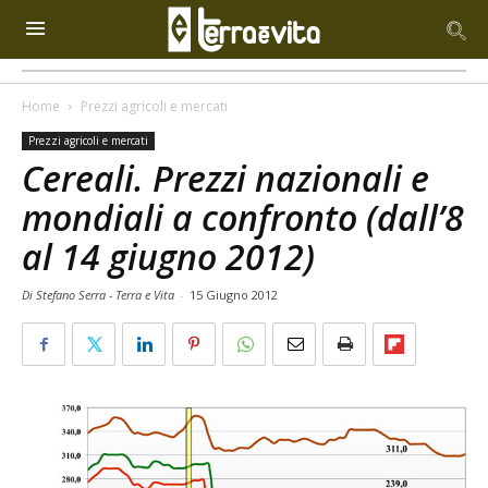
Home
Prezzi agricoli e mercati
Prezzi agricoli e mercati
Cereali. Prezzi nazionali e
mondiali a confronto (dall’8
al 14 giugno 2012)
Di Stefano Serra - Terra e Vita
-
15 Giugno 2012