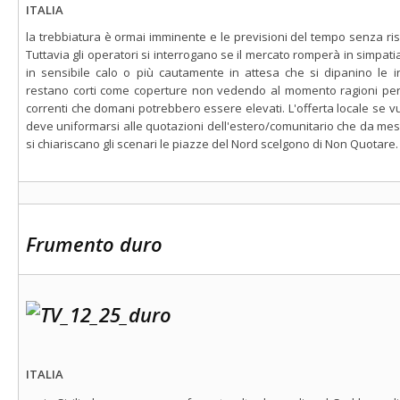
ITALIA
la trebbiatura è ormai imminente e le previsioni del tempo senza risc
Tuttavia gli operatori si interrogano se il mercato romperà in simpat
in sensibile calo o più cautamente in attesa che si dipanino le inc
restano corti come coperture non vedendo al momento ragioni per 
correnti che domani potrebbero essere elevati. L'offerta locale se v
deve uniformarsi alle quotazioni dell'estero/comunitario che da mesi 
si chiariscano gli scenari le piazze del Nord scelgono di Non Quotare.
Frumento duro
ITALIA