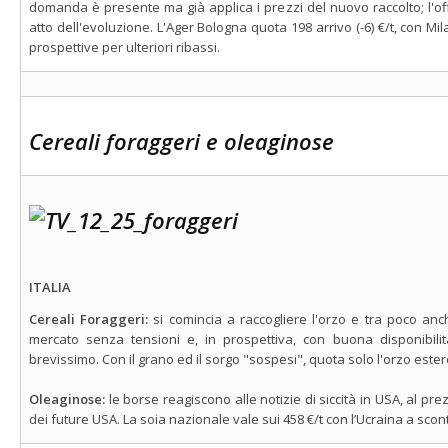
domanda è presente ma già applica i prezzi del nuovo raccolto; l'
atto dell'evoluzione. L'Ager Bologna quota 198 arrivo (-6) €/t, con M
prospettive per ulteriori ribassi.
Cereali foraggeri e oleaginose
ITALIA
Cereali Foraggeri:
si comincia a raccogliere l'orzo e tra poco anc
mercato senza tensioni e, in prospettiva, con buona disponibili
brevissimo. Con il grano ed il sorgo "sospesi", quota solo l'orzo estero
Oleaginose:
le borse reagiscono alle notizie di siccità in USA, al prezz
dei future USA. La soia nazionale vale sui 458 €/t con l’Ucraina a sconto