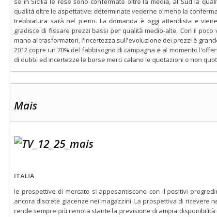
se in Sicilia le rese sono confermate oltre la media, al Sud la quali
qualità oltre le aspettative: determinate vederne o meno la conferma
trebbiatura sarà nel pieno. La domanda è oggi attendista e viene
gradisce di fissare prezzi bassi per qualità medio-alte. Con il poco 
mano ai trasformatori, l'incertezza sull'evoluzione dei prezzi è gra
2012 copre un 70% del fabbisogno di campagna e al momento l'offerta
di dubbi ed incertezze le borse merci calano le quotazioni o non quo
Mais
ITALIA
le prospettive di mercato si appesantiscono con il positivi progredi
ancora discrete giacenze nei magazzini. La prospettiva di ricevere ne
rende sempre più remota stante la previsione di ampia disponibilità 