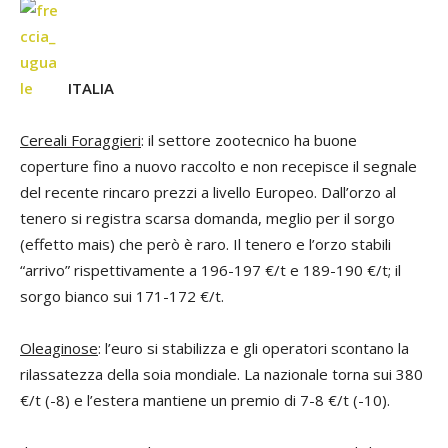
ITALIA
Cereali Foraggieri
: il settore zootecnico ha buone
coperture fino a nuovo raccolto e non recepisce il segnale
del recente rincaro prezzi a livello Europeo. Dall’orzo al
tenero si registra scarsa domanda, meglio per il sorgo
(effetto mais) che però è raro. Il tenero e l’orzo stabili
“arrivo” rispettivamente a 196-197 €/t e 189-190 €/t; il
sorgo bianco sui 171-172 €/t.
Oleaginose
: l’euro si stabilizza e gli operatori scontano la
rilassatezza della soia mondiale. La nazionale torna sui 380
€/t (-8) e l’estera mantiene un premio di 7-8 €/t (-10).