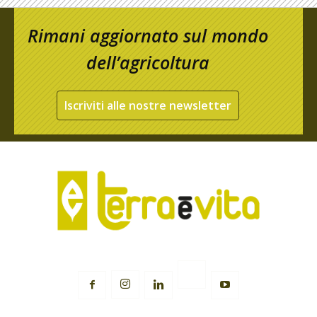
Rimani aggiornato sul mondo
dell’agricoltura
Iscriviti alle nostre newsletter