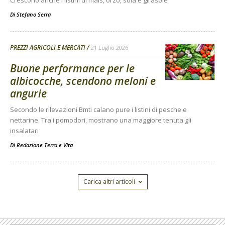
Crescono anche i listini di mais, orzo, soia e girasole
Di
Stefano Serra
PREZZI AGRICOLI E MERCATI
21 Luglio 2026
Buone performance per le
albicocche, scendono meloni e
angurie
Secondo le rilevazioni Bmti calano pure i listini di pesche e
nettarine. Tra i pomodori, mostrano una maggiore tenuta gli
insalatari
Di
Redazione Terra e Vita
Carica altri articoli