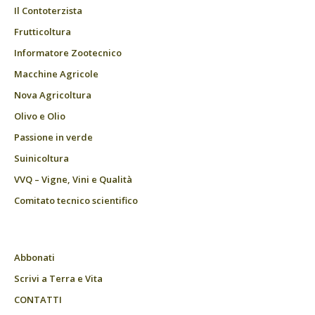
Il Contoterzista
Frutticoltura
Informatore Zootecnico
Macchine Agricole
Nova Agricoltura
Olivo e Olio
Passione in verde
Suinicoltura
VVQ – Vigne, Vini e Qualità
Comitato tecnico scientifico
Abbonati
Scrivi a Terra e Vita
CONTATTI