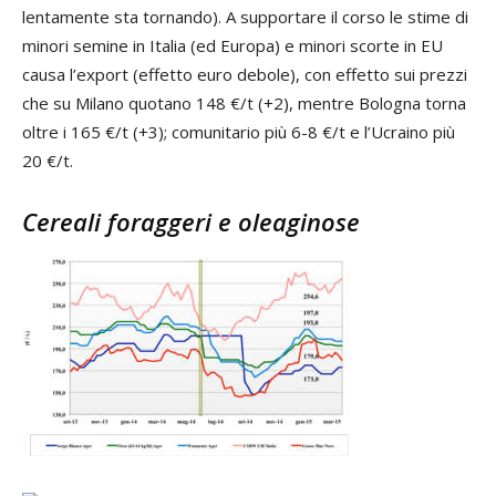
lentamente sta tornando). A supportare il corso le stime di
minori semine in Italia (ed Europa) e minori scorte in EU
causa l’export (effetto euro debole), con effetto sui prezzi
che su Milano quotano 148 €/t (+2), mentre Bologna torna
oltre i 165 €/t (+3); comunitario più 6-8 €/t e l’Ucraino più
20 €/t.
Cereali foraggeri e oleaginose