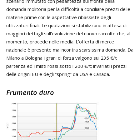
scenario immutato con pesantezza sul fronte della
domanda molitoria per la difficoltà a conciliare prezzi delle
materie prime con le aspettative ribassiste degli
utilizzatori finali. Le quotazioni si stabilizzano in attesa di
maggiori dettagli sull’evoluzione del nuovo raccolto che, al
momento, procede nelle media. L’offerta di merce
nazionale è presente ma incontra scarsissima domanda. Da
Milano a Bologna i grani di forza valgono sui 235 €/t
partenza ed i misti rossi sotto i 200 €/t; invariati i prezzi
delle origini EU e degli “spring” da USA e Canada.
Frumento duro