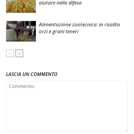
aiutare nella difesa
Alimentazione zootecnica: in risalita
orzi e grani teneri
LASCIA UN COMMENTO