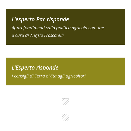
L'esperto Pac risponde
Approfondimenti sulla politica agricola comune
a cura di Angelo Frascarelli
L'Esperto risponde
I consigli di Terra e Vita agli agricoltori