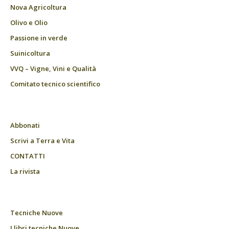
Nova Agricoltura
Olivo e Olio
Passione in verde
Suinicoltura
VVQ – Vigne, Vini e Qualità
Comitato tecnico scientifico
Abbonati
Scrivi a Terra e Vita
CONTATTI
La rivista
Tecniche Nuove
I libri tecniche Nuove