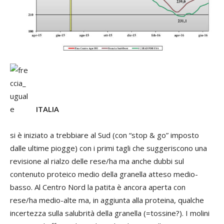
ITALIA
si è iniziato a trebbiare al Sud (con “stop & go” imposto
dalle ultime piogge) con i primi tagli che suggeriscono una
revisione al rialzo delle rese/ha ma anche dubbi sul
contenuto proteico medio della granella atteso medio-
basso. Al Centro Nord la patita è ancora aperta con
rese/ha medio-alte ma, in aggiunta alla proteina, qualche
incertezza sulla salubrità della granella (=tossine?). I molini