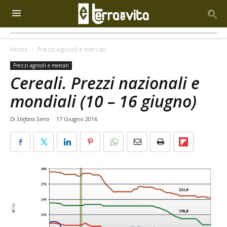
Home
Prezzi agricoli e mercati
Prezzi agricoli e mercati
Cereali. Prezzi nazionali e
mondiali (10 – 16 giugno)
Di Stefano Serra
-
17 Giugno 2016