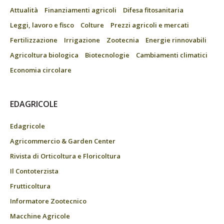
Attualità
Finanziamenti agricoli
Difesa fitosanitaria
Leggi, lavoro e fisco
Colture
Prezzi agricoli e mercati
Fertilizzazione
Irrigazione
Zootecnia
Energie rinnovabili
Agricoltura biologica
Biotecnologie
Cambiamenti climatici
Economia circolare
EDAGRICOLE
Edagricole
Agricommercio & Garden Center
Rivista di Orticoltura e Floricoltura
Il Contoterzista
Frutticoltura
Informatore Zootecnico
Macchine Agricole