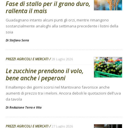
Fase di stallo per il grano duro,
rallenta il mais
Guadagnano intanto alcuni punti gli orzi, mentre rimangono
sostanzialmente analoghi alla settimana precedente i listini della
soia
Di
Stefano Serra
PREZZI AGRICOLI E MERCATI
28 Luglio 2026
Le zucchine prendono il volo,
bene anche i peperoni
Il maltempo dei giorni scorsi nel Mantovano favorisce anche
aumenti di prezzo tra i meloni. Ancora deboli le quotazioni dell'uva
da tavola
Di
Redazione Terra e Vita
PREZZI AGRICOLI E MERCATI
27 Luglio 2026