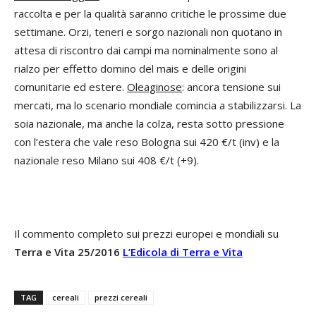
raccolta e per la qualità saranno critiche le prossime due
settimane. Orzi, teneri e sorgo nazionali non quotano in
attesa di riscontro dai campi ma nominalmente sono al
rialzo per effetto domino del mais e delle origini
comunitarie ed estere.
Oleaginose
: ancora tensione sui
mercati, ma lo scenario mondiale comincia a stabilizzarsi. La
soia nazionale, ma anche la colza, resta sotto pressione
con l’estera che vale reso Bologna sui 420 €/t (inv) e la
nazionale reso Milano sui 408 €/t (+9).
Il commento completo sui prezzi europei e mondiali su
Terra e Vita 25/2016
L’Edicola di Terra e Vita
TAG
cereali
prezzi cereali