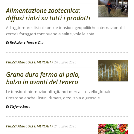
Alimentazione zootecnica:
diffusi rialzi su tutti i prodotti
Ad aggiornare i listini sono le tensioni geopolitiche internazionali. I
cereali foraggeri continuano a salire, vola la soia
Di
Redazione Terra e Vita
PREZZI AGRICOLI E MERCATI
24 Luglio 2026
Grano duro fermo al palo,
balzo in avanti del tenero
Le tensioni internazionali agitano i mercati a livello globale.
Crescono anche i listini di mais, orzo, soia e girasole
Di
Stefano Serra
PREZZI AGRICOLI E MERCATI
21 Luglio 2026