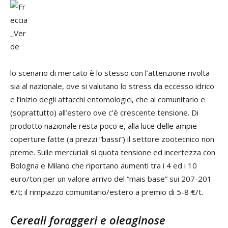
lo scenario di mercato è lo stesso con l’attenzione rivolta
sia al nazionale, ove si valutano lo stress da eccesso idrico
e l’inizio degli attacchi entomologici, che al comunitario e
(soprattutto) all’estero ove c’è crescente tensione. Di
prodotto nazionale resta poco e, alla luce delle ampie
coperture fatte (a prezzi “bassi”) il settore zootecnico non
preme. Sulle mercuriali si quota tensione ed incertezza con
Bologna e Milano che riportano aumenti tra i 4 ed i 10
euro/ton per un valore arrivo del “mais base” sui 207-201
€/t; il rimpiazzo comunitario/estero a premio di 5-8 €/t.
Cereali foraggeri e oleaginose