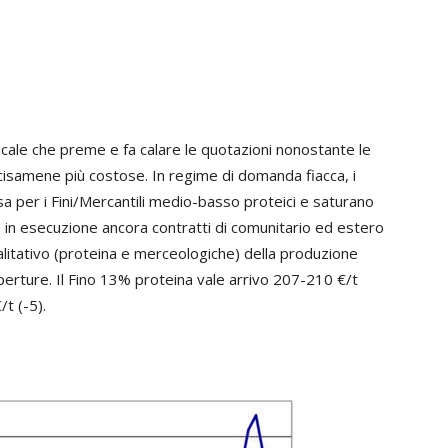
locale che preme e fa calare le quotazioni nonostante le
cisamene più costose. In regime di domanda fiacca, i
esa per i Fini/Mercantili medio-basso proteici e saturano
o in esecuzione ancora contratti di comunitario ed estero
ualitativo (proteina e merceologiche) della produzione
perture. Il Fino 13% proteina vale arrivo 207-210 €/t
/t (-5).