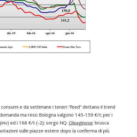
ro consumi e da settimane i teneri “feed” dettano il trend
a domanda ma reso Bologna valgono 145-159 €/t; per i
 (inv) ed i 168 €/t (-2); sorgo NQ.
Oleaginose
: brusca
quotazioni sulle piazze estere dopo la conferma di più