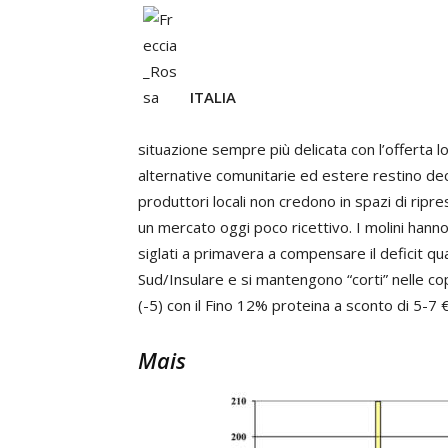
ITALIA
situazione sempre più delicata con l’offerta 
alternative comunitarie ed estere restino de
produttori locali non credono in spazi di ripr
un mercato oggi poco ricettivo. I molini hann
siglati a primavera a compensare il deficit q
Sud/Insulare e si mantengono “corti” nelle co
(-5) con il Fino 12% proteina a sconto di 5-7 €
Mais