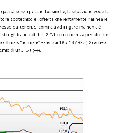
 qualità senza pecche tossiniche; la situazione vede la
ore zootecnico e l’offerta che lentamente riallinea le
esso dai teneri. Si comincia ad irrigare ma non c’è
si registrano cali di 1-2 €/t con tendenza per ulteriori
no. Il mais “normale” valer sui 185-187 €/t (-2) arrivo
mio di un 3 €/t (-4).