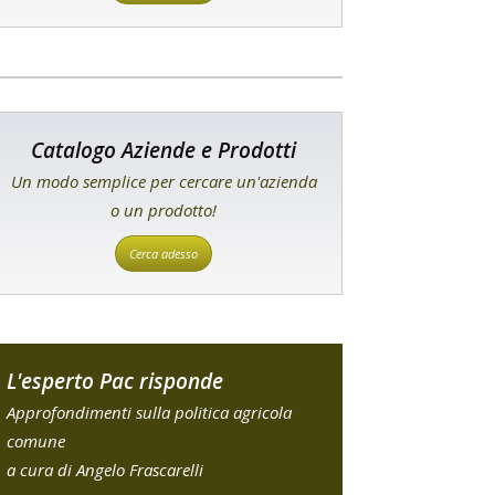
Catalogo Aziende e Prodotti
Un modo semplice per cercare un'azienda
o un prodotto!
Cerca adesso
L'esperto Pac risponde
Approfondimenti sulla politica agricola
comune
a cura di Angelo Frascarelli