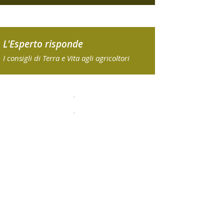
L'Esperto risponde
I consigli di Terra e Vita agli agricoltori