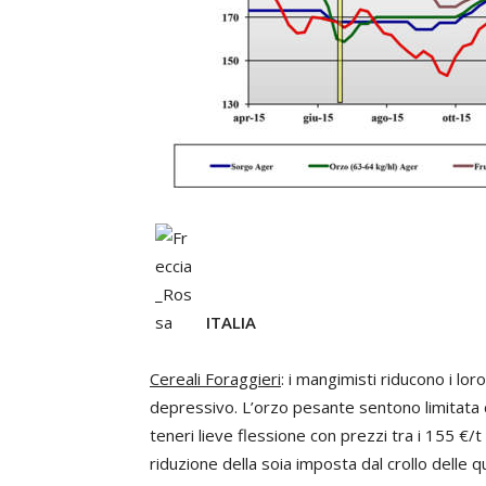
ITALIA
Cereali Foraggieri
: i mangimisti riducono i lo
depressivo. L’orzo pesante sentono limitat
teneri lieve flessione con prezzi tra i 155 €/t
riduzione della soia imposta dal crollo delle 