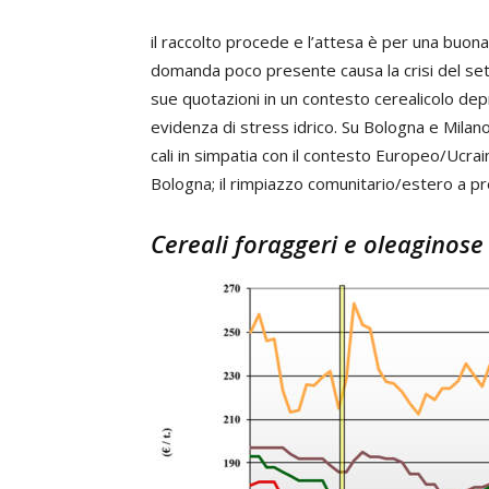
il raccolto procede e l’attesa è per una buona
domanda poco presente causa la crisi del sett
sue quotazioni in un contesto cerealicolo depr
evidenza di stress idrico. Su Bologna e Milano 
cali in simpatia con il contesto Europeo/Ucrai
Bologna; il rimpiazzo comunitario/estero a pre
Cereali foraggeri e oleaginose