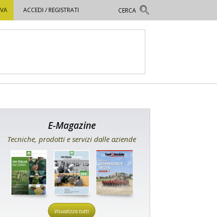
OVA
ACCEDI / REGISTRATI
E-Magazine
Tecniche, prodotti e servizi dalle aziende
Visualizza tutti