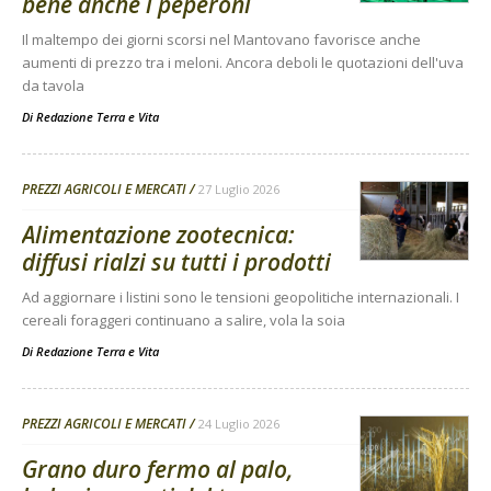
bene anche i peperoni
Il maltempo dei giorni scorsi nel Mantovano favorisce anche
aumenti di prezzo tra i meloni. Ancora deboli le quotazioni dell'uva
da tavola
Di
Redazione Terra e Vita
PREZZI AGRICOLI E MERCATI
27 Luglio 2026
Alimentazione zootecnica:
diffusi rialzi su tutti i prodotti
Ad aggiornare i listini sono le tensioni geopolitiche internazionali. I
cereali foraggeri continuano a salire, vola la soia
Di
Redazione Terra e Vita
PREZZI AGRICOLI E MERCATI
24 Luglio 2026
Grano duro fermo al palo,