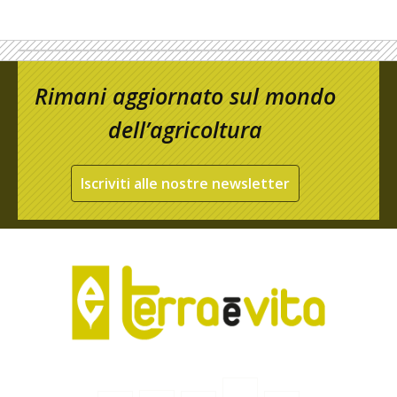
Rimani aggiornato sul mondo
dell’agricoltura
Iscriviti alle nostre newsletter