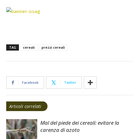
TAG
cereali
prezzi cereali
Facebook
Twitter
Articoli correlati
Mal del piede dei cereali: evitare la
carenza di azoto