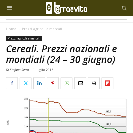
Home
Prezzi agricoli e mercati
Prezzi agricoli e mercati
Cereali. Prezzi nazionali e
mondiali (24 – 30 giugno)
Di Stefano Serra
-
1 Luglio 2016