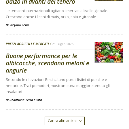
balzo in avanti del tenero
Le tensioni internazionali agitano i mercati a livello globale.
Crescono anche i listini di mais, orzo, soia e girasole
Di
Stefano Serra
PREZZI AGRICOLI E MERCATI
21 Luglio 2026
Buone performance per le
albicocche, scendono meloni e
angurie
Secondo le rilevazioni Bmti calano pure i listini di pesche e
nettarine. Tra i pomodori, mostrano una maggiore tenuta gli
insalatari
Di
Redazione Terra e Vita
Carica altri articoli