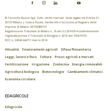
© Tecniche Nuove Spa. Tutti i diritti riservati. Sede legale Via Eritrea 21 -
20157 Milano | Codice fiscale, Partita IVA e Iscrizione al Registro delle
imprese di Milano: 00753480151
Registrazione Tribunale di Milano n. 76 del 5.3.2014 (Precedentemente
registrata presso il Tribunale di Bologna n. 4272 del 7/04/1973)
ROC n. 24344 dell’11 marzo 2014
Attualità
Finanziamenti agricoli
Difesa fitosanitaria
Leggi, lavoro e fisco
Colture
Prezzi agricoli e mercati
Fertilizzazione
Irrigazione
Zootecnia
Energie rinnovabili
Agricoltura biologica
Biotecnologie
Cambiamenti climatici
Economia circolare
EDAGRICOLE
Edagricole