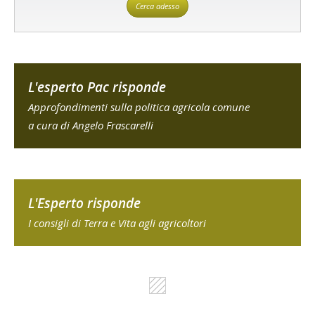
Cerca adesso
L'esperto Pac risponde
Approfondimenti sulla politica agricola comune
a cura di Angelo Frascarelli
L'Esperto risponde
I consigli di Terra e Vita agli agricoltori