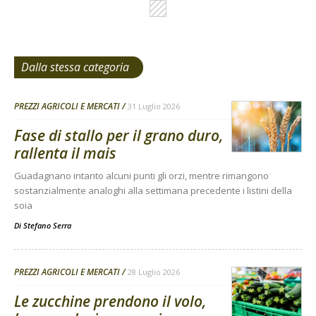
Dalla stessa categoria
PREZZI AGRICOLI E MERCATI
31 Luglio 2026
Fase di stallo per il grano duro,
rallenta il mais
Guadagnano intanto alcuni punti gli orzi, mentre rimangono
sostanzialmente analoghi alla settimana precedente i listini della
soia
Di
Stefano Serra
PREZZI AGRICOLI E MERCATI
28 Luglio 2026
Le zucchine prendono il volo,