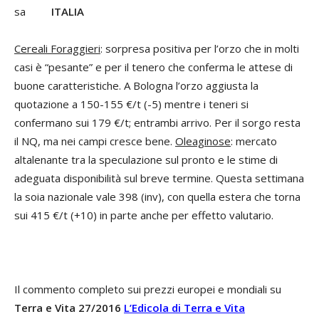
ITALIA
Cereali Foraggieri
: sorpresa positiva per l’orzo che in molti
casi è “pesante” e per il tenero che conferma le attese di
buone caratteristiche. A Bologna l’orzo aggiusta la
quotazione a 150-155 €/t (-5) mentre i teneri si
confermano sui 179 €/t; entrambi arrivo. Per il sorgo resta
il NQ, ma nei campi cresce bene.
Oleaginose
: mercato
altalenante tra la speculazione sul pronto e le stime di
adeguata disponibilità sul breve termine. Questa settimana
la soia nazionale vale 398 (inv), con quella estera che torna
sui 415 €/t (+10) in parte anche per effetto valutario.
Il commento completo sui prezzi europei e mondiali su
Terra e Vita 27/2016
L’Edicola di Terra e Vita