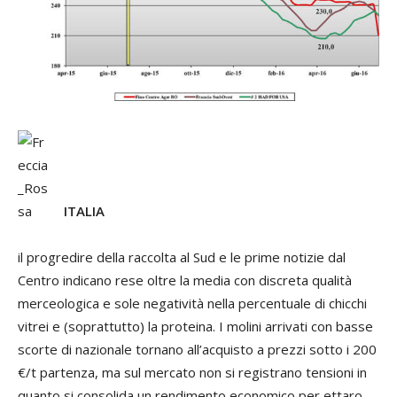
ITALIA
il progredire della raccolta al Sud e le prime notizie dal
Centro indicano rese oltre la media con discreta qualità
merceologica e sole negatività nella percentuale di chicchi
vitrei e (soprattutto) la proteina. I molini arrivati con basse
scorte di nazionale tornano all’acquisto a prezzi sotto i 200
€/t partenza, ma sul mercato non si registrano tensioni in
quanto si consolida un rendimento economico per ettaro