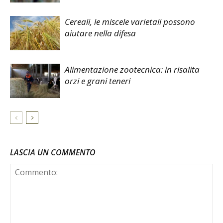
Cereali, le miscele varietali possono
aiutare nella difesa
Alimentazione zootecnica: in risalita
orzi e grani teneri
LASCIA UN COMMENTO