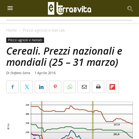
Home
Prezzi agricoli e mercati
Prezzi agricoli e mercati
Cereali. Prezzi nazionali e
mondiali (25 – 31 marzo)
Di Stefano Serra
-
1 Aprile 2016