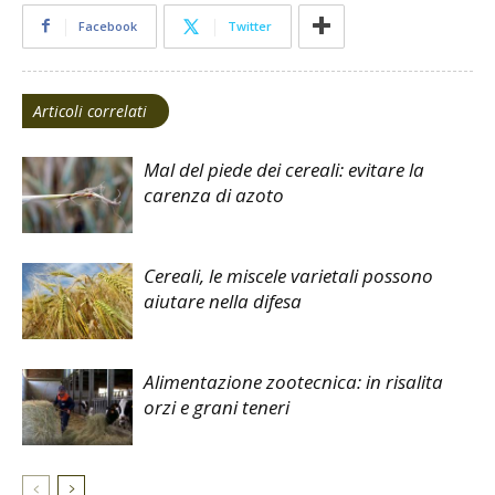
Facebook
Twitter
Articoli correlati
Mal del piede dei cereali: evitare la
carenza di azoto
Cereali, le miscele varietali possono
aiutare nella difesa
Alimentazione zootecnica: in risalita
orzi e grani teneri