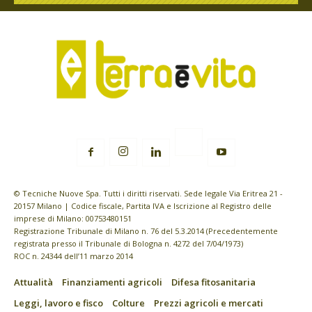
© Tecniche Nuove Spa. Tutti i diritti riservati. Sede legale Via Eritrea 21 -
20157 Milano | Codice fiscale, Partita IVA e Iscrizione al Registro delle
imprese di Milano: 00753480151
Registrazione Tribunale di Milano n. 76 del 5.3.2014 (Precedentemente
registrata presso il Tribunale di Bologna n. 4272 del 7/04/1973)
ROC n. 24344 dell’11 marzo 2014
Attualità
Finanziamenti agricoli
Difesa fitosanitaria
Leggi, lavoro e fisco
Colture
Prezzi agricoli e mercati