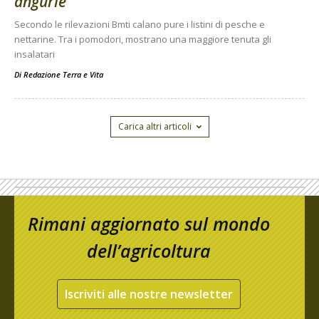
angurie
Secondo le rilevazioni Bmti calano pure i listini di pesche e
nettarine. Tra i pomodori, mostrano una maggiore tenuta gli
insalatari
Di
Redazione Terra e Vita
Carica altri articoli
Rimani aggiornato sul mondo
dell’agricoltura
Iscriviti alle nostre newsletter