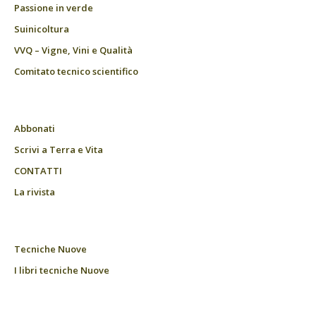
Passione in verde
Suinicoltura
VVQ – Vigne, Vini e Qualità
Comitato tecnico scientifico
Abbonati
Scrivi a Terra e Vita
CONTATTI
La rivista
Tecniche Nuove
I libri tecniche Nuove