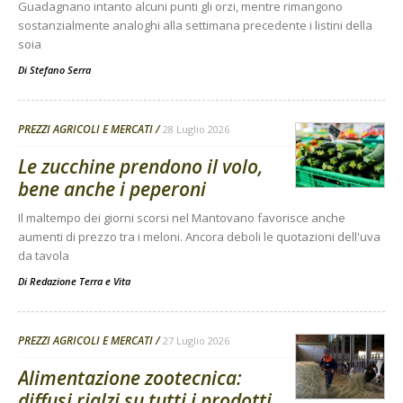
Guadagnano intanto alcuni punti gli orzi, mentre rimangono
sostanzialmente analoghi alla settimana precedente i listini della
soia
Di
Stefano Serra
PREZZI AGRICOLI E MERCATI
28 Luglio 2026
Le zucchine prendono il volo,
bene anche i peperoni
Il maltempo dei giorni scorsi nel Mantovano favorisce anche
aumenti di prezzo tra i meloni. Ancora deboli le quotazioni dell'uva
da tavola
Di
Redazione Terra e Vita
PREZZI AGRICOLI E MERCATI
27 Luglio 2026
Alimentazione zootecnica:
diffusi rialzi su tutti i prodotti