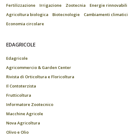
Fertilizzazione
Irrigazione
Zootecnia
Energie rinnovabili
Agricoltura biologica
Biotecnologie
Cambiamenti climatici
Economia circolare
EDAGRICOLE
Edagricole
Agricommercio & Garden Center
Rivista di Orticoltura e Floricoltura
Il Contoterzista
Frutticoltura
Informatore Zootecnico
Macchine Agricole
Nova Agricoltura
Olivo e Olio