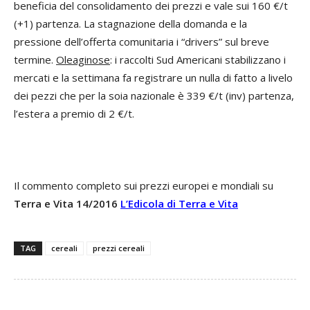
beneficia del consolidamento dei prezzi e vale sui 160 €/t
(+1) partenza. La stagnazione della domanda e la
pressione dell’offerta comunitaria i “drivers” sul breve
termine.
Oleaginose
: i raccolti Sud Americani stabilizzano i
mercati e la settimana fa registrare un nulla di fatto a livelo
dei pezzi che per la soia nazionale è 339 €/t (inv) partenza,
l’estera a premio di 2 €/t.
Il commento completo sui prezzi europei e mondiali su
Terra e Vita 14/2016
L’Edicola di Terra e Vita
TAG
cereali
prezzi cereali