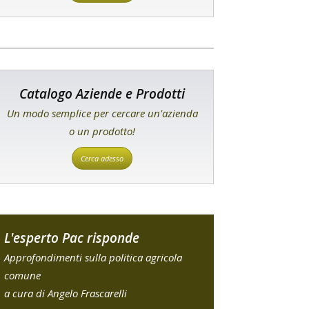
Catalogo Aziende e Prodotti
Un modo semplice per cercare un'azienda
o un prodotto!
Cerca adesso
L'esperto Pac risponde
Approfondimenti sulla politica agricola
comune
a cura di Angelo Frascarelli