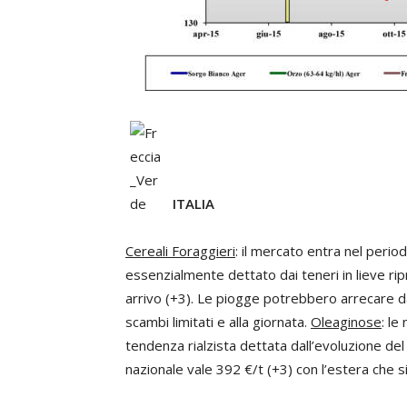
ITALIA
Cereali Foraggieri
: il mercato entra nel perio
essenzialmente dettato dai teneri in lieve ripr
arrivo (+3). Le piogge potrebbero arrecare dan
scambi limitati e alla giornata.
Oleaginose
: le
tendenza rialzista dettata dall’evoluzione de
nazionale vale 392 €/t (+3) con l’estera che s