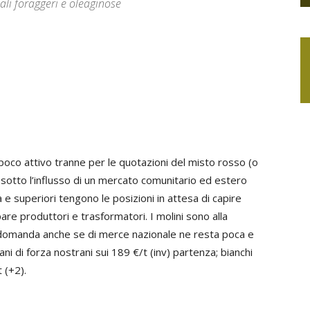
li foraggeri e oleaginose
poco attivo tranne per le quotazioni del misto rosso (o
sotto l’influsso di un mercato comunitario ed estero
za e superiori tengono le posizioni in attesa di capire
are produttori e trasformatori. I molini sono alla
la domanda anche se di merce nazionale ne resta poca e
ani di forza nostrani sui 189 €/t (inv) partenza; bianchi
 (+2).