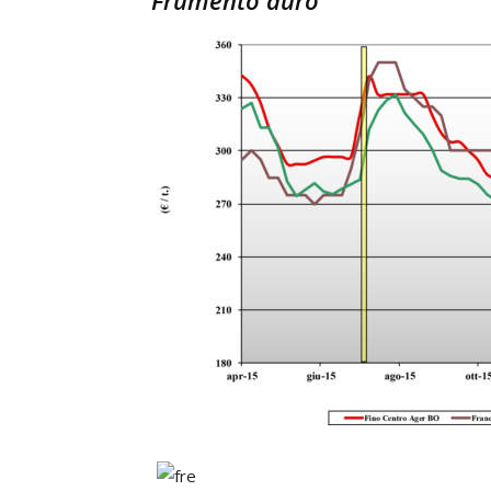
Frumento duro