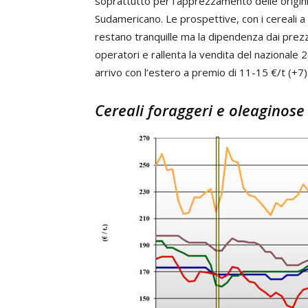
soprattutto per l’apprezzamento delle origin
Sudamericano. Le prospettive, con i cereali a
restano tranquille ma la dipendenza dai prezzi
operatori e rallenta la vendita del nazionale 2
arrivo con l’estero a premio di 11-15 €/t (+7)
Cereali foraggeri e oleaginose