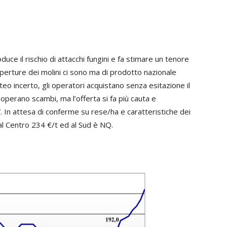
duce il rischio di attacchi fungini e fa stimare un tenore
coperture dei molini ci sono ma di prodotto nazionale
eo incerto, gli operatori acquistano senza esitazione il
 operano scambi, ma l’offerta si fa più cauta e
. In attesa di conferme su rese/ha e caratteristiche dei
, al Centro 234 €/t ed al Sud è NQ.