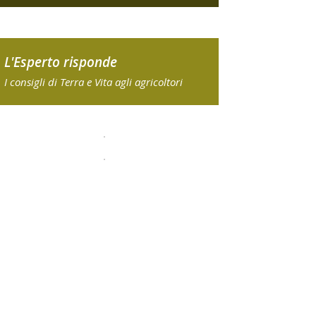
L'Esperto risponde
I consigli di Terra e Vita agli agricoltori