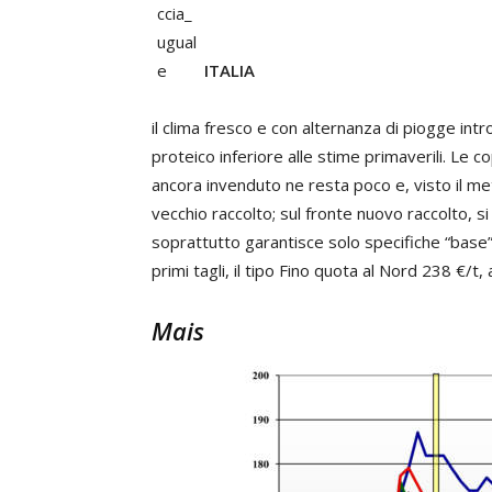
ITALIA
il clima fresco e con alternanza di piogge intro
proteico inferiore alle stime primaverili. Le 
ancora invenduto ne resta poco e, visto il met
vecchio raccolto; sul fronte nuovo raccolto, si
soprattutto garantisce solo specifiche “base”
primi tagli, il tipo Fino quota al Nord 238 €/t
Mais