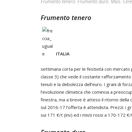
Frumento tenero. Frumento duro. Mais. Cerea
Frumento tenero
ITALIA
settimana corta per le festività con mercato 
classe 3) che vede il costante rafforzamento 
tenuti e la debolezza dell’euro. I grani di for
l’evoluzione climatica che comincia a preoccup
finestra, ma a breve è atteso il ritorno del
sul 2016-17 l’offerta è attendista. Prezzi: i gr
sui 171 €/t (inv) ed i misti rossi a 170-172 €/t