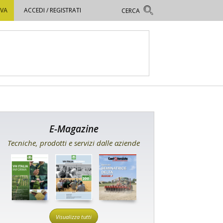
OVA
ACCEDI / REGISTRATI
E-Magazine
Tecniche, prodotti e servizi dalle aziende
Visualizza tutti