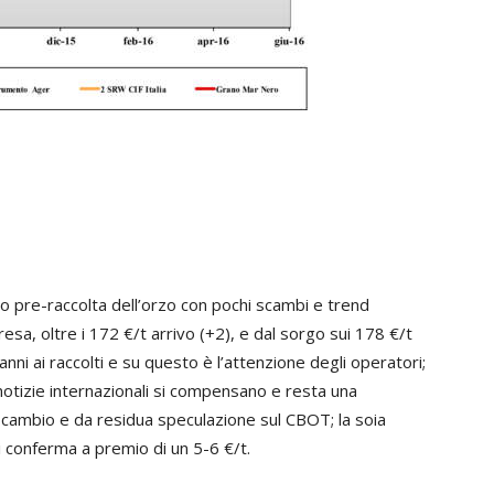
do pre-raccolta dell’orzo con pochi scambi e trend
esa, oltre i 172 €/t arrivo (+2), e dal sorgo sui 178 €/t
ni ai raccolti e su questo è l’attenzione degli operatori;
 notizie internazionali si compensano e resta una
l cambio e da residua speculazione sul CBOT; la soia
i conferma a premio di un 5-6 €/t.