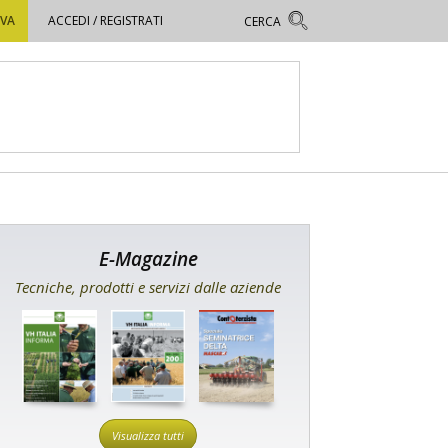
OVA
ACCEDI / REGISTRATI
E-Magazine
Tecniche, prodotti e servizi dalle aziende
Visualizza tutti