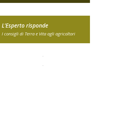
L'Esperto risponde
I consigli di Terra e Vita agli agricoltori