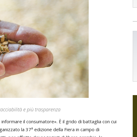
racciabilità e più trasparenza
nformare il consumatore». È il grido di battaglia con cui
a
rganizzato la 37
edizione della Fiera in campo di