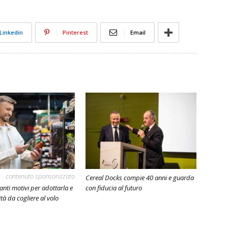
Linkedin
Pinterest
Email
contenuto sponsorizzato
Cereal Docks compie 40 anni e guarda
anti motivi per adottarla e
con fiducia al futuro
tà da cogliere al volo