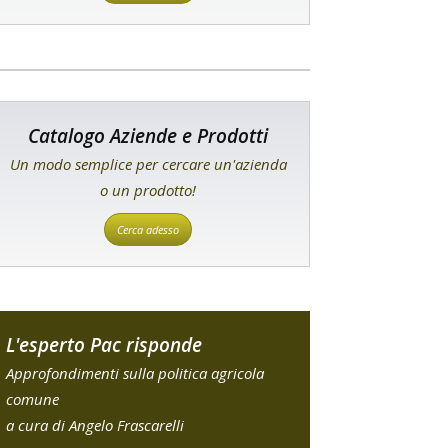
Catalogo Aziende e Prodotti
Un modo semplice per cercare un'azienda
o un prodotto!
Cerca adesso
L'esperto Pac risponde
Approfondimenti sulla politica agricola
comune
a cura di Angelo Frascarelli