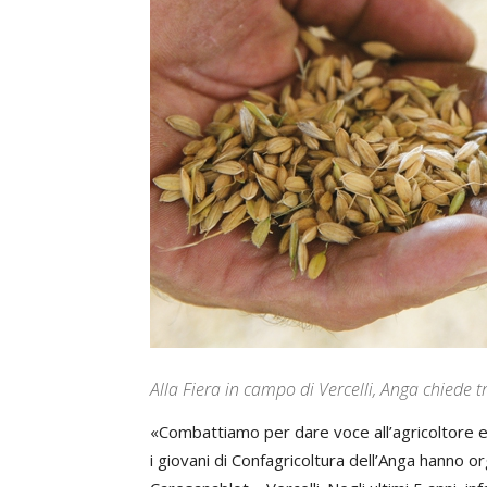
Alla Fiera in campo di Vercelli, Anga chiede t
«Combattiamo per dare voce all’agricoltore e i
i giovani di Confagricoltura dell’Anga hanno o