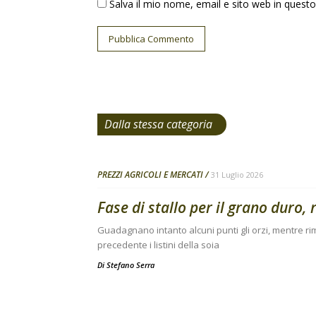
Salva il mio nome, email e sito web in ques
Dalla stessa categoria
PREZZI AGRICOLI E MERCATI
31 Luglio 2026
Fase di stallo per il grano duro, 
Guadagnano intanto alcuni punti gli orzi, mentre 
precedente i listini della soia
Di
Stefano Serra