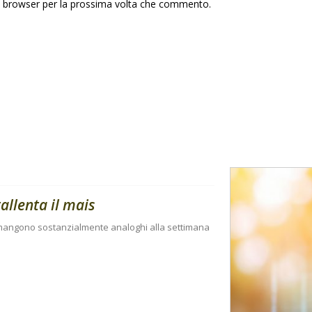
to browser per la prossima volta che commento.
rallenta il mais
rimangono sostanzialmente analoghi alla settimana