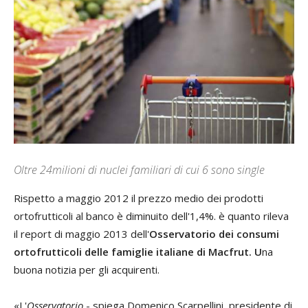
Oltre 24milioni di nuclei familiari di cui 6 sono single
Rispetto a maggio 2012 il prezzo medio dei prodotti
ortofrutticoli al banco è diminuito dell'1,4%. è quanto rileva
il report di maggio 2013 dell
'
Osservatorio dei consumi
ortofrutticoli delle famiglie italiane di Macfrut. U
na
buona notizia per gli acquirenti.
«L'
Osservatorio
- spiega
Domenico Scarpellini
, presidente di