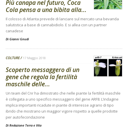
Più canapa nel futuro, Coca
Cola pensa a una bibita alla...
Il colosso di Atlanta prevede di lanciare sul mercato una bevanda
salutistica a base di cannabidiolo. E si allea con un partner
canadese
Di
Gianni Gnudi
COLTURE
17 Maggio 2018
Scoperto messaggero di un
gene che regola la fertilità
maschile delle...
Un team del Cnr ha dimostrato che nelle piante la fertilità maschile
è collegata a uno specifico messaggero del gene ARF8. L’indagine
implica importanti ricadute in piante di interesse agrario di tipo
ibrido che mostrano un maggior vigore rispetto a quelle prodotte
per autofecondazione
Di
Redazione Terra e Vita