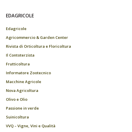
EDAGRICOLE
Edagricole
Agricommercio & Garden Center
Rivista di Orticoltura e Floricoltura
Il Contoterzista
Frutticoltura
Informatore Zootecnico
Macchine Agricole
Nova Agricoltura
Olivo e Olio
Passione in verde
Suinicoltura
VVQ – Vigne, Vini e Qualità