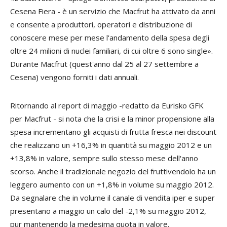
Cesena Fiera - è un servizio che Macfrut ha attivato da anni
e consente a produttori, operatori e distribuzione di
conoscere mese per mese l'andamento della spesa degli
oltre 24 milioni di nuclei familiari, di cui oltre 6 sono single».
Durante Macfrut (quest'anno dal 25 al 27 settembre a
Cesena) vengono forniti i dati annuali.
Ritornando al report di maggio -redatto da Eurisko GFK
per Macfrut - si nota che la crisi e la minor propensione alla
spesa incrementano gli acquisti di frutta fresca nei discount
che realizzano un +16,3% in quantità su maggio 2012 e un
+13,8% in valore, sempre sullo stesso mese dell'anno
scorso. Anche il tradizionale negozio del fruttivendolo ha un
leggero aumento con un +1,8% in volume su maggio 2012.
Da segnalare che in volume il canale di vendita iper e super
presentano a maggio un calo del -2,1% su maggio 2012,
pur mantenendo la medesima quota in valore.