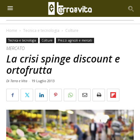
Home
Tecnica e tecnologia
Colture
Tecnica e tecnologia
Colture
Prezzi agricoli e mercati
MERCATO
La crisi spinge discount e
ortofrutta
Di Terra e Vita
-
19 Luglio 2013