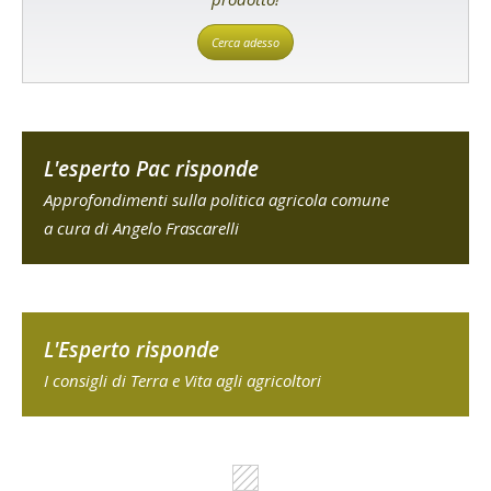
Cerca adesso
L'esperto Pac risponde
Approfondimenti sulla politica agricola comune
a cura di Angelo Frascarelli
L'Esperto risponde
I consigli di Terra e Vita agli agricoltori