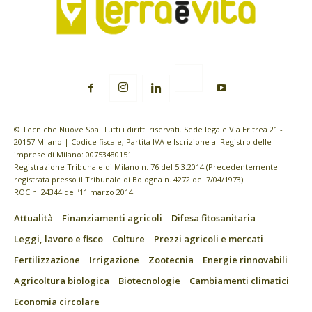
© Tecniche Nuove Spa. Tutti i diritti riservati. Sede legale Via Eritrea 21 -
20157 Milano | Codice fiscale, Partita IVA e Iscrizione al Registro delle
imprese di Milano: 00753480151
Registrazione Tribunale di Milano n. 76 del 5.3.2014 (Precedentemente
registrata presso il Tribunale di Bologna n. 4272 del 7/04/1973)
ROC n. 24344 dell’11 marzo 2014
Attualità
Finanziamenti agricoli
Difesa fitosanitaria
Leggi, lavoro e fisco
Colture
Prezzi agricoli e mercati
Fertilizzazione
Irrigazione
Zootecnia
Energie rinnovabili
Agricoltura biologica
Biotecnologie
Cambiamenti climatici
Economia circolare