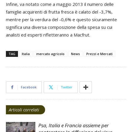
Infine, va notato come a maggio 2013 il numero delle
famiglie acquirenti di frutta fresca è calato del -3,7%,
mentre per la verdura del -0,6% e questo sicuramente
significa una diversa composizione della spesa su cui
analisti ed esperti rifletteranno a Macfrut.
TAG
Italia
mercato agricolo
News
Prezzi e Mercati
Facebook
Twitter
Articoli correlati
Psa, Italia e Francia assieme per