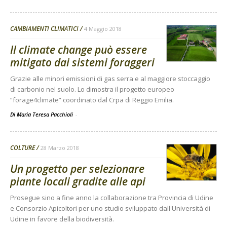
CAMBIAMENTI CLIMATICI
4 Maggio 2018
Il climate change può essere
mitigato dai sistemi foraggeri
Grazie alle minori emissioni di gas serra e al maggiore stoccaggio
di carbonio nel suolo. Lo dimostra il progetto europeo
“forage4climate” coordinato dal Crpa di Reggio Emilia.
Di Maria Teresa Pacchioli
-
COLTURE
28 Marzo 2018
Un progetto per selezionare
piante locali gradite alle api
Prosegue sino a fine anno la collaborazione tra Provincia di Udine
e Consorzio Apicoltori per uno studio sviluppato dall'Università di
Udine in favore della biodiversità.