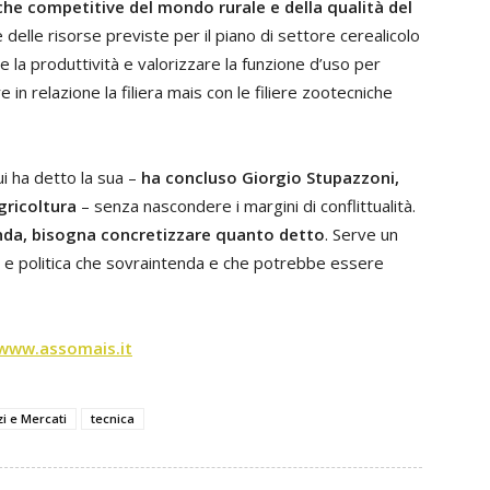
he competitive del mondo rurale e della qualità del
delle risorse previste per il piano di settore cerealicolo
e la produttività e valorizzare la funzione d’uso per
 in relazione la filiera mais con le filiere zootecniche
 ha detto la sua –
ha concluso Giorgio Stupazzoni,
gricoltura
– senza nascondere i margini di conflittualità.
onda, bisogna concretizzare quanto detto
. Serve un
e e politica che sovraintenda e che potrebbe essere
www.assomais.it
i e Mercati
tecnica