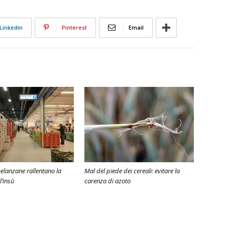
Linkedin
Pinterest
Email
elanzane rallentano la
Mal del piede dei cereali: evitare la
l’insù
carenza di azoto