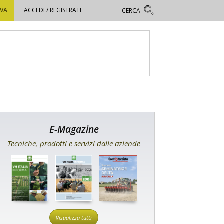
OVA
ACCEDI / REGISTRATI
E-Magazine
Tecniche, prodotti e servizi dalle aziende
Visualizza tutti