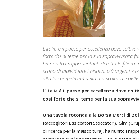
L’Italia è il paese per eccellenza dove coltiva
forte che si teme per la sua sopravvivenza f
ha riunito i rappresentanti di tutta la filie
scopo di individuare i bisogni più urgenti e
alta la competitvità della maiscoltura e delle 
L’Italia è il paese per eccellenza dove colt
così forte che si teme per la sua sopravvi
Una tavola rotonda alla Borsa Merci di B
Raccoglitori Essiccatori Stoccatori),
Glm
(Gru
di ricerca per la maiscoltura), ha riunito i rapp