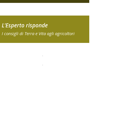
L'Esperto risponde
I consigli di Terra e Vita agli agricoltori