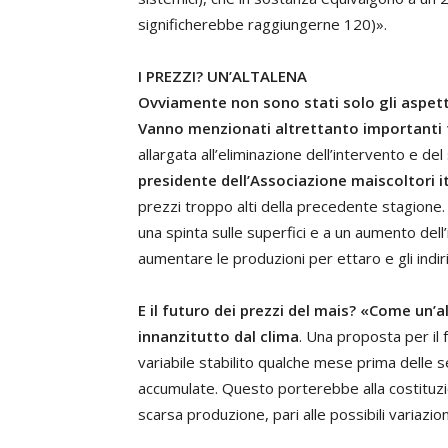
significherebbe raggiungerne 120)».
I PREZZI? UN’ALTALENA
Ovviamente non sono stati solo gli aspett
Vanno menzionati altrettanto importanti f
allargata all’eliminazione dell’intervento e de
presidente dell’Associazione maiscoltori i
prezzi troppo alti della precedente stagione.
una spinta sulle superfici e a un aumento dell’
aumentare le produzioni per ettaro e gli indir
E il futuro dei prezzi del mais? «Come un’al
innanzitutto dal clima
. Una proposta per il
variabile stabilito qualche mese prima delle s
accumulate. Questo porterebbe alla costituzio
scarsa produzione, pari alle possibili variazion