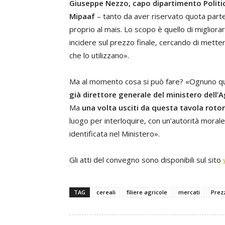
Giuseppe Nezzo, capo dipartimento Politic
Mipaaf
– tanto da aver riservato quota parte 
proprio al mais. Lo scopo è quello di migliorar
incidere sul prezzo finale, cercando di mettere
che lo utilizzano».
Ma al momento cosa si può fare? «Ognuno qui
già direttore generale del ministero dell’A
Ma
una volta usciti da questa tavola rot
luogo per interloquire, con un’autorità moral
identificata nel Ministero».
Gli atti del convegno sono disponibili sul sito
TAG
cereali
filiere agricole
mercati
Prezz