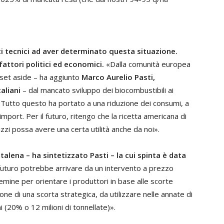
i tecnici ad aver determinato questa situazione.
attori politici ed economici.
«Dalla comunità europea
l set aside – ha aggiunto
Marco Aurelio Pasti,
taliani
– dal mancato sviluppo dei biocombustibili ai
 Tutto questo ha portato a una riduzione dei consumi, a
import. Per il futuro, ritengo che la ricetta americana di
izzi possa avere una certa utilità anche da noi».
talena – ha sintetizzato Pasti – la cui spinta è data
 futuro potrebbe arrivare da un intervento a prezzo
emine per orientare i produttori in base alle scorte
ne di una scorta strategica, da utilizzare nelle annate di
i (20% o 12 milioni di tonnellate)».