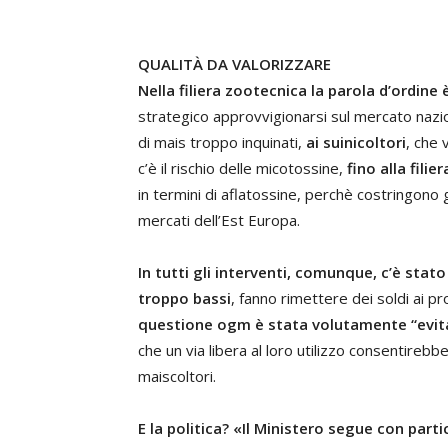
QUALITÀ DA VALORIZZARE
Nella filiera zootecnica la parola d’ordine
strategico approvvigionarsi sul mercato nazi
di mais troppo inquinati,
ai suinicoltori
, che 
c’è il rischio delle micotossine,
fino alla filier
in termini di aflatossine, perchè costringono 
mercati dell’Est Europa.
In tutti gli interventi, comunque, c’è stat
troppo bassi
, fanno rimettere dei soldi ai pr
questione ogm è stata volutamente “evit
che un via libera al loro utilizzo consentirebbe 
maiscoltori.
E la politica? «Il Ministero segue con part