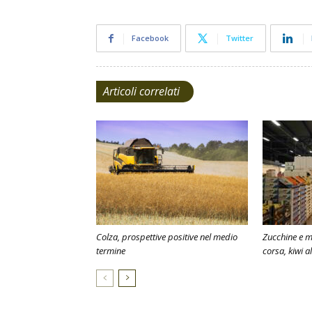
Facebook
Twitter
Articoli correlati
Colza, prospettive positive nel medio
Zucchine e m
termine
corsa, kiwi al