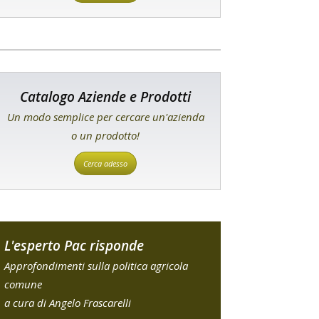
Catalogo Aziende e Prodotti
Un modo semplice per cercare un'azienda
o un prodotto!
Cerca adesso
L'esperto Pac risponde
Approfondimenti sulla politica agricola
comune
a cura di Angelo Frascarelli