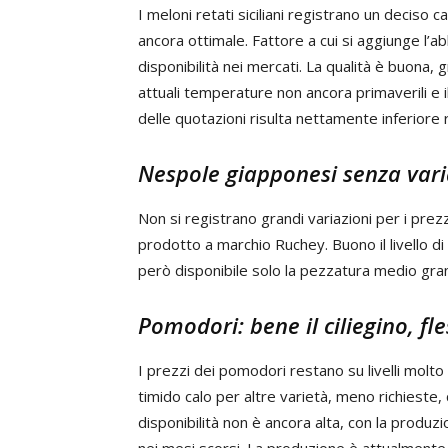
I meloni retati siciliani registrano un decis
ancora ottimale. Fattore a cui si aggiunge l
disponibilità nei mercati. La qualità è buona, 
attuali temperature non ancora primaverili e i
delle quotazioni risulta nettamente inferiore 
Nespole giapponesi senza vari
Non si registrano grandi variazioni per i pre
prodotto a marchio Ruchey. Buono il livello d
però disponibile solo la pezzatura medio gra
Pomodori: bene il ciliegino, fle
I prezzi dei pomodori restano su livelli molto a
timido calo per altre varietà, meno richieste, c
disponibilità non è ancora alta, con la produz