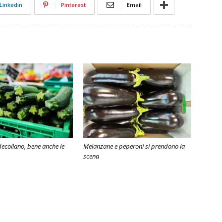
Linkedin
Pinterest
Email
decollano, bene anche le
Melanzane e peperoni si prendono la
scena