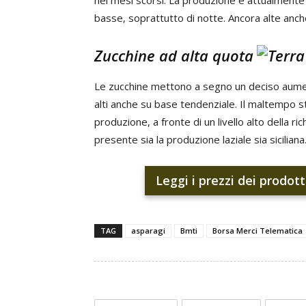
nei mesi scorsi. La produzione è attualmente
basse, soprattutto di notte. Ancora alte anch
Zucchine ad alta quota
Le zucchine mettono a segno un deciso aumento
alti anche su base tendenziale. Il maltempo s
produzione, a fronte di un livello alto della ric
presente sia la produzione laziale sia siciliana. 
Leggi i prezzi dei prodott
TAG
asparagi
Bmti
Borsa Merci Telematica