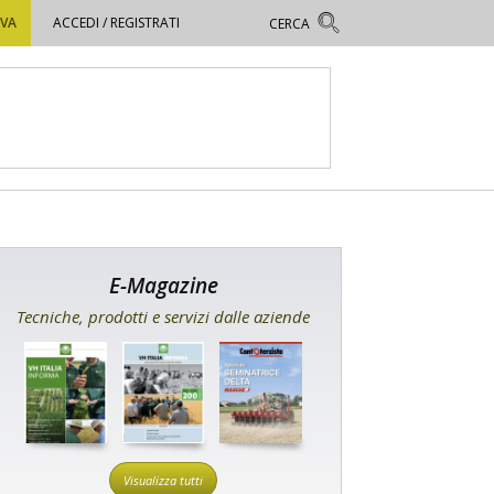
OVA
ACCEDI / REGISTRATI
E-Magazine
Tecniche, prodotti e servizi dalle aziende
Visualizza tutti