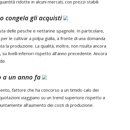
ntità ridotte in alcuni mercati, con prezzi stabili.
o congela gli acquisti
sta delle pesche e nettarine spagnole. In particolare,
er le cultivar a polpa gialla, a fronte di una domanda
a la produzione. La qualità, inoltre, non risulta ancora
 su livelli inferiori rispetto all’anno precedente. Ancora
de.
to a un anno fa
ento, fattore che ha concorso a un timido calo dei
 quotazioni viaggiano su un trend superiore rispetto a
giuntamente all’aumento dei costi di produzione.