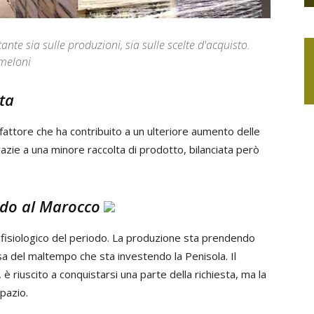
te sia sulle produzioni, sia sulle scelte d'acquisto.
 meloni
fattore che ha contribuito a un ulteriore aumento delle
i grazie a una minore raccolta di prodotto, bilanciata però
ando al Marocco
ro fisiologico del periodo. La produzione sta prendendo
usa del maltempo che sta investendo la Penisola. Il
 riuscito a conquistarsi una parte della richiesta, ma la
pazio.