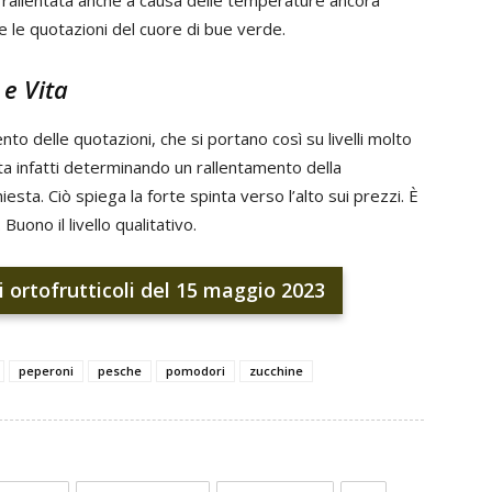
 rallentata anche a causa delle temperature ancora
e le quotazioni del cuore di bue verde.
 delle quotazioni, che si portano così su livelli molto
ta infatti determinando un rallentamento della
hiesta. Ciò spiega la forte spinta verso l’alto sui prezzi. È
Buono il livello qualitativo.
i ortofrutticoli del 15 maggio 2023
peperoni
pesche
pomodori
zucchine