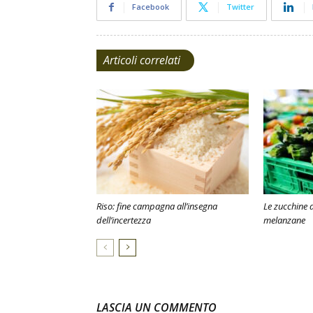
Facebook
Twitter
Articoli correlati
Riso: fine campagna all’insegna
Le zucchine 
dell’incertezza
melanzane
LASCIA UN COMMENTO