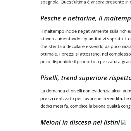
spagnola. Quest’ultima è ancora presente in qua
Pesche e nettarine, il maltemp
Il maltempo incide negativamente sulla richie
stanno aumentando i quantitativi soprattutto p
che stenta a decollare essendo da poco iniziat
ottimale. I prezzi si attestano, nel complesso,
poco disponibile il prodotto a pezzatura gran
Piselli, trend superiore rispet
La domanda di piselli non evidenzia alcun aum
prezzi realizzato per favorirne la vendita. Le
dodici mesi fa, complice la buona qualità con
Meloni in discesa nei listini