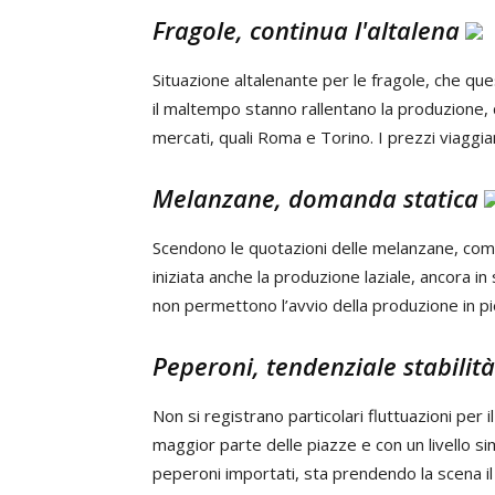
Fragole, continua l'altalena
Situazione altalenante per le fragole, che ques
il maltempo stanno rallentano la produzione,
mercati, quali Roma e Torino. I prezzi viaggian
Melanzane, domanda statica
Scendono le quotazioni delle melanzane, comp
iniziata anche la produzione laziale, ancora i
non permettono l’avvio della produzione in pi
Peperoni, tendenziale stabilità
Non si registrano particolari fluttuazioni per 
maggior parte delle piazze e con un livello sim
peperoni importati, sta prendendo la scena i