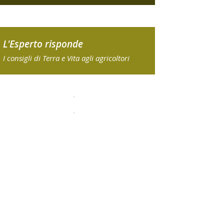
L'Esperto risponde
I consigli di Terra e Vita agli agricoltori