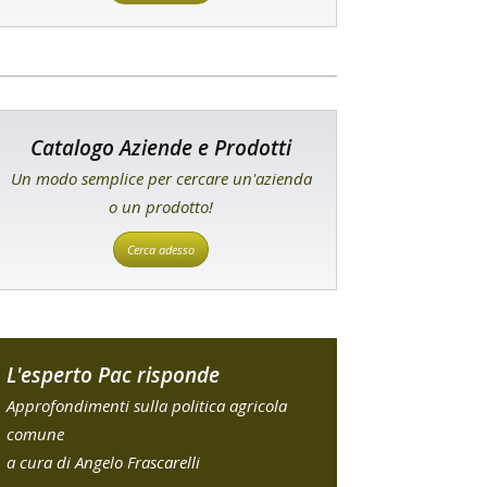
Catalogo Aziende e Prodotti
Un modo semplice per cercare un'azienda
o un prodotto!
Cerca adesso
L'esperto Pac risponde
Approfondimenti sulla politica agricola
comune
a cura di Angelo Frascarelli