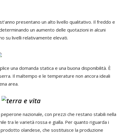
t’anno presentano un alto livello qualitativo. Il freddo e
 determinando un aumento delle quotazioni in alcuni
o su livelli relativamente elevati.
lice una domanda statica e una buona disponibilità. È
n serra. Il maltempo e le temperature non ancora ideali
ena area.
il peperone nazionale, con prezzi che restano stabili nella
ile tra le varietà rossa e gialla. Per quanto riguarda i
l prodotto olandese, che sostituisce la produzione