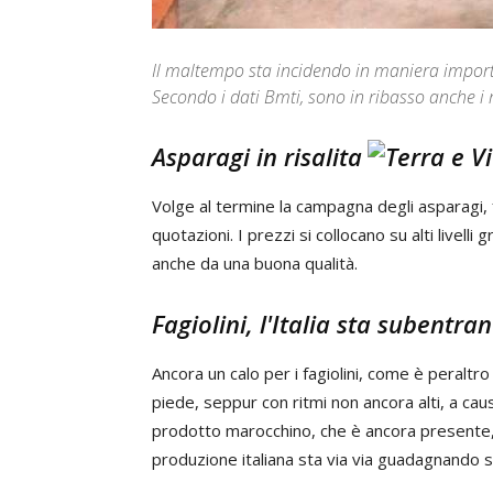
Il maltempo sta incidendo in maniera importan
Secondo i dati Bmti, sono in ribasso anche i
Asparagi in risalita
Volge al termine la campagna degli asparagi, 
quotazioni. I prezzi si collocano su alti livell
anche da una buona qualità.
Fagiolini, l'Italia sta subentr
Ancora un calo per i fagiolini, come è peralt
piede, seppur con ritmi non ancora alti, a ca
prodotto marocchino, che è ancora presente, è
produzione italiana sta via via guadagnando s